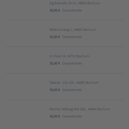
Egidestraße 25-31, 44892 Bochum
35,00 €
Gesamtmiete
Rebhuhnweg 1, 44892 Bochum
35,00 €
Gesamtmiete
Im Hole 24, 44791 Bochum
35,00 €
Gesamtmiete
Oberstr. 116-126 , 44892 Bochum
35,00 €
Gesamtmiete
Werner Hellweg 554-556 , 44894 Bochum
35,00 €
Gesamtmiete