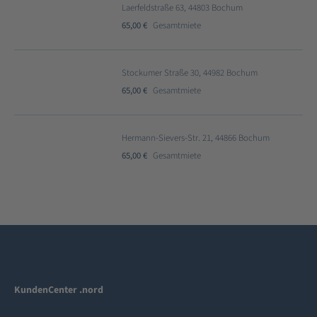
Laerfeldstraße 63, 44803 Bochum
65,00 €
Gesamtmiete
Stockumer Straße 30, 44982 Bochum
65,00 €
Gesamtmiete
Hermann-Sievers-Str. 21, 44866 Bochum
65,00 €
Gesamtmiete
KundenCenter .nord