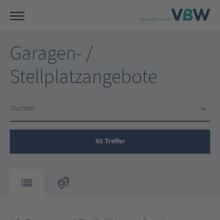
Garagen- /
Stellplatzangebote
Stadtteil
Stadtteil
40
Treffer