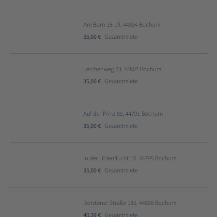
Am Born 15-19, 44894 Bochum
35,00 €
Gesamtmiete
Lerchenweg 23, 44807 Bochum
35,00 €
Gesamtmiete
Auf der Prinz 89, 44791 Bochum
35,00 €
Gesamtmiete
In der Uhlenflucht 10, 44795 Bochum
35,00 €
Gesamtmiete
Dorstener Straße 135, 44809 Bochum
40,39 €
Gesamtmiete