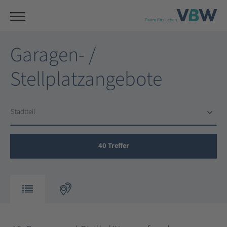
Garagen- /
Stellplatzangebote
Stadtteil
Stadtteil
40
Treffer