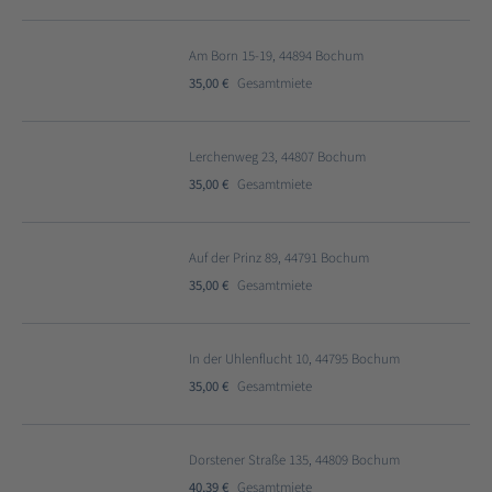
Am Born 15-19, 44894 Bochum
35,00 €
Gesamtmiete
Lerchenweg 23, 44807 Bochum
35,00 €
Gesamtmiete
Auf der Prinz 89, 44791 Bochum
35,00 €
Gesamtmiete
In der Uhlenflucht 10, 44795 Bochum
35,00 €
Gesamtmiete
Dorstener Straße 135, 44809 Bochum
40,39 €
Gesamtmiete