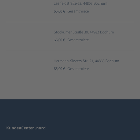
Laerfeldstraße 63, 44803 Bochum
65,00 €
Gesamtmiete
Stockumer Straße 30, 44982 Bochum
65,00 €
Gesamtmiete
Hermann-Sievers-Str. 21, 44866 Bochum
65,00 €
Gesamtmiete
KundenCenter .nord