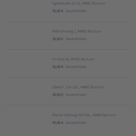
Egidestraße 25-31, 44892 Bochum
35,00 €
Gesamtmiete
Rebhuhnweg 1, 44892 Bochum
35,00 €
Gesamtmiete
Im Hole 24, 44791 Bochum
35,00 €
Gesamtmiete
Oberstr. 116-126 , 44892 Bochum
35,00 €
Gesamtmiete
Werner Hellweg 554-556 , 44894 Bochum
35,00 €
Gesamtmiete