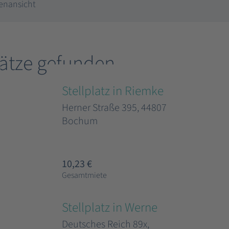
enansicht
lätze gefunden
Stellplatz in Riemke
Herner Straße 395, 44807
Bochum
10,23 €
Gesamtmiete
Stellplatz in Werne
Deutsches Reich 89x,