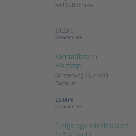
44805 Bochum
10,23 €
Gesamtmiete
Fahrradbox in
Höntrop
Ginsterweg 31, 44869
Bochum
15,00 €
Gesamtmiete
Tiefgarageneinstellplatz
in Steinkuhl