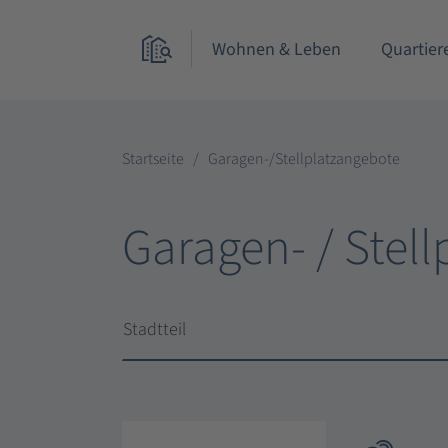
Wohnen & Leben
Quartier
Startseite
Garagen-/Stellplatzangebote
Garagen- / Stel
Stadtteil
Stadtteil