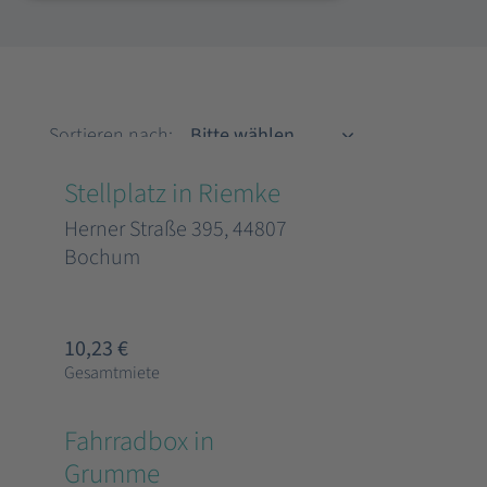
Sortieren nach
Sortieren nach:
Stellplatz in Riemke
Herner Straße 395, 44807
Bochum
10,23 €
Gesamtmiete
Fahrradbox in
Grumme