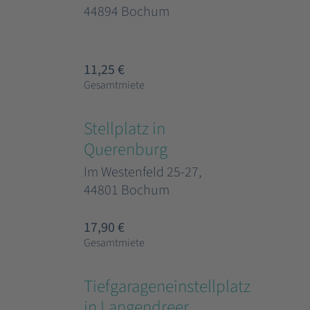
44894 Bochum
11,25 €
Gesamtmiete
Stellplatz in
Querenburg
Im Westenfeld 25-27,
44801 Bochum
17,90 €
Gesamtmiete
Tiefgarageneinstellplatz
in Langendreer