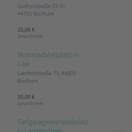
Gudrunstraße 33-37,
44791 Bochum
15,00 €
Gesamtmiete
Motorradstellplatz in
Laer
Laerfeldstraße 73, 44803
Bochum
20,00 €
Gesamtmiete
Tiefgarageneinstellplatz
in Langendreer