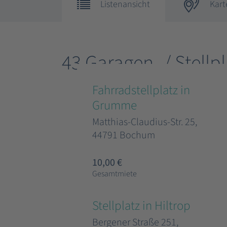
Listenansicht
Kart
43 Garagen- / Stellp
Fahrradstellplatz in
Grumme
Matthias-Claudius-Str. 25,
44791 Bochum
10,00 €
Gesamtmiete
Stellplatz in Hiltrop
Bergener Straße 251,