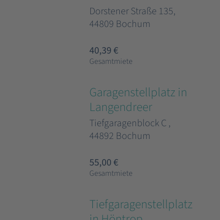
Dorstener Straße 135,
44809 Bochum
40,39 €
Gesamtmiete
Garagenstellplatz in
Langendreer
Tiefgaragenblock C ,
44892 Bochum
55,00 €
Gesamtmiete
Tiefgaragenstellplatz
in Höntrop