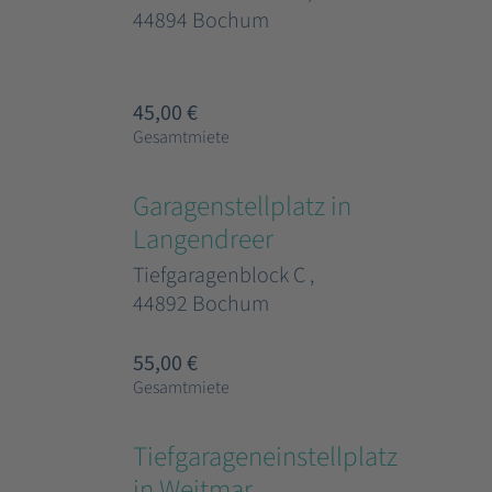
44894 Bochum
45,00 €
Gesamtmiete
Garagenstellplatz in
Langendreer
Tiefgaragenblock C ,
44892 Bochum
55,00 €
Gesamtmiete
Tiefgarageneinstellplatz
in Weitmar