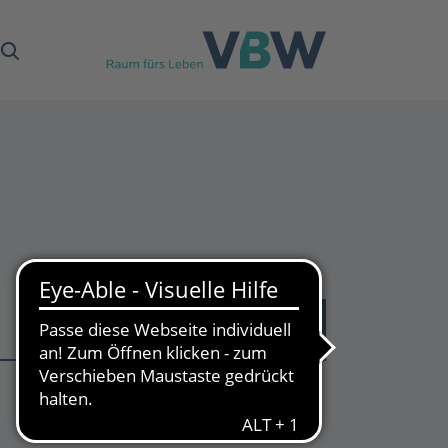
43
Treffer