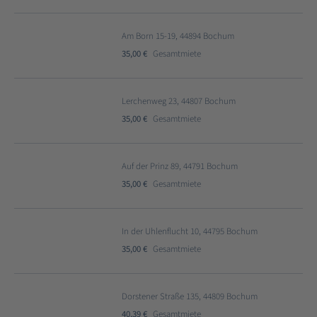
Am Born 15-19, 44894 Bochum
35,00 €
Gesamtmiete
Lerchenweg 23, 44807 Bochum
35,00 €
Gesamtmiete
Auf der Prinz 89, 44791 Bochum
35,00 €
Gesamtmiete
In der Uhlenflucht 10, 44795 Bochum
35,00 €
Gesamtmiete
Dorstener Straße 135, 44809 Bochum
40,39 €
Gesamtmiete