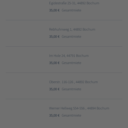
Egidestraße 25-31, 44892 Bochum
35,00 €
Gesamtmiete
Rebhuhnweg 1, 44892 Bochum
35,00 €
Gesamtmiete
Im Hole 24, 44791 Bochum
35,00 €
Gesamtmiete
Oberstr. 116-126 , 44892 Bochum
35,00 €
Gesamtmiete
Werner Hellweg 554-556 , 44894 Bochum
35,00 €
Gesamtmiete