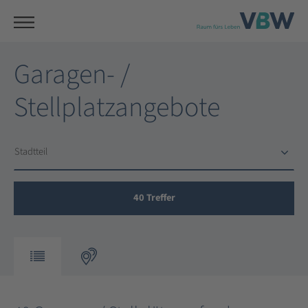
Garagen- /
Stellplatzangebote
Stadtteil
Stadtteil
40
Treffer