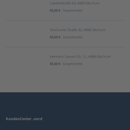
Laerfeldstraße 63, 44803 Bochum
65,00 €
Gesamtmiete
Stockumer Straße 30, 44982 Bochum
65,00 €
Gesamtmiete
Hermann-Sievers-Str. 21, 44866 Bochum
65,00 €
Gesamtmiete
KundenCenter .nord