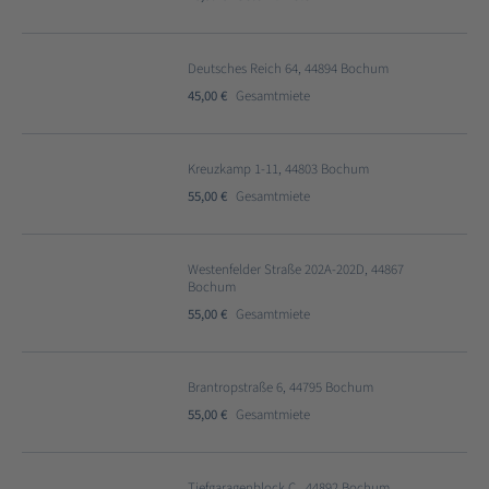
Deutsches Reich 64, 44894 Bochum
45,00 €
Gesamtmiete
Kreuzkamp 1-11, 44803 Bochum
55,00 €
Gesamtmiete
Westenfelder Straße 202A-202D, 44867
Bochum
55,00 €
Gesamtmiete
Brantropstraße 6, 44795 Bochum
55,00 €
Gesamtmiete
Tiefgaragenblock C , 44892 Bochum