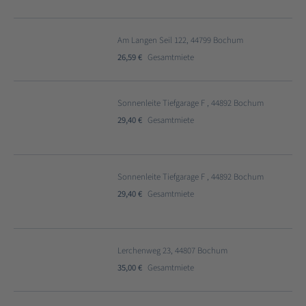
Am Langen Seil 122, 44799 Bochum
26,59 €
Gesamtmiete
Sonnenleite Tiefgarage F , 44892 Bochum
29,40 €
Gesamtmiete
Sonnenleite Tiefgarage F , 44892 Bochum
29,40 €
Gesamtmiete
Lerchenweg 23, 44807 Bochum
35,00 €
Gesamtmiete