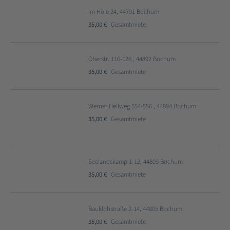
Im Hole 24, 44791 Bochum
35,00 €
Gesamtmiete
Oberstr. 116-126 , 44892 Bochum
35,00 €
Gesamtmiete
Werner Hellweg 554-556 , 44894 Bochum
35,00 €
Gesamtmiete
Seelandskamp 1-12, 44809 Bochum
35,00 €
Gesamtmiete
Bauklohstraße 2-14, 44805 Bochum
35,00 €
Gesamtmiete