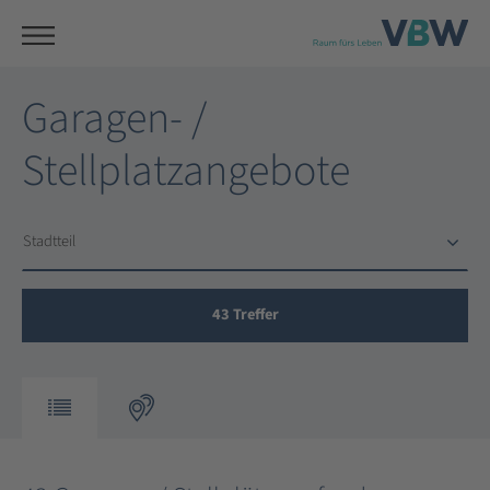
Garagen- /
Stellplatzangebote
Stadtteil
Stadtteil
43
Treffer