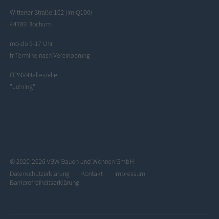
Wittener Straße 102 (im Q100)
44789 Bochum
mo-do 9-17 Uhr
fr Termine nach Vereinbarung
ÖPNV-Haltestelle:
"Lohring"
© 2020-2026 VBW Bauen und Wohnen GmbH
Datenschutzerklärung
Kontakt
Impressum
Barrierefreiheitserklärung