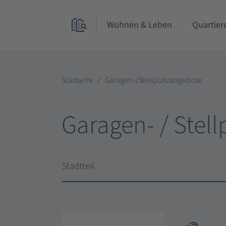
Wohnen & Leben
Quartier
Startseite
Garagen-/Stellplatzangebote
Garagen- / Stel
Stadtteil
Stadtteil