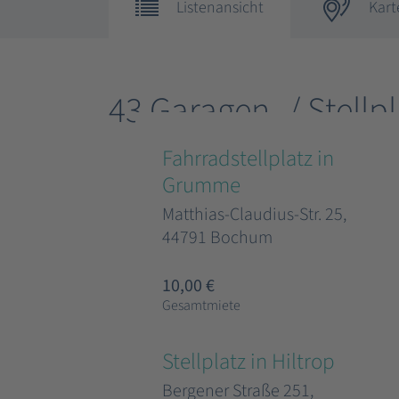
Listenansicht
Kart
43 Garagen- / Stellp
Fahrradstellplatz in
Grumme
Matthias-Claudius-Str. 25,
44791 Bochum
10,00 €
Gesamtmiete
Stellplatz in Hiltrop
Bergener Straße 251,