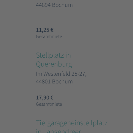
44894 Bochum
11,25 €
Gesamtmiete
Stellplatz in
Querenburg
Im Westenfeld 25-27,
44801 Bochum
17,90 €
Gesamtmiete
Tiefgarageneinstellplatz
in Langendreer