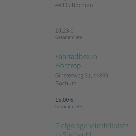
44805 Bochum
10,23 €
Gesamtmiete
Fahrradbox in
Höntrop
Ginsterweg 31, 44869
Bochum
15,00 €
Gesamtmiete
Tiefgarageneinstellplatz
in Steinkuhl