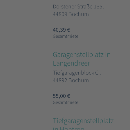
Dorstener Straße 135,
44809 Bochum
40,39 €
Gesamtmiete
Garagenstellplatz in
Langendreer
Tiefgaragenblock C ,
44892 Bochum
55,00 €
Gesamtmiete
Tiefgaragenstellplatz
in Höntrop