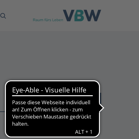
43
Treffer