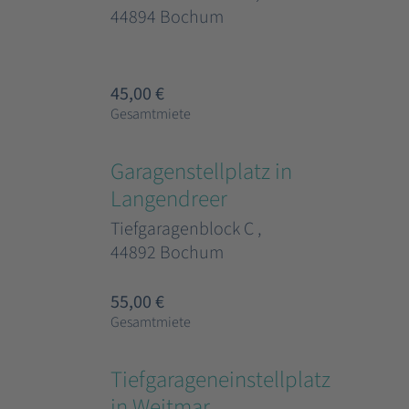
44894 Bochum
45,00 €
Gesamtmiete
Garagenstellplatz in
Langendreer
Tiefgaragenblock C ,
44892 Bochum
55,00 €
Gesamtmiete
Tiefgarageneinstellplatz
in Weitmar