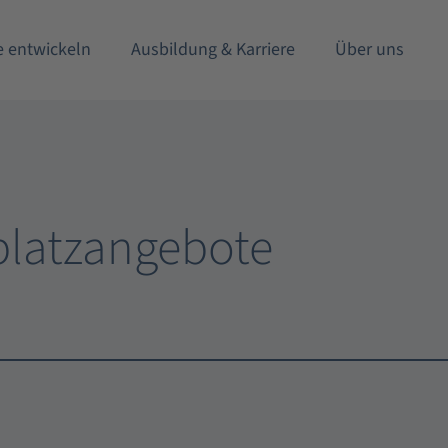
e entwickeln
Ausbildung & Karriere
Über uns
lplatzangebote