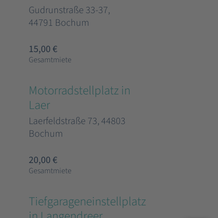
Gudrunstraße 33-37,
44791 Bochum
15,00 €
Gesamtmiete
Motorradstellplatz in
Laer
Laerfeldstraße 73, 44803
Bochum
20,00 €
Gesamtmiete
Tiefgarageneinstellplatz
in Langendreer