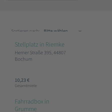
Sortieren nach
Sortieren nach:
Stellplatz in Riemke
Herner Straße 395, 44807
Bochum
10,23 €
Gesamtmiete
Fahrradbox in
Grumme