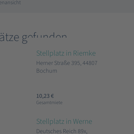
enansicht
lätze gefunden
Stellplatz in Riemke
Herner Straße 395, 44807
Bochum
10,23 €
Gesamtmiete
Stellplatz in Werne
Deutsches Reich 89x,