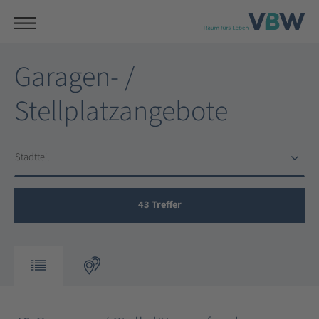
Garagen- /
Stellplatzangebote
Stadtteil
Stadtteil
43
Treffer