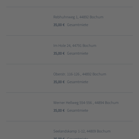
Rebhuhnweg 1, 44892 Bochum
35,00 €
Gesamtmiete
Im Hole 24, 44791 Bochum
35,00 €
Gesamtmiete
Oberstr. 116-126 , 44892 Bochum
35,00 €
Gesamtmiete
Werner Hellweg 554-556 , 44894 Bochum
35,00 €
Gesamtmiete
Seelandskamp 1-12, 44809 Bochum