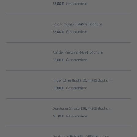
35,00 €
Gesamtmiete
Lerchenweg 23, 44807 Bochum
35,00 €
Gesamtmiete
Auf der Prinz 89, 44791 Bochum
35,00 €
Gesamtmiete
In der Uhlenflucht 10, 44795 Bochum
35,00 €
Gesamtmiete
Dorstener Straße 135, 44809 Bochum
40,39 €
Gesamtmiete
Deutsches Reich 64, 44894 Bochum