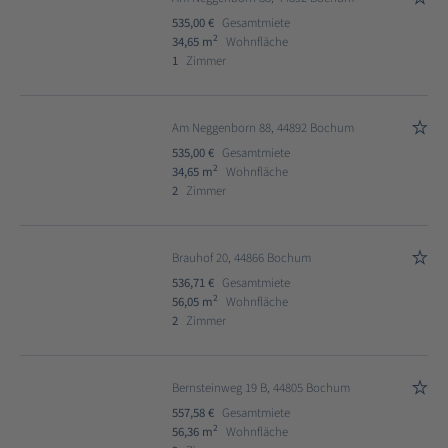
535,00 €
Gesamtmiete
2
34,65 m
Wohnfläche
1
Zimmer
Am Neggenborn 88, 44892 Bochum
535,00 €
Gesamtmiete
2
34,65 m
Wohnfläche
2
Zimmer
Brauhof 20, 44866 Bochum
536,71 €
Gesamtmiete
2
56,05 m
Wohnfläche
2
Zimmer
Bernsteinweg 19 B, 44805 Bochum
557,58 €
Gesamtmiete
2
56,36 m
Wohnfläche