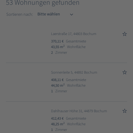
53 Wohnungen gefunden
Sortieren nach
Sortieren nach:
Laerstraße 17, 44803 Bochum
370,11 €
Gesamtmiete
2
43,55 m
Wohnfläche
2
Zimmer
Sonnenleite 5, 44892 Bochum
408,11 €
Gesamtmiete
2
44,50 m
Wohnfläche
1
Zimmer
Dahlhauser Höhe 31, 44879 Bochum
412,43 €
Gesamtmiete
2
48,25 m
Wohnfläche
1
Zimmer