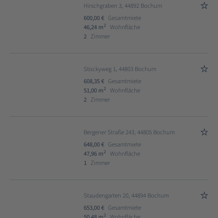
Hirschgraben 3, 44892 Bochum
600,00 €
Gesamtmiete
2
46,24 m
Wohnfläche
2
Zimmer
Stockyweg 1, 44803 Bochum
608,35 €
Gesamtmiete
2
51,00 m
Wohnfläche
2
Zimmer
Bergener Straße 243, 44805 Bochum
648,00 €
Gesamtmiete
2
47,96 m
Wohnfläche
1
Zimmer
Staudengarten 20, 44894 Bochum
653,00 €
Gesamtmiete
2
50,48 m
Wohnfläche