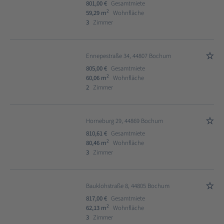
801,00 €
Gesamtmiete
2
59,29 m
Wohnfläche
3
Zimmer
Ennepestraße 34, 44807 Bochum
805,00 €
Gesamtmiete
2
60,06 m
Wohnfläche
2
Zimmer
Horneburg 29, 44869 Bochum
810,61 €
Gesamtmiete
2
80,46 m
Wohnfläche
3
Zimmer
Bauklohstraße 8, 44805 Bochum
817,00 €
Gesamtmiete
2
62,13 m
Wohnfläche
3
Zimmer