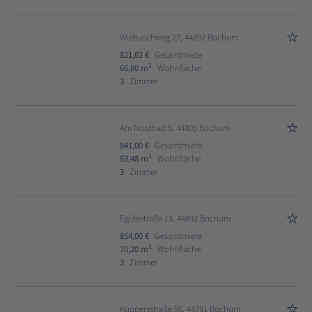
Wiebuschweg 27, 44892 Bochum
821,63 €
Gesamtmiete
2
66,80 m
Wohnfläche
3
Zimmer
Am Nordbad 5, 44805 Bochum
841,00 €
Gesamtmiete
2
63,48 m
Wohnfläche
3
Zimmer
Egidestraße 13, 44892 Bochum
854,00 €
Gesamtmiete
2
70,20 m
Wohnfläche
3
Zimmer
Küppersstraße 50, 44791 Bochum