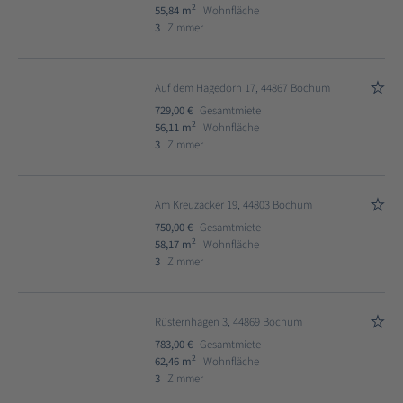
2
55,84 m
Wohnfläche
3
Zimmer
Auf dem Hagedorn 17, 44867 Bochum
729,00 €
Gesamtmiete
2
56,11 m
Wohnfläche
3
Zimmer
Am Kreuzacker 19, 44803 Bochum
750,00 €
Gesamtmiete
2
58,17 m
Wohnfläche
3
Zimmer
Rüsternhagen 3, 44869 Bochum
783,00 €
Gesamtmiete
2
62,46 m
Wohnfläche
3
Zimmer