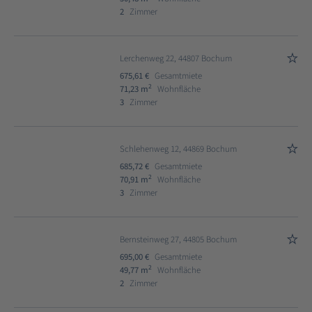
2
Zimmer
Lerchenweg 22, 44807 Bochum
675,61 €
Gesamtmiete
2
71,23 m
Wohnfläche
3
Zimmer
Schlehenweg 12, 44869 Bochum
685,72 €
Gesamtmiete
2
70,91 m
Wohnfläche
3
Zimmer
Bernsteinweg 27, 44805 Bochum
695,00 €
Gesamtmiete
2
49,77 m
Wohnfläche
2
Zimmer