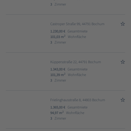
3
Zimmer
Castroper Straße 99, 44791 Bochum
1.230,00 €
Gesamtmiete
2
101,03 m
Wohnfläche
3
Zimmer
Küppersstraße 22, 44791 Bochum
1.343,00 €
Gesamtmiete
2
101,39 m
Wohnfläche
3
Zimmer
Frielinghausstraße 8, 44803 Bochum
1.365,00 €
Gesamtmiete
2
94,97 m
Wohnfläche
3
Zimmer