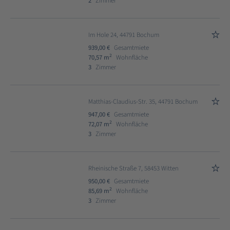
2
Zimmer
Im Hole 24, 44791 Bochum
939,00 €
Gesamtmiete
2
70,57 m
Wohnfläche
3
Zimmer
Matthias-Claudius-Str. 35, 44791 Bochum
947,00 €
Gesamtmiete
2
72,07 m
Wohnfläche
3
Zimmer
Rheinische Straße 7, 58453 Witten
950,00 €
Gesamtmiete
2
85,69 m
Wohnfläche
3
Zimmer