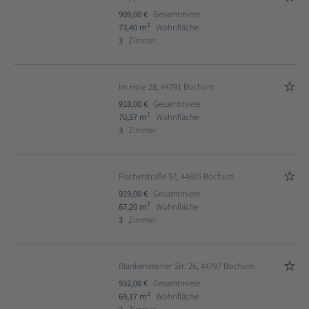
909,00 €
Gesamtmiete
2
73,40 m
Wohnfläche
3
Zimmer
Im Hole 28, 44791 Bochum
918,00 €
Gesamtmiete
2
70,57 m
Wohnfläche
3
Zimmer
Fischerstraße 57, 44805 Bochum
919,00 €
Gesamtmiete
2
67,20 m
Wohnfläche
3
Zimmer
Blankensteiner Str. 26, 44797 Bochum
932,00 €
Gesamtmiete
2
69,17 m
Wohnfläche