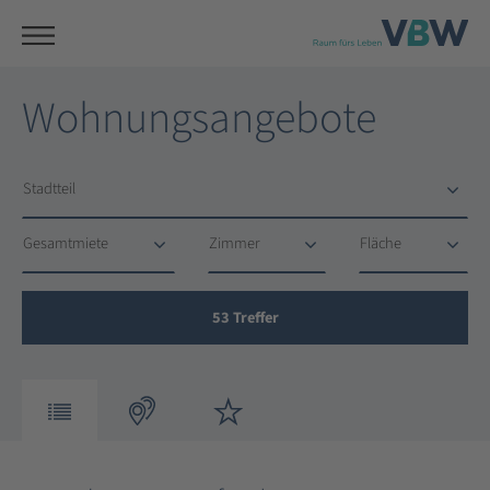
Wohnungsangebote
Stadtteil
Stadtteil
Gesamtmiete
Zimmer
Fläche
Gesamtmiete
Zimmer
Fläche
53
Treffer