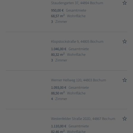
Staudengarten 37, 44894 Bochum
950,00 €
Gesamtmiete
2
68,57 m
Wohnfläche
3
Zimmer
Klopstockstraße 9, 44805 Bochum
1.046,00 €
Gesamtmiete
2
80,32 m
Wohnfläche
3
Zimmer
Werner Hellweg 120, 44803 Bochum
1.093,00 €
Gesamtmiete
2
88,50 m
Wohnfläche
4
Zimmer
Westenfelder Straße 202D, 44867 Bochum
1.110,00 €
Gesamtmiete
2
82,46 m
Wohnfläche