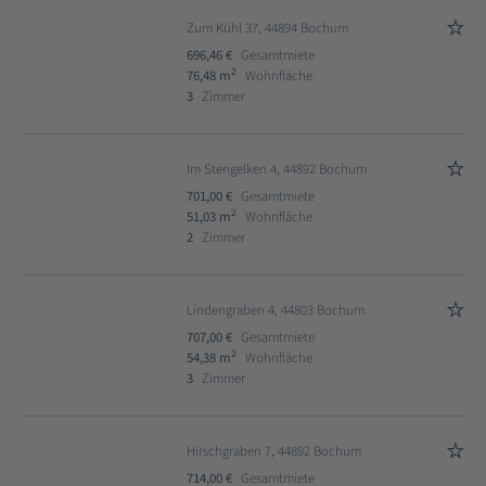
Zum Kühl 37, 44894 Bochum
696,46 €
Gesamtmiete
2
76,48 m
Wohnfläche
3
Zimmer
Im Stengelken 4, 44892 Bochum
701,00 €
Gesamtmiete
2
51,03 m
Wohnfläche
2
Zimmer
Lindengraben 4, 44803 Bochum
707,00 €
Gesamtmiete
2
54,38 m
Wohnfläche
3
Zimmer
Hirschgraben 7, 44892 Bochum
714,00 €
Gesamtmiete