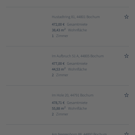
Hustadtring 81, 44801 Bochum
472,00 €
Gesamtmiete
2
38,43 m
Wohnfläche
1
Zimmer
Im Aufbruch 51 A, 44805 Bochum
477,00 €
Gesamtmiete
2
44,53 m
Wohnfläche
2
Zimmer
Im Hole 20, 44791 Bochum
478,71 €
Gesamtmiete
2
55,88 m
Wohnfläche
2
Zimmer
Am Neggenborn 88, 44892 Bochum