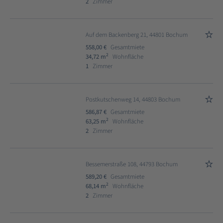
2
Zimmer
Auf dem Backenberg 21, 44801 Bochum
558,00 €
Gesamtmiete
2
34,72 m
Wohnfläche
1
Zimmer
Postkutschenweg 14, 44803 Bochum
586,87 €
Gesamtmiete
2
63,25 m
Wohnfläche
2
Zimmer
Bessemerstraße 108, 44793 Bochum
589,20 €
Gesamtmiete
2
68,14 m
Wohnfläche
2
Zimmer