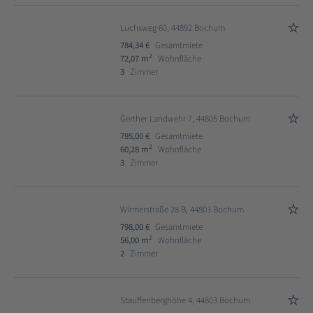
Luchsweg 60, 44892 Bochum
784,34 €
Gesamtmiete
2
72,07 m
Wohnfläche
3
Zimmer
Gerther Landwehr 7, 44805 Bochum
795,00 €
Gesamtmiete
2
60,28 m
Wohnfläche
3
Zimmer
Wirmerstraße 28 B, 44803 Bochum
798,00 €
Gesamtmiete
2
56,00 m
Wohnfläche
2
Zimmer
Stauffenberghöhe 4, 44803 Bochum