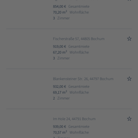
854,00 €
Gesamtmiete
2
70,20 m
Wohnfläche
3
Zimmer
Fischerstraße 57, 44805 Bochum
919,00 €
Gesamtmiete
2
67,20 m
Wohnfläche
3
Zimmer
Blankensteiner Str. 26, 44797 Bochum
932,00 €
Gesamtmiete
2
69,17 m
Wohnfläche
2
Zimmer
Im Hole 24, 44791 Bochum
939,00 €
Gesamtmiete
2
70,57 m
Wohnfläche