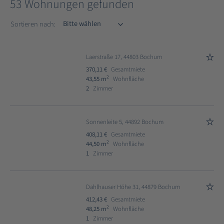
53 Wohnungen gefunden
Sortieren nach
Sortieren nach:
Laerstraße 17, 44803 Bochum
370,11 €
Gesamtmiete
2
43,55 m
Wohnfläche
2
Zimmer
Sonnenleite 5, 44892 Bochum
408,11 €
Gesamtmiete
2
44,50 m
Wohnfläche
1
Zimmer
Dahlhauser Höhe 31, 44879 Bochum
412,43 €
Gesamtmiete
2
48,25 m
Wohnfläche
1
Zimmer