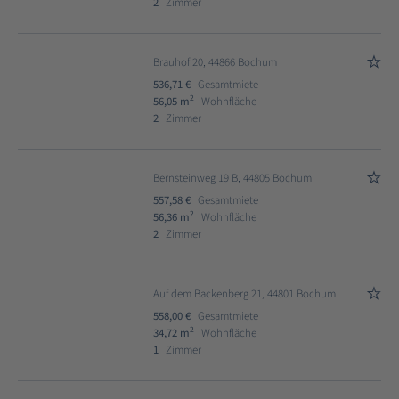
2
Zimmer
Brauhof 20, 44866 Bochum
536,71 €
Gesamtmiete
2
56,05 m
Wohnfläche
2
Zimmer
Bernsteinweg 19 B, 44805 Bochum
557,58 €
Gesamtmiete
2
56,36 m
Wohnfläche
2
Zimmer
Auf dem Backenberg 21, 44801 Bochum
558,00 €
Gesamtmiete
2
34,72 m
Wohnfläche
1
Zimmer