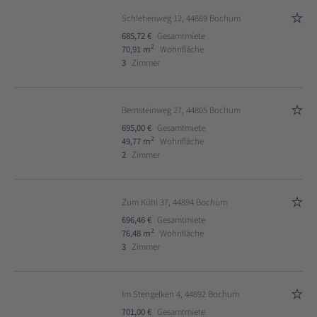
Schlehenweg 12, 44869 Bochum
685,72 €
Gesamtmiete
2
70,91 m
Wohnfläche
3
Zimmer
Bernsteinweg 27, 44805 Bochum
695,00 €
Gesamtmiete
2
49,77 m
Wohnfläche
2
Zimmer
Zum Kühl 37, 44894 Bochum
696,46 €
Gesamtmiete
2
76,48 m
Wohnfläche
3
Zimmer
Im Stengelken 4, 44892 Bochum
701,00 €
Gesamtmiete