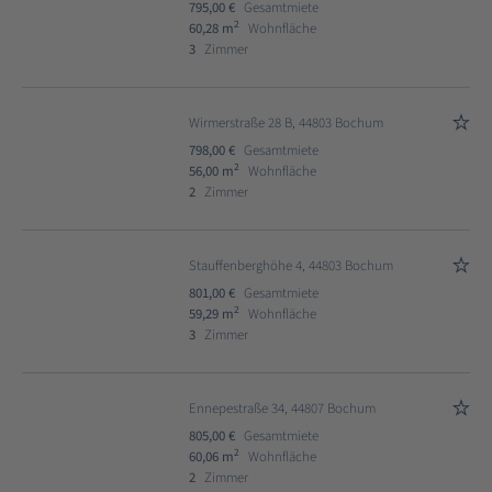
795,00 €
Gesamtmiete
2
60,28 m
Wohnfläche
3
Zimmer
Wirmerstraße 28 B, 44803 Bochum
798,00 €
Gesamtmiete
2
56,00 m
Wohnfläche
2
Zimmer
Stauffenberghöhe 4, 44803 Bochum
801,00 €
Gesamtmiete
2
59,29 m
Wohnfläche
3
Zimmer
Ennepestraße 34, 44807 Bochum
805,00 €
Gesamtmiete
2
60,06 m
Wohnfläche
2
Zimmer