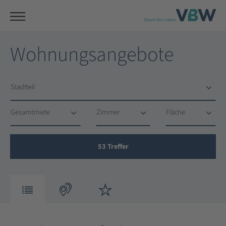
Wohnungsangebote
Stadtteil
Stadtteil
Gesamtmiete
Zimmer
Fläche
Gesamtmiete
Zimmer
Fläche
53
Treffer