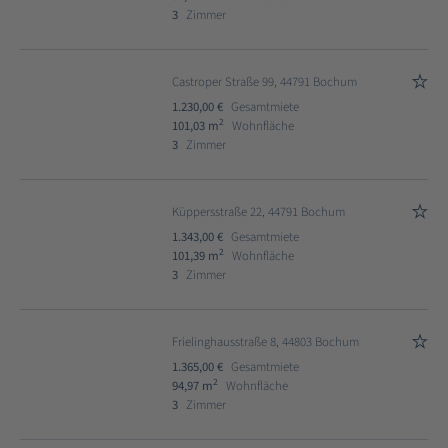
3
Zimmer
Castroper Straße 99, 44791 Bochum
1.230,00 €
Gesamtmiete
2
101,03 m
Wohnfläche
3
Zimmer
Küppersstraße 22, 44791 Bochum
1.343,00 €
Gesamtmiete
2
101,39 m
Wohnfläche
3
Zimmer
Frielinghausstraße 8, 44803 Bochum
1.365,00 €
Gesamtmiete
2
94,97 m
Wohnfläche
3
Zimmer