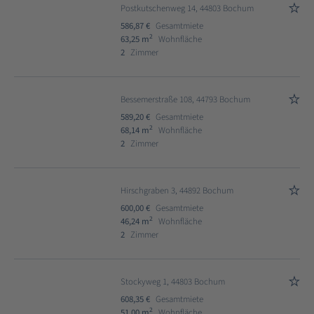
Postkutschenweg 14, 44803 Bochum
586,87 €
Gesamtmiete
2
63,25 m
Wohnfläche
2
Zimmer
Bessemerstraße 108, 44793 Bochum
589,20 €
Gesamtmiete
2
68,14 m
Wohnfläche
2
Zimmer
Hirschgraben 3, 44892 Bochum
600,00 €
Gesamtmiete
2
46,24 m
Wohnfläche
2
Zimmer
Stockyweg 1, 44803 Bochum
608,35 €
Gesamtmiete
2
51,00 m
Wohnfläche