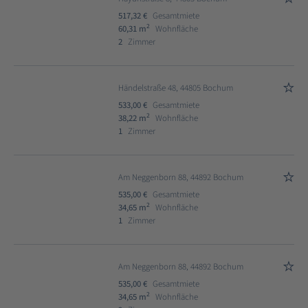
517,32 €
Gesamtmiete
2
60,31 m
Wohnfläche
2
Zimmer
Händelstraße 48, 44805 Bochum
533,00 €
Gesamtmiete
2
38,22 m
Wohnfläche
1
Zimmer
Am Neggenborn 88, 44892 Bochum
535,00 €
Gesamtmiete
2
34,65 m
Wohnfläche
1
Zimmer
Am Neggenborn 88, 44892 Bochum
535,00 €
Gesamtmiete
2
34,65 m
Wohnfläche