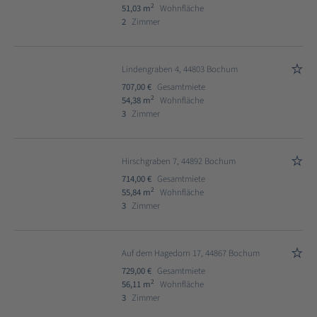
2
51,03 m
Wohnfläche
2
Zimmer
Lindengraben 4, 44803 Bochum
707,00 €
Gesamtmiete
2
54,38 m
Wohnfläche
3
Zimmer
Hirschgraben 7, 44892 Bochum
714,00 €
Gesamtmiete
2
55,84 m
Wohnfläche
3
Zimmer
Auf dem Hagedorn 17, 44867 Bochum
729,00 €
Gesamtmiete
2
56,11 m
Wohnfläche
3
Zimmer