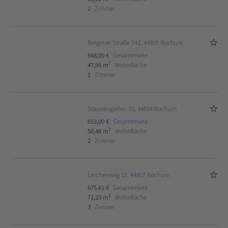
2
Zimmer
Bergener Straße 243, 44805 Bochum
648,00 €
Gesamtmiete
2
47,96 m
Wohnfläche
1
Zimmer
Staudengarten 20, 44894 Bochum
653,00 €
Gesamtmiete
2
50,48 m
Wohnfläche
2
Zimmer
Lerchenweg 22, 44807 Bochum
675,61 €
Gesamtmiete
2
71,23 m
Wohnfläche
3
Zimmer