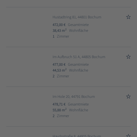
Hustadtring 81, 44801 Bochum
472,00 €
Gesamtmiete
2
38,43 m
Wohnfläche
1
Zimmer
Im Aufbruch 51 A, 44805 Bochum
477,00 €
Gesamtmiete
2
44,53 m
Wohnfläche
2
Zimmer
Im Hole 20, 44791 Bochum
478,71 €
Gesamtmiete
2
55,88 m
Wohnfläche
2
Zimmer
Haydnstraße 8, 44805 Bochum