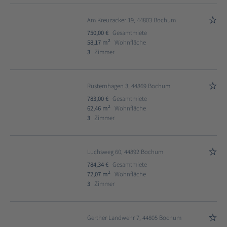
Am Kreuzacker 19, 44803 Bochum
750,00 €
Gesamtmiete
2
58,17 m
Wohnfläche
3
Zimmer
Rüsternhagen 3, 44869 Bochum
783,00 €
Gesamtmiete
2
62,46 m
Wohnfläche
3
Zimmer
Luchsweg 60, 44892 Bochum
784,34 €
Gesamtmiete
2
72,07 m
Wohnfläche
3
Zimmer
Gerther Landwehr 7, 44805 Bochum