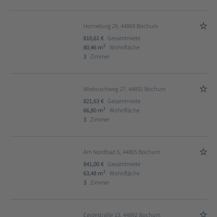
Horneburg 29, 44869 Bochum
810,61 €
Gesamtmiete
2
80,46 m
Wohnfläche
3
Zimmer
Wiebuschweg 27, 44892 Bochum
821,63 €
Gesamtmiete
2
66,80 m
Wohnfläche
3
Zimmer
Am Nordbad 5, 44805 Bochum
841,00 €
Gesamtmiete
2
63,48 m
Wohnfläche
3
Zimmer
Egidestraße 13, 44892 Bochum