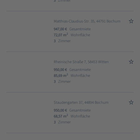
3
Zimmer
Matthias-Claudius-Str. 35, 44791 Bochum
947,00 €
Gesamtmiete
2
72,07 m
Wohnfläche
3
Zimmer
Rheinische Straße 7, 58453 Witten
950,00 €
Gesamtmiete
2
85,69 m
Wohnfläche
3
Zimmer
Staudengarten 37, 44894 Bochum
950,00 €
Gesamtmiete
2
68,57 m
Wohnfläche
3
Zimmer