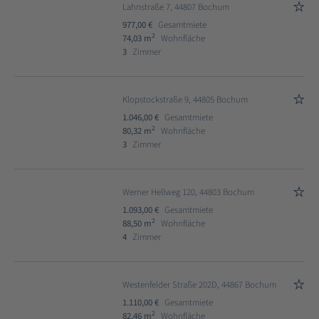
Lahnstraße 7, 44807 Bochum
977,00 €
Gesamtmiete
2
74,03 m
Wohnfläche
3
Zimmer
Klopstockstraße 9, 44805 Bochum
1.046,00 €
Gesamtmiete
2
80,32 m
Wohnfläche
3
Zimmer
Werner Hellweg 120, 44803 Bochum
1.093,00 €
Gesamtmiete
2
88,50 m
Wohnfläche
4
Zimmer
Westenfelder Straße 202D, 44867 Bochum
1.110,00 €
Gesamtmiete
2
82,46 m
Wohnfläche