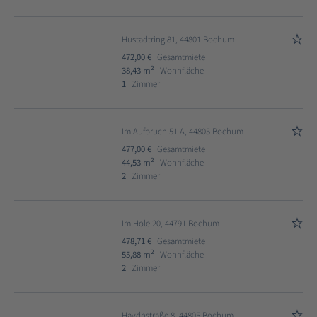
Hustadtring 81, 44801 Bochum
472,00 €
Gesamtmiete
2
38,43 m
Wohnfläche
1
Zimmer
Im Aufbruch 51 A, 44805 Bochum
477,00 €
Gesamtmiete
2
44,53 m
Wohnfläche
2
Zimmer
Im Hole 20, 44791 Bochum
478,71 €
Gesamtmiete
2
55,88 m
Wohnfläche
2
Zimmer
Haydnstraße 8, 44805 Bochum