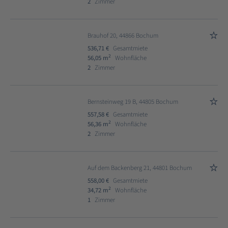
2
Zimmer
Brauhof 20, 44866 Bochum
536,71 €
Gesamtmiete
2
56,05 m
Wohnfläche
2
Zimmer
Bernsteinweg 19 B, 44805 Bochum
557,58 €
Gesamtmiete
2
56,36 m
Wohnfläche
2
Zimmer
Auf dem Backenberg 21, 44801 Bochum
558,00 €
Gesamtmiete
2
34,72 m
Wohnfläche
1
Zimmer