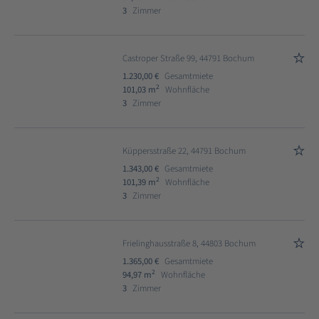
3
Zimmer
Castroper Straße 99, 44791 Bochum
1.230,00 €
Gesamtmiete
2
101,03 m
Wohnfläche
3
Zimmer
Küppersstraße 22, 44791 Bochum
1.343,00 €
Gesamtmiete
2
101,39 m
Wohnfläche
3
Zimmer
Frielinghausstraße 8, 44803 Bochum
1.365,00 €
Gesamtmiete
2
94,97 m
Wohnfläche
3
Zimmer