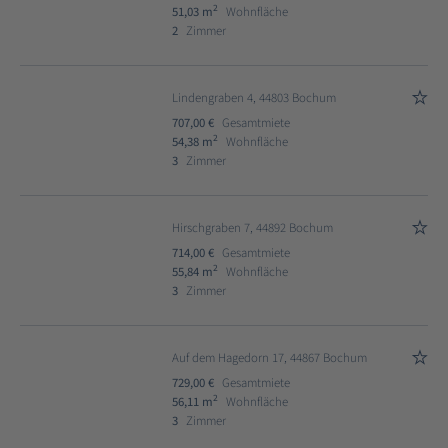
2
51,03 m
Wohnfläche
2
Zimmer
Lindengraben 4, 44803 Bochum
707,00 €
Gesamtmiete
2
54,38 m
Wohnfläche
3
Zimmer
Hirschgraben 7, 44892 Bochum
714,00 €
Gesamtmiete
2
55,84 m
Wohnfläche
3
Zimmer
Auf dem Hagedorn 17, 44867 Bochum
729,00 €
Gesamtmiete
2
56,11 m
Wohnfläche
3
Zimmer