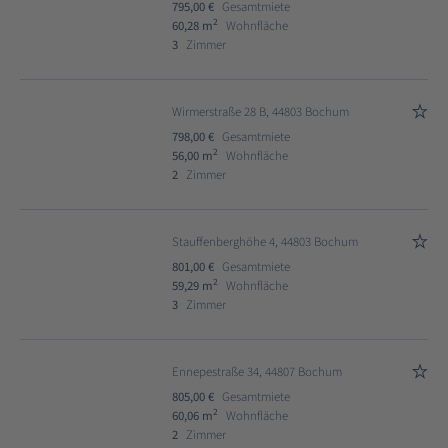
795,00 €
Gesamtmiete
2
60,28 m
Wohnfläche
3
Zimmer
Wirmerstraße 28 B, 44803 Bochum
798,00 €
Gesamtmiete
2
56,00 m
Wohnfläche
2
Zimmer
Stauffenberghöhe 4, 44803 Bochum
801,00 €
Gesamtmiete
2
59,29 m
Wohnfläche
3
Zimmer
Ennepestraße 34, 44807 Bochum
805,00 €
Gesamtmiete
2
60,06 m
Wohnfläche
2
Zimmer