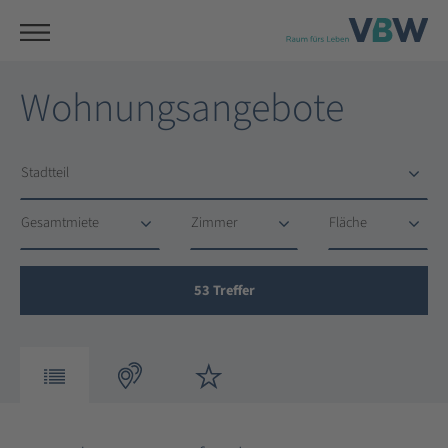
Wohnungsangebote
Stadtteil
Stadtteil
Gesamtmiete
Zimmer
Fläche
Gesamtmiete
Zimmer
Fläche
53
Treffer