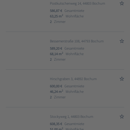
Postkutschenweg 14, 44803 Bochum
586,87 €
Gesamtmiete
2
63,25 m
Wohnfläche
2
Zimmer
Bessemerstraße 108, 44793 Bochum
589,20 €
Gesamtmiete
2
68,14 m
Wohnfläche
2
Zimmer
Hirschgraben 3, 44892 Bochum
600,00 €
Gesamtmiete
2
46,24 m
Wohnfläche
2
Zimmer
Stockyweg 1, 44803 Bochum
608,35 €
Gesamtmiete
2
51,00 m
Wohnfläche