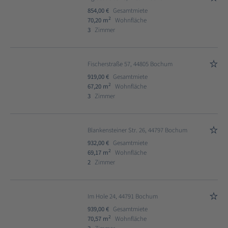
854,00 €
Gesamtmiete
2
70,20 m
Wohnfläche
3
Zimmer
Fischerstraße 57, 44805 Bochum
919,00 €
Gesamtmiete
2
67,20 m
Wohnfläche
3
Zimmer
Blankensteiner Str. 26, 44797 Bochum
932,00 €
Gesamtmiete
2
69,17 m
Wohnfläche
2
Zimmer
Im Hole 24, 44791 Bochum
939,00 €
Gesamtmiete
2
70,57 m
Wohnfläche