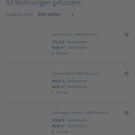
53 Wohnungen gefunden
Sortieren nach
Sortieren nach:
Laerstraße 17, 44803 Bochum
370,11 €
Gesamtmiete
2
43,55 m
Wohnfläche
2
Zimmer
Sonnenleite 5, 44892 Bochum
408,11 €
Gesamtmiete
2
44,50 m
Wohnfläche
1
Zimmer
Dahlhauser Höhe 31, 44879 Bochum
412,43 €
Gesamtmiete
2
48,25 m
Wohnfläche
1
Zimmer