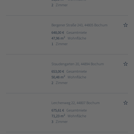
2
Zimmer
Bergener Straße 243, 44805 Bochum
648,00 €
Gesamtmiete
2
47,96 m
Wohnfläche
1
Zimmer
Staudengarten 20, 44894 Bochum
653,00 €
Gesamtmiete
2
50,48 m
Wohnfläche
2
Zimmer
Lerchenweg 22, 44807 Bochum
675,61 €
Gesamtmiete
2
71,23 m
Wohnfläche
3
Zimmer