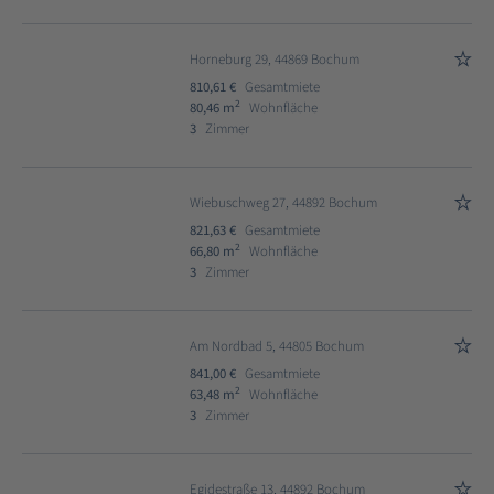
Horneburg 29, 44869 Bochum
810,61 €
Gesamtmiete
2
80,46 m
Wohnfläche
3
Zimmer
Wiebuschweg 27, 44892 Bochum
821,63 €
Gesamtmiete
2
66,80 m
Wohnfläche
3
Zimmer
Am Nordbad 5, 44805 Bochum
841,00 €
Gesamtmiete
2
63,48 m
Wohnfläche
3
Zimmer
Egidestraße 13, 44892 Bochum