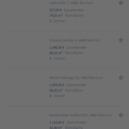
Lahnstraße 7, 44807 Bochum
977,00 €
Gesamtmiete
2
74,03 m
Wohnfläche
3
Zimmer
Klopstockstraße 9, 44805 Bochum
1.046,00 €
Gesamtmiete
2
80,32 m
Wohnfläche
3
Zimmer
Werner Hellweg 120, 44803 Bochum
1.093,00 €
Gesamtmiete
2
88,50 m
Wohnfläche
4
Zimmer
Westenfelder Straße 202D, 44867 Bochum
1.110,00 €
Gesamtmiete
2
82,46 m
Wohnfläche