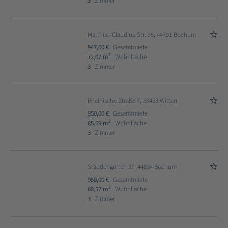
3
Zimmer
Matthias-Claudius-Str. 35, 44791 Bochum
947,00 €
Gesamtmiete
2
72,07 m
Wohnfläche
3
Zimmer
Rheinische Straße 7, 58453 Witten
950,00 €
Gesamtmiete
2
85,69 m
Wohnfläche
3
Zimmer
Staudengarten 37, 44894 Bochum
950,00 €
Gesamtmiete
2
68,57 m
Wohnfläche
3
Zimmer