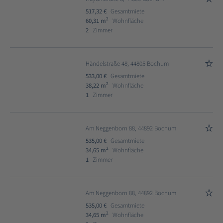
517,32 €
Gesamtmiete
2
60,31 m
Wohnfläche
2
Zimmer
Händelstraße 48, 44805 Bochum
533,00 €
Gesamtmiete
2
38,22 m
Wohnfläche
1
Zimmer
Am Neggenborn 88, 44892 Bochum
535,00 €
Gesamtmiete
2
34,65 m
Wohnfläche
1
Zimmer
Am Neggenborn 88, 44892 Bochum
535,00 €
Gesamtmiete
2
34,65 m
Wohnfläche