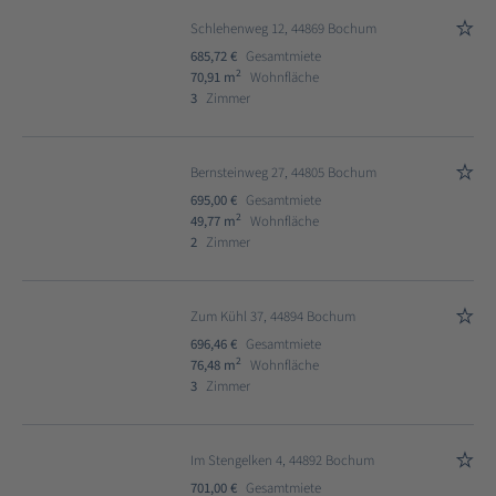
Schlehenweg 12, 44869 Bochum
685,72 €
Gesamtmiete
2
70,91 m
Wohnfläche
3
Zimmer
Bernsteinweg 27, 44805 Bochum
695,00 €
Gesamtmiete
2
49,77 m
Wohnfläche
2
Zimmer
Zum Kühl 37, 44894 Bochum
696,46 €
Gesamtmiete
2
76,48 m
Wohnfläche
3
Zimmer
Im Stengelken 4, 44892 Bochum
701,00 €
Gesamtmiete