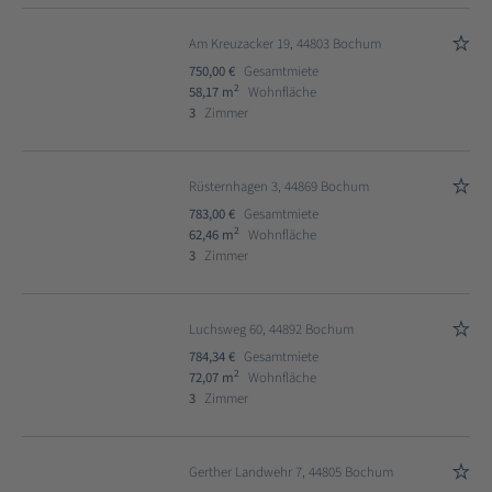
Am Kreuzacker 19, 44803 Bochum
750,00 €
Gesamtmiete
2
58,17 m
Wohnfläche
3
Zimmer
Rüsternhagen 3, 44869 Bochum
783,00 €
Gesamtmiete
2
62,46 m
Wohnfläche
3
Zimmer
Luchsweg 60, 44892 Bochum
784,34 €
Gesamtmiete
2
72,07 m
Wohnfläche
3
Zimmer
Gerther Landwehr 7, 44805 Bochum