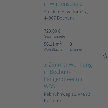
in Wattenscheid
Auf dem Hagedorn 17,
44867 Bochum
729,00 €
Gesamtmiete
2
56,11 m
3
Wohnfläche
Zimmer
3-Zimmer Wohnung
in Bochum-
Langendreer mit
WBS
Rebhuhnweg 16, 44892
Bochum