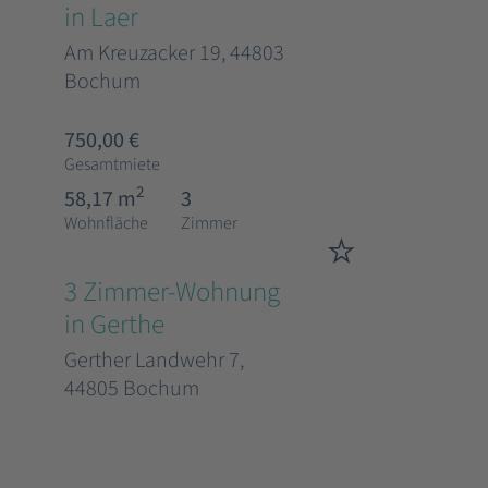
in Laer
Am Kreuzacker 19, 44803
Bochum
750,00 €
Gesamtmiete
2
58,17 m
3
Wohnfläche
Zimmer
3 Zimmer-Wohnung
in Gerthe
Gerther Landwehr 7,
44805 Bochum