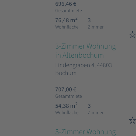
696,46 €
Gesamtmiete
2
76,48 m
3
Wohnfläche
Zimmer
3-Zimmer Wohnung
in Altenbochum
Lindengraben 4, 44803
Bochum
707,00 €
Gesamtmiete
2
54,38 m
3
Wohnfläche
Zimmer
3-Zimmer Wohnung