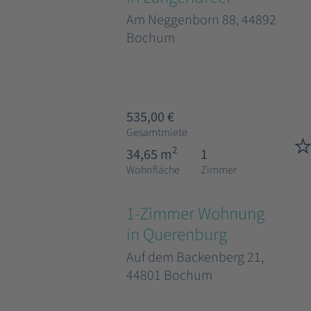
Am Neggenborn 88, 44892
Bochum
535,00 €
Gesamtmiete
2
34,65 m
1
Wohnfläche
Zimmer
1-Zimmer Wohnung
in Querenburg
Auf dem Backenberg 21,
44801 Bochum