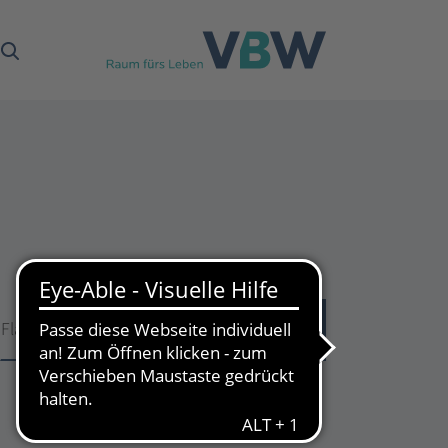
Fläche
Fläche
51
Treffer