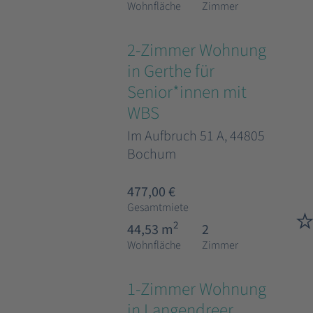
Wohnfläche
Zimmer
2-Zimmer Wohnung
in Gerthe für
Senior*innen mit
WBS
Im Aufbruch 51 A, 44805
Bochum
477,00 €
Gesamtmiete
2
44,53 m
2
Wohnfläche
Zimmer
1-Zimmer Wohnung
in Langendreer