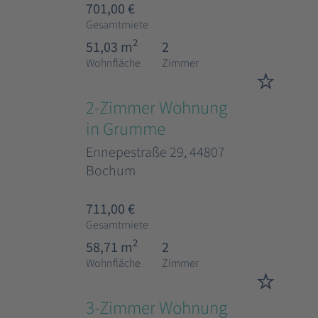
701,00 €
Gesamtmiete
2
51,03 m
2
Wohnfläche
Zimmer
2-Zimmer Wohnung
in Grumme
Ennepestraße 29, 44807
Bochum
711,00 €
Gesamtmiete
2
58,71 m
2
Wohnfläche
Zimmer
3-Zimmer Wohnung