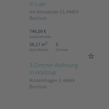
in Laer
Am Kreuzacker 23, 44803
Bochum
746,00 €
Gesamtmiete
2
58,17 m
3
Wohnfläche
Zimmer
3-Zimmer Wohnung
in Höntrop
Rüsternhagen 3, 44869
Bochum