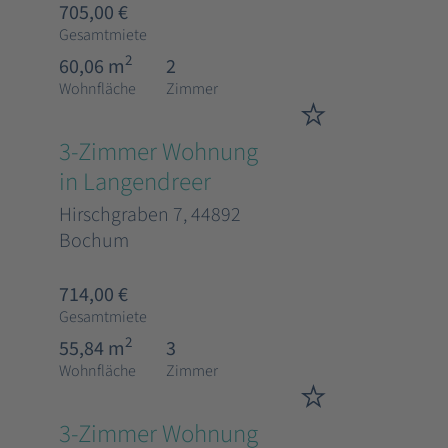
705,00 €
Gesamtmiete
2
60,06 m
2
Wohnfläche
Zimmer
3-Zimmer Wohnung
in Langendreer
Hirschgraben 7, 44892
Bochum
714,00 €
Gesamtmiete
2
55,84 m
3
Wohnfläche
Zimmer
3-Zimmer Wohnung