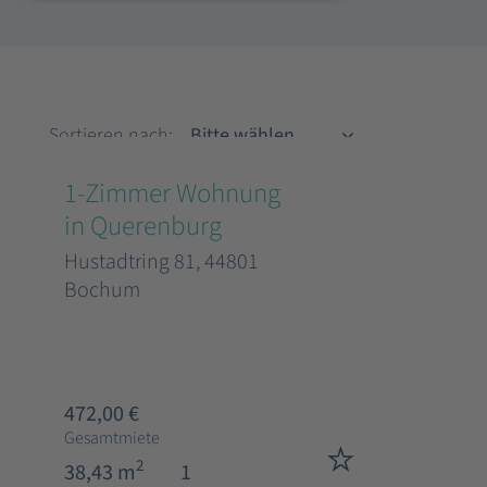
Sortieren nach
Sortieren nach:
1-Zimmer Wohnung
in Querenburg
Hustadtring 81, 44801
Bochum
472,00 €
Gesamtmiete
2
38,43 m
1