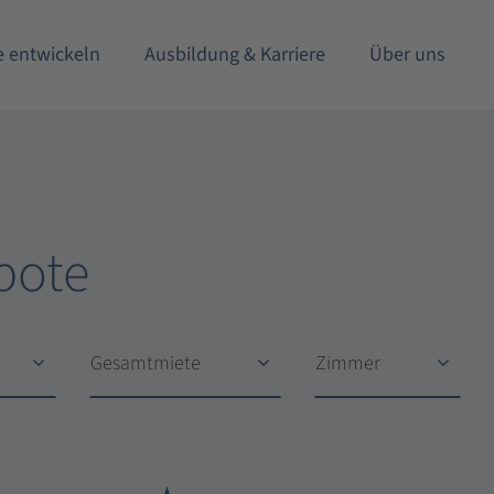
e entwickeln
Ausbildung & Karriere
Über uns
bote
Gesamtmiete
Zimmer
Gesamtmiete
Zimmer