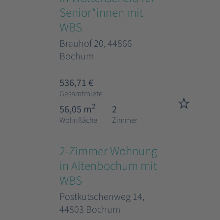
Senior*innen mit
WBS
Brauhof 20, 44866
Bochum
536,71 €
Gesamtmiete
2
56,05 m
2
Wohnfläche
Zimmer
2-Zimmer Wohnung
in Altenbochum mit
WBS
Postkutschenweg 14,
44803 Bochum