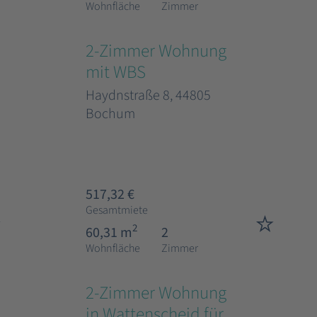
Wohnfläche
Zimmer
2-Zimmer Wohnung
mit WBS
Haydnstraße 8, 44805
Bochum
517,32 €
Gesamtmiete
2
60,31 m
2
Wohnfläche
Zimmer
2-Zimmer Wohnung
in Wattenscheid für