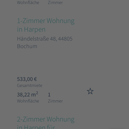
Wohnfläche
Zimmer
1-Zimmer Wohnung
in Harpen
Händelstraße 48, 44805
Bochum
533,00 €
Gesamtmiete
2
38,22 m
1
Wohnfläche
Zimmer
2-Zimmer Wohnung
in Harpen für