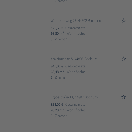
3
Zimmer
Wiebuschweg 27, 44892 Bochum
821,63 €
Gesamtmiete
2
66,80 m
Wohnfläche
3
Zimmer
Am Nordbad 5, 44805 Bochum
841,00 €
Gesamtmiete
2
63,48 m
Wohnfläche
3
Zimmer
Egidestraße 13, 44892 Bochum
854,00 €
Gesamtmiete
2
70,20 m
Wohnfläche
3
Zimmer