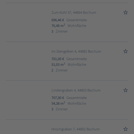
Zum Kühl 37, 44894 Bochum
696,46 €
Gesamtmiete
2
76,48 m
Wohnfläche
3
Zimmer
Im Stengelken 4, 44892 Bochum
701,00 €
Gesamtmiete
2
51,03 m
Wohnfläche
2
Zimmer
Lindengraben 4, 44803 Bochum
707,00 €
Gesamtmiete
2
54,38 m
Wohnfläche
3
Zimmer
Hirschgraben 7, 44892 Bochum