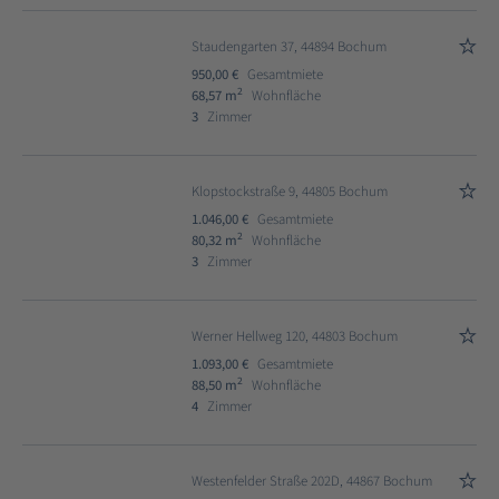
Staudengarten 37, 44894 Bochum
950,00 €
Gesamtmiete
2
68,57 m
Wohnfläche
3
Zimmer
Klopstockstraße 9, 44805 Bochum
1.046,00 €
Gesamtmiete
2
80,32 m
Wohnfläche
3
Zimmer
Werner Hellweg 120, 44803 Bochum
1.093,00 €
Gesamtmiete
2
88,50 m
Wohnfläche
4
Zimmer
Westenfelder Straße 202D, 44867 Bochum