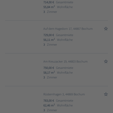
714,00 €
Gesamtmiete
2
55,84 m
Wohnfläche
3
Zimmer
Auf dem Hagedorn 17, 44867 Bochum
729,00 €
Gesamtmiete
2
56,11 m
Wohnfläche
3
Zimmer
Am Kreuzacker 19, 44803 Bochum
750,00 €
Gesamtmiete
2
58,17 m
Wohnfläche
3
Zimmer
Rüsternhagen 3, 44869 Bochum
783,00 €
Gesamtmiete
2
62,46 m
Wohnfläche
3
Zimmer