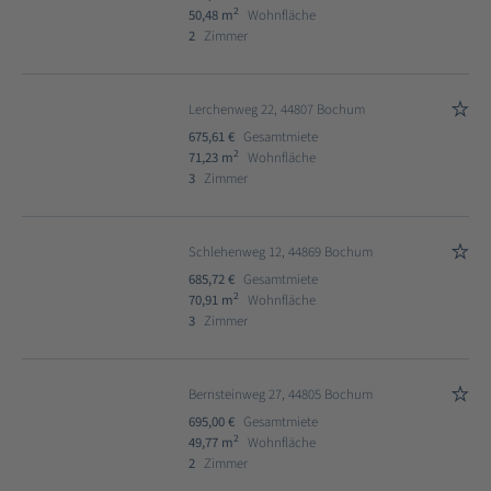
2
50,48 m
Wohnfläche
2
Zimmer
Lerchenweg 22, 44807 Bochum
675,61 €
Gesamtmiete
2
71,23 m
Wohnfläche
3
Zimmer
Schlehenweg 12, 44869 Bochum
685,72 €
Gesamtmiete
2
70,91 m
Wohnfläche
3
Zimmer
Bernsteinweg 27, 44805 Bochum
695,00 €
Gesamtmiete
2
49,77 m
Wohnfläche
2
Zimmer