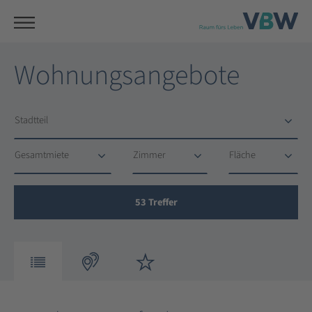
Wohnungsangebote
Stadtteil
Stadtteil
Gesamtmiete
Zimmer
Fläche
Gesamtmiete
Zimmer
Fläche
53
Treffer