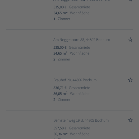
535,00 €
Gesamtmiete
2
34,65 m
Wohnfläche
1
Zimmer
Am Neggenborn 88, 44892 Bochum
535,00 €
Gesamtmiete
2
34,65 m
Wohnfläche
2
Zimmer
Brauhof 20, 44866 Bochum
536,71 €
Gesamtmiete
2
56,05 m
Wohnfläche
2
Zimmer
Bernsteinweg 19 B, 44805 Bochum
557,58 €
Gesamtmiete
2
56,36 m
Wohnfläche