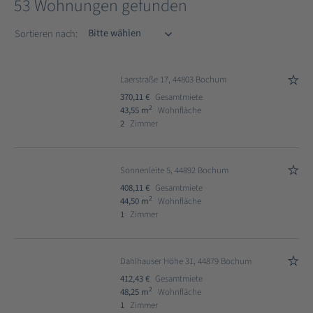
53 Wohnungen gefunden
Sortieren nach
Sortieren nach:
Laerstraße 17, 44803 Bochum
370,11 €
Gesamtmiete
2
43,55 m
Wohnfläche
2
Zimmer
Sonnenleite 5, 44892 Bochum
408,11 €
Gesamtmiete
2
44,50 m
Wohnfläche
1
Zimmer
Dahlhauser Höhe 31, 44879 Bochum
412,43 €
Gesamtmiete
2
48,25 m
Wohnfläche
1
Zimmer