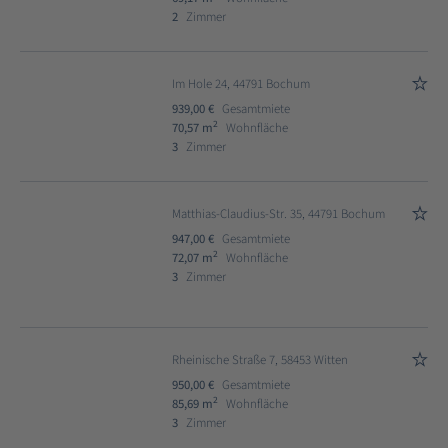
2
Zimmer
Im Hole 24, 44791 Bochum
939,00 €
Gesamtmiete
2
70,57 m
Wohnfläche
3
Zimmer
Matthias-Claudius-Str. 35, 44791 Bochum
947,00 €
Gesamtmiete
2
72,07 m
Wohnfläche
3
Zimmer
Rheinische Straße 7, 58453 Witten
950,00 €
Gesamtmiete
2
85,69 m
Wohnfläche
3
Zimmer