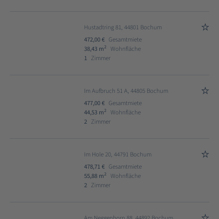
Hustadtring 81, 44801 Bochum
472,00 €
Gesamtmiete
2
38,43 m
Wohnfläche
1
Zimmer
Im Aufbruch 51 A, 44805 Bochum
477,00 €
Gesamtmiete
2
44,53 m
Wohnfläche
2
Zimmer
Im Hole 20, 44791 Bochum
478,71 €
Gesamtmiete
2
55,88 m
Wohnfläche
2
Zimmer
Am Neggenborn 88, 44892 Bochum