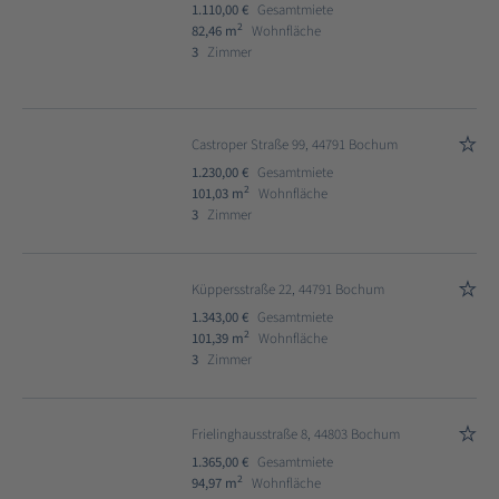
1.110,00 €
Gesamtmiete
2
82,46 m
Wohnfläche
3
Zimmer
Castroper Straße 99, 44791 Bochum
1.230,00 €
Gesamtmiete
2
101,03 m
Wohnfläche
3
Zimmer
Küppersstraße 22, 44791 Bochum
1.343,00 €
Gesamtmiete
2
101,39 m
Wohnfläche
3
Zimmer
Frielinghausstraße 8, 44803 Bochum
1.365,00 €
Gesamtmiete
2
94,97 m
Wohnfläche