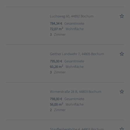
Luchsweg 60, 44892 Bochum
784,34 €
Gesamtmiete
2
72,07 m
Wohnfläche
3
Zimmer
Gerther Landwehr 7, 44805 Bochum
795,00 €
Gesamtmiete
2
60,28 m
Wohnfläche
3
Zimmer
Wirmerstraße 28 B, 44803 Bochum
798,00 €
Gesamtmiete
2
56,00 m
Wohnfläche
2
Zimmer
Stauffenberghöhe 4, 44803 Bochum