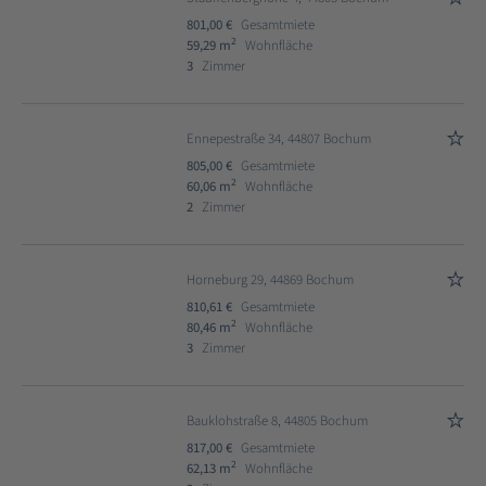
801,00 €
Gesamtmiete
2
59,29 m
Wohnfläche
3
Zimmer
Ennepestraße 34, 44807 Bochum
805,00 €
Gesamtmiete
2
60,06 m
Wohnfläche
2
Zimmer
Horneburg 29, 44869 Bochum
810,61 €
Gesamtmiete
2
80,46 m
Wohnfläche
3
Zimmer
Bauklohstraße 8, 44805 Bochum
817,00 €
Gesamtmiete
2
62,13 m
Wohnfläche