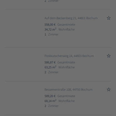
2
Zimmer
Auf dem Backenberg 21, 44801 Bochum
558,00 €
Gesamtmiete
2
34,72 m
Wohnfläche
1
Zimmer
Postkutschenweg 14, 44803 Bochum
586,87 €
Gesamtmiete
2
63,25 m
Wohnfläche
2
Zimmer
Bessemerstraße 108, 44793 Bochum
589,20 €
Gesamtmiete
2
68,14 m
Wohnfläche
2
Zimmer