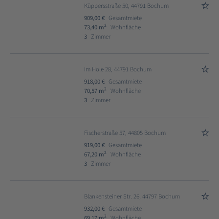
Küppersstraße 50, 44791 Bochum
909,00 €
Gesamtmiete
2
73,40 m
Wohnfläche
3
Zimmer
Im Hole 28, 44791 Bochum
918,00 €
Gesamtmiete
2
70,57 m
Wohnfläche
3
Zimmer
Fischerstraße 57, 44805 Bochum
919,00 €
Gesamtmiete
2
67,20 m
Wohnfläche
3
Zimmer
Blankensteiner Str. 26, 44797 Bochum
932,00 €
Gesamtmiete
2
69,17 m
Wohnfläche