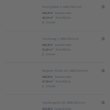
Hirschgraben 3, 44892 Bochum
600,00 €
Gesamtmiete
2
46,24 m
Wohnfläche
2
Zimmer
Stockyweg 1, 44803 Bochum
608,35 €
Gesamtmiete
2
51,00 m
Wohnfläche
2
Zimmer
Bergener Straße 243, 44805 Bochum
648,00 €
Gesamtmiete
2
47,96 m
Wohnfläche
1
Zimmer
Staudengarten 20, 44894 Bochum
653,00 €
Gesamtmiete