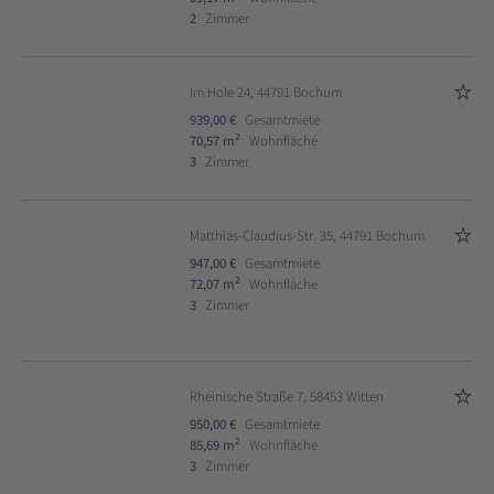
2
Zimmer
Im Hole 24, 44791 Bochum
939,00 €
Gesamtmiete
2
70,57 m
Wohnfläche
3
Zimmer
Matthias-Claudius-Str. 35, 44791 Bochum
947,00 €
Gesamtmiete
2
72,07 m
Wohnfläche
3
Zimmer
Rheinische Straße 7, 58453 Witten
950,00 €
Gesamtmiete
2
85,69 m
Wohnfläche
3
Zimmer