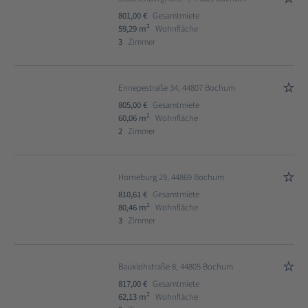
801,00 €
Gesamtmiete
2
59,29 m
Wohnfläche
3
Zimmer
Ennepestraße 34, 44807 Bochum
805,00 €
Gesamtmiete
2
60,06 m
Wohnfläche
2
Zimmer
Horneburg 29, 44869 Bochum
810,61 €
Gesamtmiete
2
80,46 m
Wohnfläche
3
Zimmer
Bauklohstraße 8, 44805 Bochum
817,00 €
Gesamtmiete
2
62,13 m
Wohnfläche