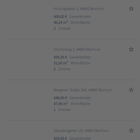
Hirschgraben 3, 44892 Bochum
600,00 €
Gesamtmiete
2
46,24 m
Wohnfläche
2
Zimmer
Stockyweg 1, 44803 Bochum
608,35 €
Gesamtmiete
2
51,00 m
Wohnfläche
2
Zimmer
Bergener Straße 243, 44805 Bochum
648,00 €
Gesamtmiete
2
47,96 m
Wohnfläche
1
Zimmer
Staudengarten 20, 44894 Bochum
653,00 €
Gesamtmiete