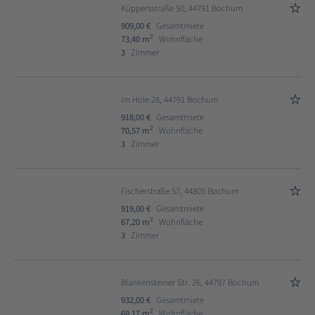
Küppersstraße 50, 44791 Bochum
909,00 €
Gesamtmiete
2
73,40 m
Wohnfläche
3
Zimmer
Im Hole 28, 44791 Bochum
918,00 €
Gesamtmiete
2
70,57 m
Wohnfläche
3
Zimmer
Fischerstraße 57, 44805 Bochum
919,00 €
Gesamtmiete
2
67,20 m
Wohnfläche
3
Zimmer
Blankensteiner Str. 26, 44797 Bochum
932,00 €
Gesamtmiete
2
69,17 m
Wohnfläche