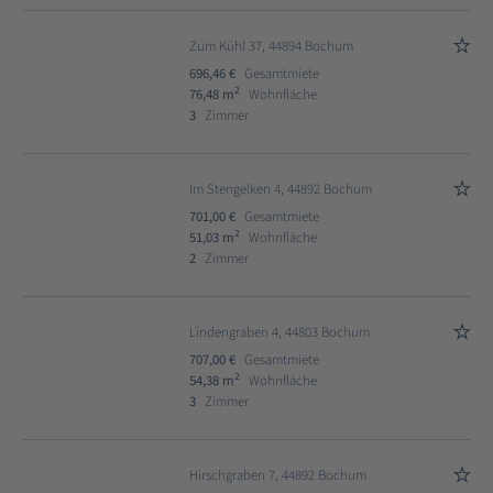
Zum Kühl 37, 44894 Bochum
696,46 €
Gesamtmiete
2
76,48 m
Wohnfläche
3
Zimmer
Im Stengelken 4, 44892 Bochum
701,00 €
Gesamtmiete
2
51,03 m
Wohnfläche
2
Zimmer
Lindengraben 4, 44803 Bochum
707,00 €
Gesamtmiete
2
54,38 m
Wohnfläche
3
Zimmer
Hirschgraben 7, 44892 Bochum