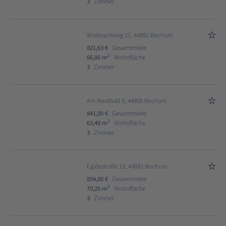
3
Zimmer
Wiebuschweg 27, 44892 Bochum
821,63 €
Gesamtmiete
2
66,80 m
Wohnfläche
3
Zimmer
Am Nordbad 5, 44805 Bochum
841,00 €
Gesamtmiete
2
63,48 m
Wohnfläche
3
Zimmer
Egidestraße 13, 44892 Bochum
854,00 €
Gesamtmiete
2
70,20 m
Wohnfläche
3
Zimmer