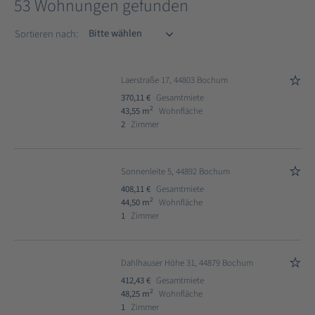
53 Wohnungen gefunden
Sortieren nach
Sortieren nach:
Laerstraße 17, 44803 Bochum
370,11 €
Gesamtmiete
2
43,55 m
Wohnfläche
2
Zimmer
Sonnenleite 5, 44892 Bochum
408,11 €
Gesamtmiete
2
44,50 m
Wohnfläche
1
Zimmer
Dahlhauser Höhe 31, 44879 Bochum
412,43 €
Gesamtmiete
2
48,25 m
Wohnfläche
1
Zimmer