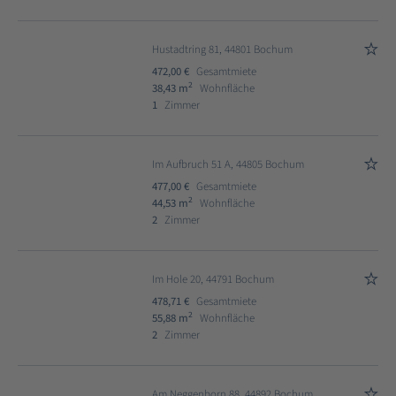
Hustadtring 81, 44801 Bochum
472,00 €
Gesamtmiete
2
38,43 m
Wohnfläche
1
Zimmer
Im Aufbruch 51 A, 44805 Bochum
477,00 €
Gesamtmiete
2
44,53 m
Wohnfläche
2
Zimmer
Im Hole 20, 44791 Bochum
478,71 €
Gesamtmiete
2
55,88 m
Wohnfläche
2
Zimmer
Am Neggenborn 88, 44892 Bochum