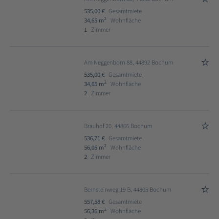
535,00 €
Gesamtmiete
2
34,65 m
Wohnfläche
1
Zimmer
Am Neggenborn 88, 44892 Bochum
535,00 €
Gesamtmiete
2
34,65 m
Wohnfläche
2
Zimmer
Brauhof 20, 44866 Bochum
536,71 €
Gesamtmiete
2
56,05 m
Wohnfläche
2
Zimmer
Bernsteinweg 19 B, 44805 Bochum
557,58 €
Gesamtmiete
2
56,36 m
Wohnfläche