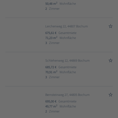
2
50,48 m
Wohnfläche
2
Zimmer
Lerchenweg 22, 44807 Bochum
675,61 €
Gesamtmiete
2
71,23 m
Wohnfläche
3
Zimmer
Schlehenweg 12, 44869 Bochum
685,72 €
Gesamtmiete
2
70,91 m
Wohnfläche
3
Zimmer
Bernsteinweg 27, 44805 Bochum
695,00 €
Gesamtmiete
2
49,77 m
Wohnfläche
2
Zimmer