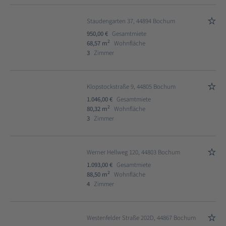
Staudengarten 37, 44894 Bochum
950,00 €
Gesamtmiete
2
68,57 m
Wohnfläche
3
Zimmer
Klopstockstraße 9, 44805 Bochum
1.046,00 €
Gesamtmiete
2
80,32 m
Wohnfläche
3
Zimmer
Werner Hellweg 120, 44803 Bochum
1.093,00 €
Gesamtmiete
2
88,50 m
Wohnfläche
4
Zimmer
Westenfelder Straße 202D, 44867 Bochum