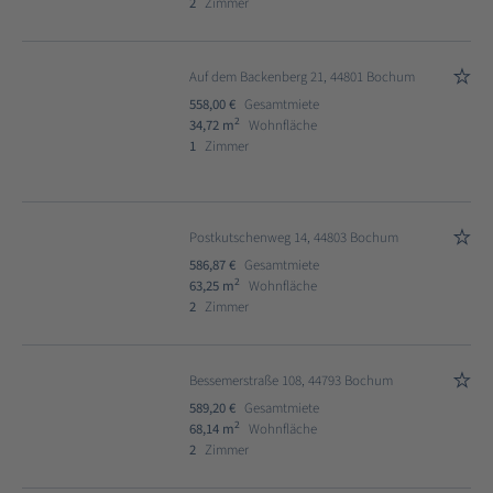
2
Zimmer
Auf dem Backenberg 21, 44801 Bochum
558,00 €
Gesamtmiete
2
34,72 m
Wohnfläche
1
Zimmer
Postkutschenweg 14, 44803 Bochum
586,87 €
Gesamtmiete
2
63,25 m
Wohnfläche
2
Zimmer
Bessemerstraße 108, 44793 Bochum
589,20 €
Gesamtmiete
2
68,14 m
Wohnfläche
2
Zimmer