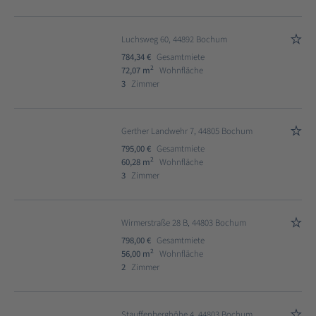
Luchsweg 60, 44892 Bochum
784,34 €
Gesamtmiete
2
72,07 m
Wohnfläche
3
Zimmer
Gerther Landwehr 7, 44805 Bochum
795,00 €
Gesamtmiete
2
60,28 m
Wohnfläche
3
Zimmer
Wirmerstraße 28 B, 44803 Bochum
798,00 €
Gesamtmiete
2
56,00 m
Wohnfläche
2
Zimmer
Stauffenberghöhe 4, 44803 Bochum