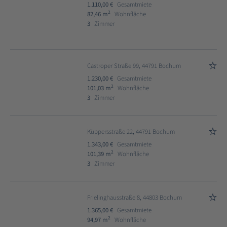
1.110,00 €
Gesamtmiete
2
82,46 m
Wohnfläche
3
Zimmer
Castroper Straße 99, 44791 Bochum
1.230,00 €
Gesamtmiete
2
101,03 m
Wohnfläche
3
Zimmer
Küppersstraße 22, 44791 Bochum
1.343,00 €
Gesamtmiete
2
101,39 m
Wohnfläche
3
Zimmer
Frielinghausstraße 8, 44803 Bochum
1.365,00 €
Gesamtmiete
2
94,97 m
Wohnfläche