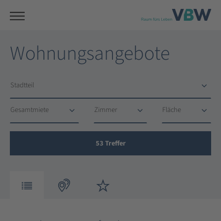
Wohnungsangebote
Stadtteil
Stadtteil
Gesamtmiete
Zimmer
Fläche
Gesamtmiete
Zimmer
Fläche
53
Treffer