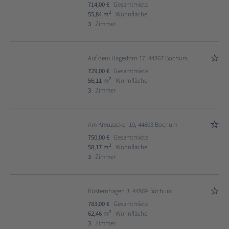
714,00 €
Gesamtmiete
2
55,84 m
Wohnfläche
3
Zimmer
Auf dem Hagedorn 17, 44867 Bochum
729,00 €
Gesamtmiete
2
56,11 m
Wohnfläche
3
Zimmer
Am Kreuzacker 19, 44803 Bochum
750,00 €
Gesamtmiete
2
58,17 m
Wohnfläche
3
Zimmer
Rüsternhagen 3, 44869 Bochum
783,00 €
Gesamtmiete
2
62,46 m
Wohnfläche
3
Zimmer