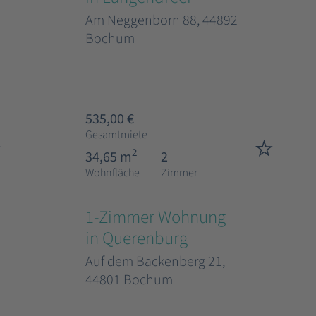
Am Neggenborn 88, 44892
Bochum
535,00 €
Gesamtmiete
2
34,65 m
2
Wohnfläche
Zimmer
1-Zimmer Wohnung
in Querenburg
Auf dem Backenberg 21,
44801 Bochum