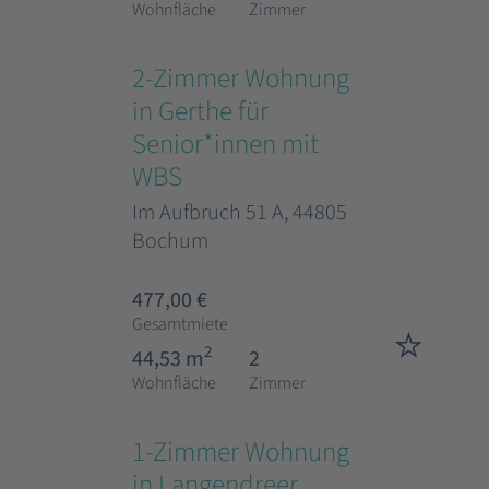
Wohnfläche
Zimmer
2-Zimmer Wohnung
in Gerthe für
Senior*innen mit
WBS
Im Aufbruch 51 A, 44805
Bochum
477,00 €
Gesamtmiete
2
44,53 m
2
Wohnfläche
Zimmer
1-Zimmer Wohnung
in Langendreer