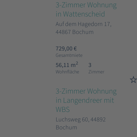
3-Zimmer Wohnung
in Wattenscheid
Auf dem Hagedorn 17,
44867 Bochum
729,00 €
Gesamtmiete
2
56,11 m
3
Wohnfläche
Zimmer
3-Zimmer Wohnung
in Langendreer mit
WBS
Luchsweg 60, 44892
Bochum