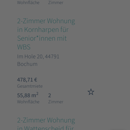
Wohnfläche
Zimmer
2-Zimmer Wohnung
in Kornharpen für
Senior*innen mit
WBS
Im Hole 20, 44791
Bochum
478,71 €
Gesamtmiete
2
55,88 m
2
Wohnfläche
Zimmer
2-Zimmer Wohnung
in Wattenscheid für