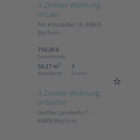
3-Zimmer Wohnung
in Laer
Am Kreuzacker 19, 44803
Bochum
750,00 €
Gesamtmiete
2
58,17 m
3
Wohnfläche
Zimmer
3 Zimmer-Wohnung
in Gerthe
Gerther Landwehr 7,
44805 Bochum