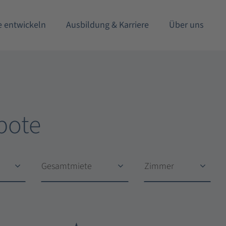
e entwickeln
Ausbildung & Karriere
Über uns
bote
Gesamtmiete
Zimmer
Gesamtmiete
Zimmer