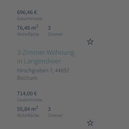
696,46 €
Gesamtmiete
2
76,48 m
3
Wohnfläche
Zimmer
3-Zimmer Wohnung
in Langendreer
Hirschgraben 7, 44892
Bochum
714,00 €
Gesamtmiete
2
55,84 m
3
Wohnfläche
Zimmer