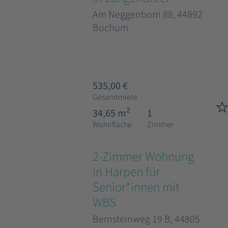
Am Neggenborn 88, 44892
Bochum
535,00 €
Gesamtmiete
2
34,65 m
1
Wohnfläche
Zimmer
2-Zimmer Wohnung
in Harpen für
Senior*innen mit
WBS
Bernsteinweg 19 B, 44805