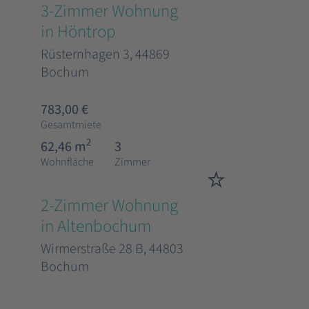
3-Zimmer Wohnung
in Höntrop
Rüsternhagen 3, 44869
Bochum
783,00 €
Gesamtmiete
2
62,46 m
3
Wohnfläche
Zimmer
2-Zimmer Wohnung
in Altenbochum
Wirmerstraße 28 B, 44803
Bochum