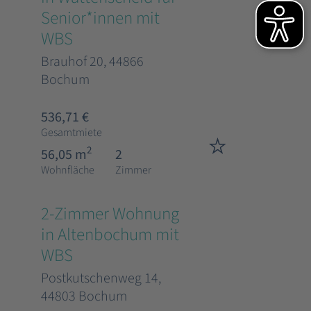
Senior*innen mit
WBS
Brauhof 20, 44866
Bochum
536,71 €
Gesamtmiete
2
56,05 m
2
Wohnfläche
Zimmer
2-Zimmer Wohnung
in Altenbochum mit
WBS
Postkutschenweg 14,
44803 Bochum