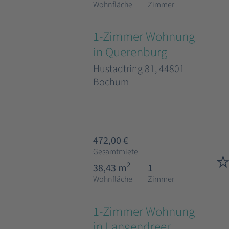
Wohnfläche
Zimmer
1-Zimmer Wohnung
in Querenburg
Hustadtring 81, 44801
Bochum
472,00 €
Gesamtmiete
2
38,43 m
1
Wohnfläche
Zimmer
1-Zimmer Wohnung
in Langendreer