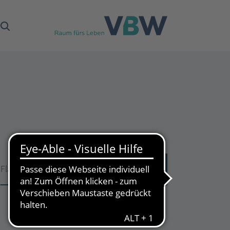
Fläche
Fläche
53
Treffer