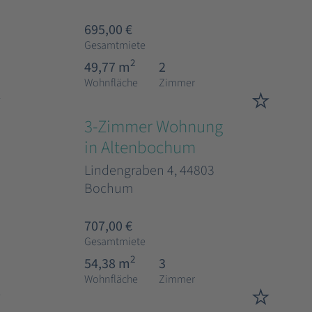
695,00 €
Gesamtmiete
2
49,77 m
2
Wohnfläche
Zimmer
3-Zimmer Wohnung
in Altenbochum
Lindengraben 4, 44803
Bochum
707,00 €
Gesamtmiete
2
54,38 m
3
Wohnfläche
Zimmer