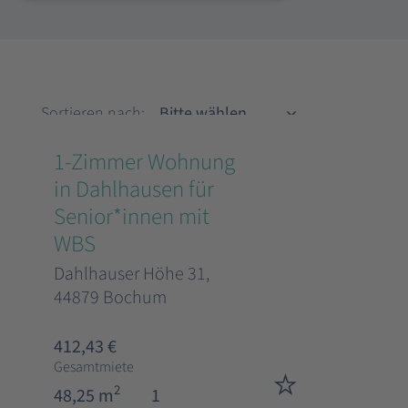
Sortieren nach
Sortieren nach:
1-Zimmer Wohnung
in Dahlhausen für
Senior*innen mit
WBS
Dahlhauser Höhe 31,
44879 Bochum
412,43 €
Gesamtmiete
2
48,25 m
1