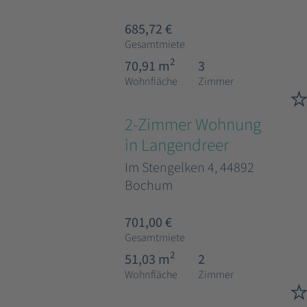
685,72 €
Gesamtmiete
2
70,91 m
3
Wohnfläche
Zimmer
2-Zimmer Wohnung
in Langendreer
Im Stengelken 4, 44892
Bochum
701,00 €
Gesamtmiete
2
51,03 m
2
Wohnfläche
Zimmer