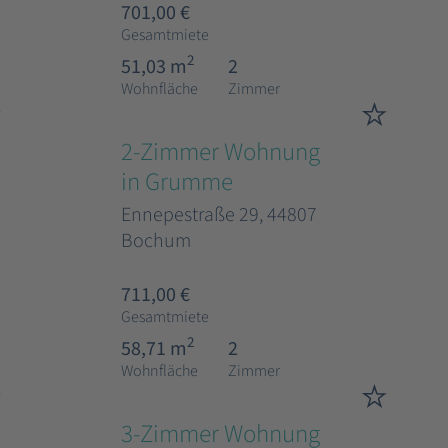
701,00 €
Gesamtmiete
2
51,03 m
2
Wohnfläche
Zimmer
2-Zimmer Wohnung
in Grumme
Ennepestraße 29, 44807
Bochum
711,00 €
Gesamtmiete
2
58,71 m
2
Wohnfläche
Zimmer
3-Zimmer Wohnung