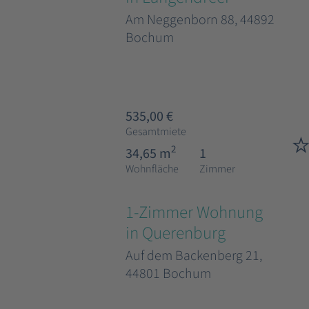
Am Neggenborn 88, 44892
Bochum
535,00 €
Gesamtmiete
2
34,65 m
1
Wohnfläche
Zimmer
1-Zimmer Wohnung
in Querenburg
Auf dem Backenberg 21,
44801 Bochum