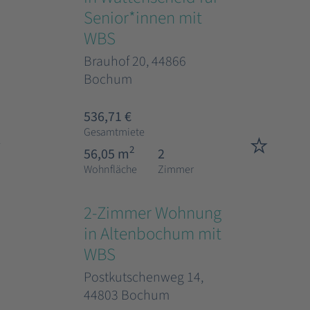
Senior*innen mit
WBS
Brauhof 20, 44866
Bochum
536,71 €
Gesamtmiete
2
56,05 m
2
Wohnfläche
Zimmer
2-Zimmer Wohnung
in Altenbochum mit
WBS
Postkutschenweg 14,
44803 Bochum