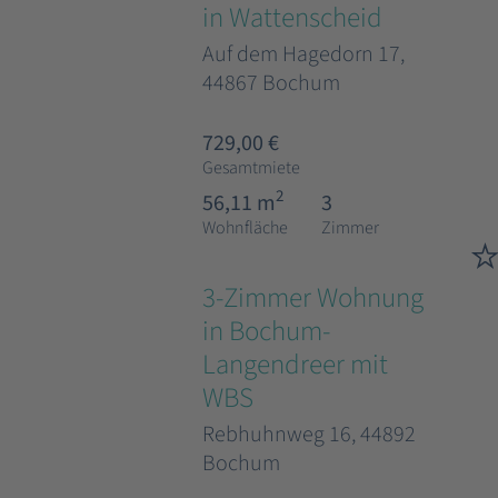
in Wattenscheid
Auf dem Hagedorn 17,
44867 Bochum
729,00 €
Gesamtmiete
2
56,11 m
3
Wohnfläche
Zimmer
3-Zimmer Wohnung
in Bochum-
Langendreer mit
WBS
Rebhuhnweg 16, 44892
Bochum