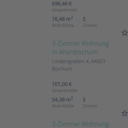
696,46 €
Gesamtmiete
2
76,48 m
3
Wohnfläche
Zimmer
3-Zimmer Wohnung
in Altenbochum
Lindengraben 4, 44803
Bochum
707,00 €
Gesamtmiete
2
54,38 m
3
Wohnfläche
Zimmer
3-Zimmer Wohnung