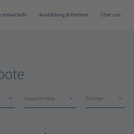
e entwickeln
Ausbildung & Karriere
Über uns
bote
Gesamtmiete
Zimmer
Gesamtmiete
Zimmer