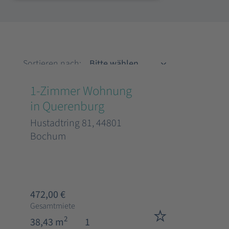
Sortieren nach
Sortieren nach:
1-Zimmer Wohnung
in Querenburg
Hustadtring 81, 44801
Bochum
472,00 €
Gesamtmiete
2
38,43 m
1