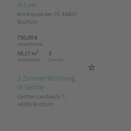
in Laer
Am Kreuzacker 19, 44803
Bochum
750,00 €
Gesamtmiete
2
58,17 m
3
Wohnfläche
Zimmer
3 Zimmer-Wohnung
in Gerthe
Gerther Landwehr 7,
44805 Bochum