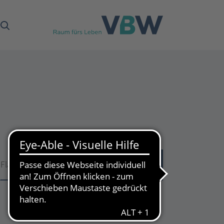
Fläche
Fläche
51
Treffer