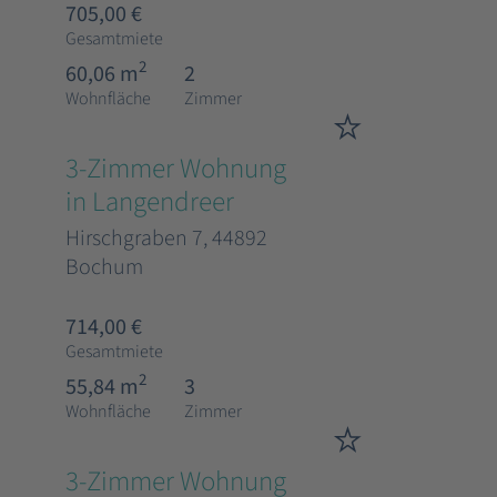
705,00 €
Gesamtmiete
2
60,06 m
2
Wohnfläche
Zimmer
3-Zimmer Wohnung
in Langendreer
Hirschgraben 7, 44892
Bochum
714,00 €
Gesamtmiete
2
55,84 m
3
Wohnfläche
Zimmer
3-Zimmer Wohnung