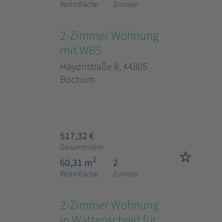
Wohnfläche
Zimmer
2-Zimmer Wohnung
mit WBS
Haydnstraße 8, 44805
Bochum
517,32 €
Gesamtmiete
2
60,31 m
2
Wohnfläche
Zimmer
2-Zimmer Wohnung
in Wattenscheid für