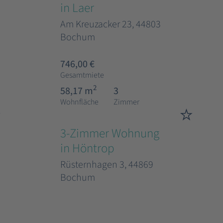
in Laer
Am Kreuzacker 23, 44803
Bochum
746,00 €
Gesamtmiete
2
58,17 m
3
Wohnfläche
Zimmer
3-Zimmer Wohnung
in Höntrop
Rüsternhagen 3, 44869
Bochum