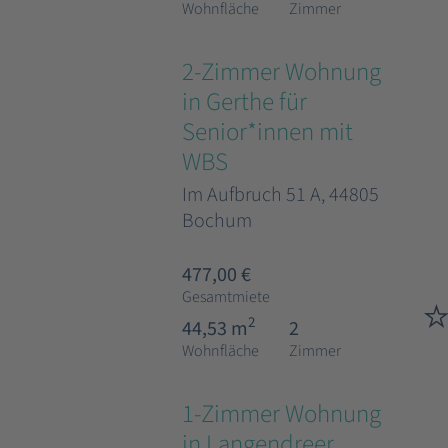
Wohnfläche
Zimmer
2-Zimmer Wohnung
in Gerthe für
Senior*innen mit
WBS
Im Aufbruch 51 A, 44805
Bochum
477,00 €
Gesamtmiete
2
44,53 m
2
Wohnfläche
Zimmer
1-Zimmer Wohnung
in Langendreer