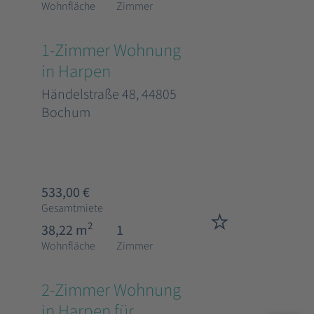
Wohnfläche
Zimmer
1-Zimmer Wohnung
in Harpen
Händelstraße 48, 44805
Bochum
533,00 €
Gesamtmiete
2
38,22 m
1
Wohnfläche
Zimmer
2-Zimmer Wohnung
in Harpen für