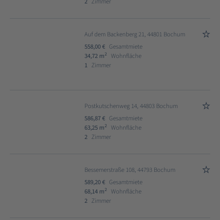
2
Zimmer
Auf dem Backenberg 21, 44801 Bochum
558,00 €
Gesamtmiete
2
34,72 m
Wohnfläche
1
Zimmer
Postkutschenweg 14, 44803 Bochum
586,87 €
Gesamtmiete
2
63,25 m
Wohnfläche
2
Zimmer
Bessemerstraße 108, 44793 Bochum
589,20 €
Gesamtmiete
2
68,14 m
Wohnfläche
2
Zimmer