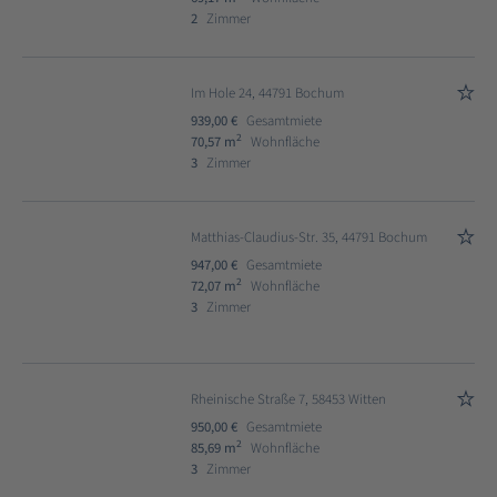
2
Zimmer
Im Hole 24, 44791 Bochum
939,00 €
Gesamtmiete
2
70,57 m
Wohnfläche
3
Zimmer
Matthias-Claudius-Str. 35, 44791 Bochum
947,00 €
Gesamtmiete
2
72,07 m
Wohnfläche
3
Zimmer
Rheinische Straße 7, 58453 Witten
950,00 €
Gesamtmiete
2
85,69 m
Wohnfläche
3
Zimmer