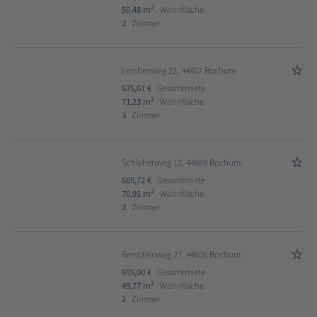
2
50,48 m
Wohnfläche
2
Zimmer
Lerchenweg 22, 44807 Bochum
675,61 €
Gesamtmiete
2
71,23 m
Wohnfläche
3
Zimmer
Schlehenweg 12, 44869 Bochum
685,72 €
Gesamtmiete
2
70,91 m
Wohnfläche
3
Zimmer
Bernsteinweg 27, 44805 Bochum
695,00 €
Gesamtmiete
2
49,77 m
Wohnfläche
2
Zimmer