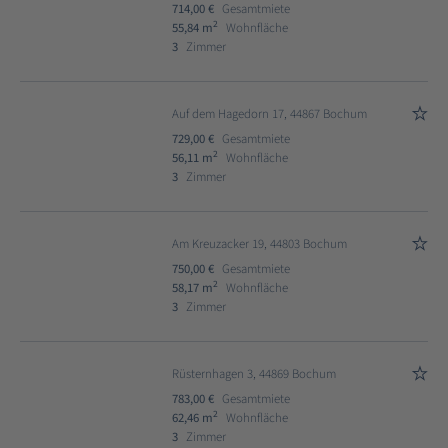
714,00 €
Gesamtmiete
2
55,84 m
Wohnfläche
3
Zimmer
Auf dem Hagedorn 17, 44867 Bochum
729,00 €
Gesamtmiete
2
56,11 m
Wohnfläche
3
Zimmer
Am Kreuzacker 19, 44803 Bochum
750,00 €
Gesamtmiete
2
58,17 m
Wohnfläche
3
Zimmer
Rüsternhagen 3, 44869 Bochum
783,00 €
Gesamtmiete
2
62,46 m
Wohnfläche
3
Zimmer