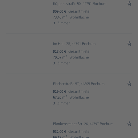
Küppersstraße 50, 44791 Bochum
909,00 €
Gesamtmiete
2
73,40 m
Wohnfläche
3
Zimmer
Im Hole 28, 44791 Bochum
918,00 €
Gesamtmiete
2
70,57 m
Wohnfläche
3
Zimmer
Fischerstraße 57, 44805 Bochum
919,00 €
Gesamtmiete
2
67,20 m
Wohnfläche
3
Zimmer
Blankensteiner Str. 26, 44797 Bochum
932,00 €
Gesamtmiete
2
69,17 m
Wohnfläche