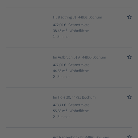
Hustadtring 81, 44801 Bochum
472,00 €
Gesamtmiete
2
38,43 m
Wohnfläche
1
Zimmer
Im Aufbruch 51 A, 44805 Bochum
477,00 €
Gesamtmiete
2
44,53 m
Wohnfläche
2
Zimmer
Im Hole 20, 44791 Bochum
478,71 €
Gesamtmiete
2
55,88 m
Wohnfläche
2
Zimmer
Am Neggenborn 88, 44892 Bochum