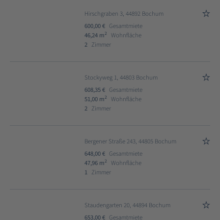
Hirschgraben 3, 44892 Bochum
600,00 €
Gesamtmiete
2
46,24 m
Wohnfläche
2
Zimmer
Stockyweg 1, 44803 Bochum
608,35 €
Gesamtmiete
2
51,00 m
Wohnfläche
2
Zimmer
Bergener Straße 243, 44805 Bochum
648,00 €
Gesamtmiete
2
47,96 m
Wohnfläche
1
Zimmer
Staudengarten 20, 44894 Bochum
653,00 €
Gesamtmiete