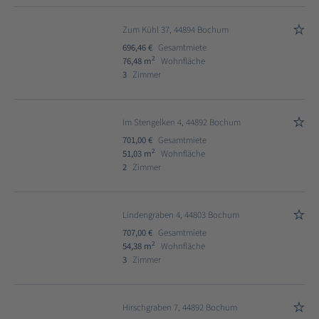
Zum Kühl 37, 44894 Bochum
696,46 €
Gesamtmiete
2
76,48 m
Wohnfläche
3
Zimmer
Im Stengelken 4, 44892 Bochum
701,00 €
Gesamtmiete
2
51,03 m
Wohnfläche
2
Zimmer
Lindengraben 4, 44803 Bochum
707,00 €
Gesamtmiete
2
54,38 m
Wohnfläche
3
Zimmer
Hirschgraben 7, 44892 Bochum