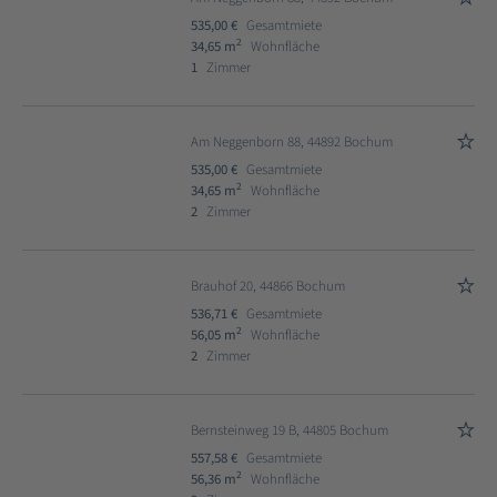
535,00 €
Gesamtmiete
2
34,65 m
Wohnfläche
1
Zimmer
Am Neggenborn 88, 44892 Bochum
535,00 €
Gesamtmiete
2
34,65 m
Wohnfläche
2
Zimmer
Brauhof 20, 44866 Bochum
536,71 €
Gesamtmiete
2
56,05 m
Wohnfläche
2
Zimmer
Bernsteinweg 19 B, 44805 Bochum
557,58 €
Gesamtmiete
2
56,36 m
Wohnfläche