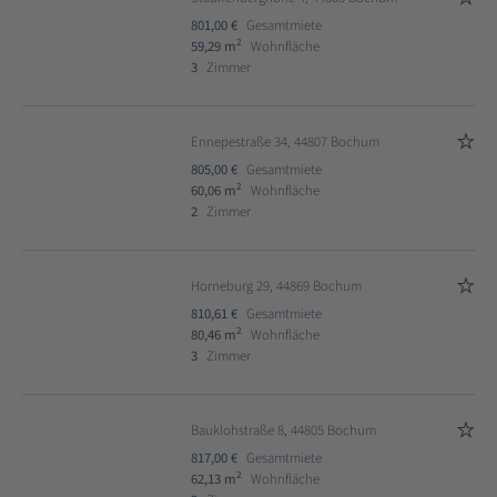
801,00 €
Gesamtmiete
2
59,29 m
Wohnfläche
3
Zimmer
Ennepestraße 34, 44807 Bochum
805,00 €
Gesamtmiete
2
60,06 m
Wohnfläche
2
Zimmer
Horneburg 29, 44869 Bochum
810,61 €
Gesamtmiete
2
80,46 m
Wohnfläche
3
Zimmer
Bauklohstraße 8, 44805 Bochum
817,00 €
Gesamtmiete
2
62,13 m
Wohnfläche