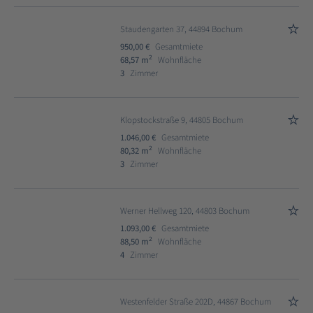
Staudengarten 37, 44894 Bochum
950,00 €
Gesamtmiete
2
68,57 m
Wohnfläche
3
Zimmer
Klopstockstraße 9, 44805 Bochum
1.046,00 €
Gesamtmiete
2
80,32 m
Wohnfläche
3
Zimmer
Werner Hellweg 120, 44803 Bochum
1.093,00 €
Gesamtmiete
2
88,50 m
Wohnfläche
4
Zimmer
Westenfelder Straße 202D, 44867 Bochum