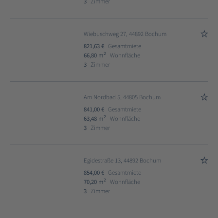
3
Zimmer
Wiebuschweg 27, 44892 Bochum
821,63 €
Gesamtmiete
2
66,80 m
Wohnfläche
3
Zimmer
Am Nordbad 5, 44805 Bochum
841,00 €
Gesamtmiete
2
63,48 m
Wohnfläche
3
Zimmer
Egidestraße 13, 44892 Bochum
854,00 €
Gesamtmiete
2
70,20 m
Wohnfläche
3
Zimmer