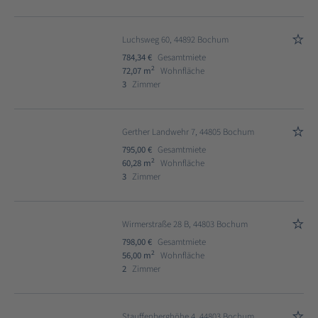
Luchsweg 60, 44892 Bochum
784,34 €
Gesamtmiete
2
72,07 m
Wohnfläche
3
Zimmer
Gerther Landwehr 7, 44805 Bochum
795,00 €
Gesamtmiete
2
60,28 m
Wohnfläche
3
Zimmer
Wirmerstraße 28 B, 44803 Bochum
798,00 €
Gesamtmiete
2
56,00 m
Wohnfläche
2
Zimmer
Stauffenberghöhe 4, 44803 Bochum