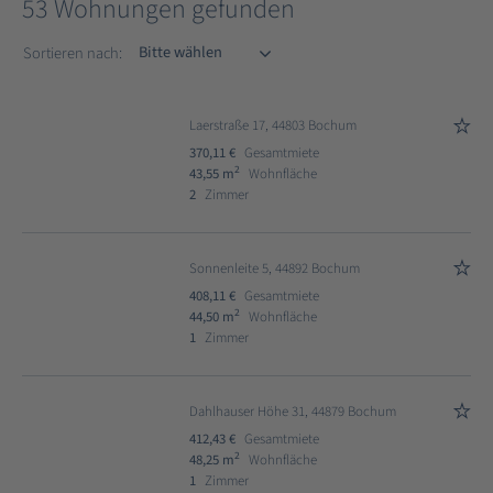
53 Wohnungen gefunden
Sortieren nach
Sortieren nach:
Laerstraße 17, 44803 Bochum
370,11 €
Gesamtmiete
2
43,55 m
Wohnfläche
2
Zimmer
Sonnenleite 5, 44892 Bochum
408,11 €
Gesamtmiete
2
44,50 m
Wohnfläche
1
Zimmer
Dahlhauser Höhe 31, 44879 Bochum
412,43 €
Gesamtmiete
2
48,25 m
Wohnfläche
1
Zimmer