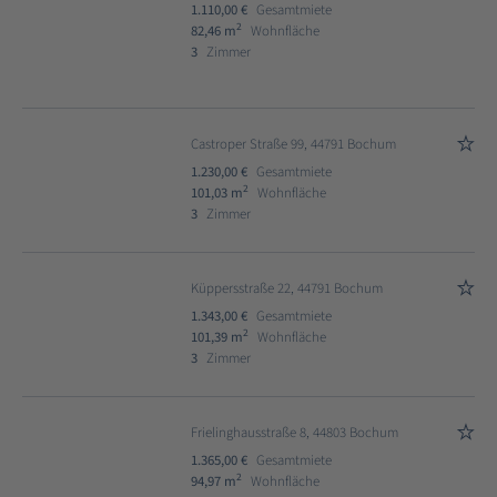
1.110,00 €
Gesamtmiete
2
82,46 m
Wohnfläche
3
Zimmer
Castroper Straße 99, 44791 Bochum
1.230,00 €
Gesamtmiete
2
101,03 m
Wohnfläche
3
Zimmer
Küppersstraße 22, 44791 Bochum
1.343,00 €
Gesamtmiete
2
101,39 m
Wohnfläche
3
Zimmer
Frielinghausstraße 8, 44803 Bochum
1.365,00 €
Gesamtmiete
2
94,97 m
Wohnfläche