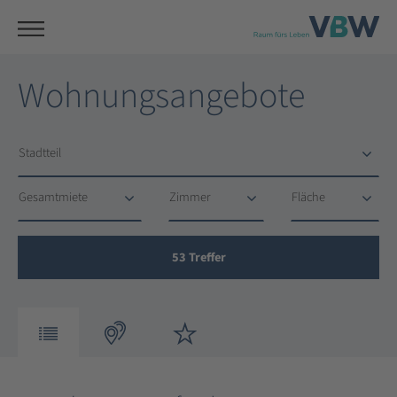
Wohnungsangebote
Stadtteil
Stadtteil
Gesamtmiete
Zimmer
Fläche
Gesamtmiete
Zimmer
Fläche
53
Treffer