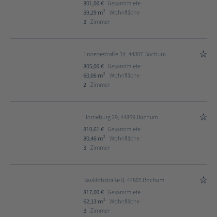
801,00 €
Gesamtmiete
2
59,29 m
Wohnfläche
3
Zimmer
Ennepestraße 34, 44807 Bochum
805,00 €
Gesamtmiete
2
60,06 m
Wohnfläche
2
Zimmer
Horneburg 29, 44869 Bochum
810,61 €
Gesamtmiete
2
80,46 m
Wohnfläche
3
Zimmer
Bauklohstraße 8, 44805 Bochum
817,00 €
Gesamtmiete
2
62,13 m
Wohnfläche
3
Zimmer