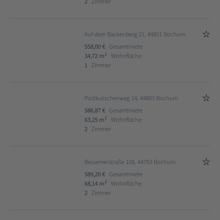
2
Zimmer
Auf dem Backenberg 21, 44801 Bochum
558,00 €
Gesamtmiete
2
34,72 m
Wohnfläche
1
Zimmer
Postkutschenweg 14, 44803 Bochum
586,87 €
Gesamtmiete
2
63,25 m
Wohnfläche
2
Zimmer
Bessemerstraße 108, 44793 Bochum
589,20 €
Gesamtmiete
2
68,14 m
Wohnfläche
2
Zimmer