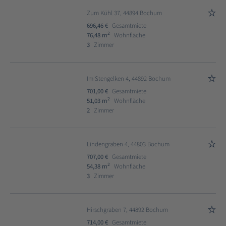
Zum Kühl 37, 44894 Bochum
696,46 €
Gesamtmiete
2
76,48 m
Wohnfläche
3
Zimmer
Im Stengelken 4, 44892 Bochum
701,00 €
Gesamtmiete
2
51,03 m
Wohnfläche
2
Zimmer
Lindengraben 4, 44803 Bochum
707,00 €
Gesamtmiete
2
54,38 m
Wohnfläche
3
Zimmer
Hirschgraben 7, 44892 Bochum
714,00 €
Gesamtmiete