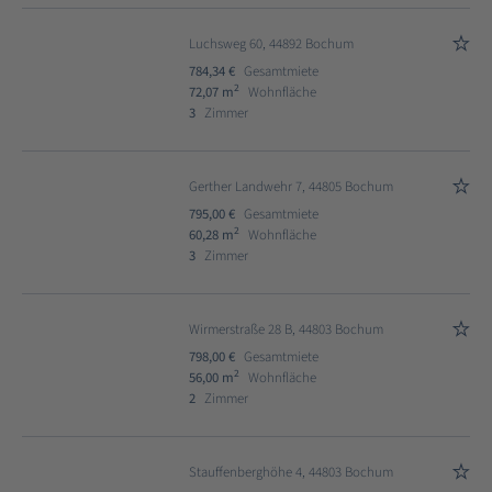
Luchsweg 60, 44892 Bochum
784,34 €
Gesamtmiete
2
72,07 m
Wohnfläche
3
Zimmer
Gerther Landwehr 7, 44805 Bochum
795,00 €
Gesamtmiete
2
60,28 m
Wohnfläche
3
Zimmer
Wirmerstraße 28 B, 44803 Bochum
798,00 €
Gesamtmiete
2
56,00 m
Wohnfläche
2
Zimmer
Stauffenberghöhe 4, 44803 Bochum