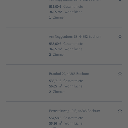
535,00 €
Gesamtmiete
2
34,65 m
Wohnfläche
1
Zimmer
Am Neggenborn 88, 44892 Bochum
535,00 €
Gesamtmiete
2
34,65 m
Wohnfläche
2
Zimmer
Brauhof 20, 44866 Bochum
536,71 €
Gesamtmiete
2
56,05 m
Wohnfläche
2
Zimmer
Bernsteinweg 19 B, 44805 Bochum
557,58 €
Gesamtmiete
2
56,36 m
Wohnfläche