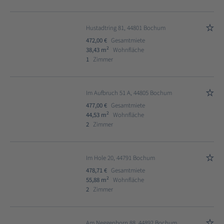
Hustadtring 81, 44801 Bochum
472,00 €
Gesamtmiete
2
38,43 m
Wohnfläche
1
Zimmer
Im Aufbruch 51 A, 44805 Bochum
477,00 €
Gesamtmiete
2
44,53 m
Wohnfläche
2
Zimmer
Im Hole 20, 44791 Bochum
478,71 €
Gesamtmiete
2
55,88 m
Wohnfläche
2
Zimmer
Am Neggenborn 88, 44892 Bochum