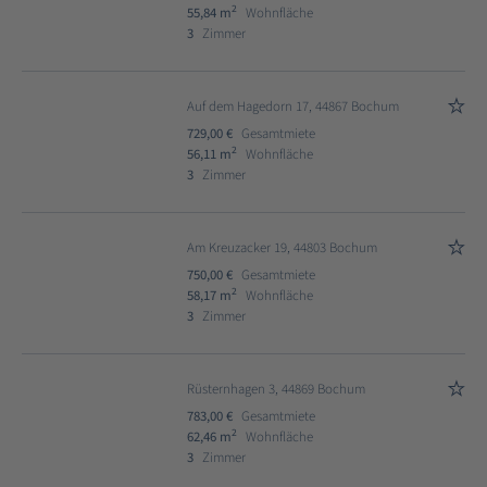
2
55,84 m
Wohnfläche
3
Zimmer
Auf dem Hagedorn 17, 44867 Bochum
729,00 €
Gesamtmiete
2
56,11 m
Wohnfläche
3
Zimmer
Am Kreuzacker 19, 44803 Bochum
750,00 €
Gesamtmiete
2
58,17 m
Wohnfläche
3
Zimmer
Rüsternhagen 3, 44869 Bochum
783,00 €
Gesamtmiete
2
62,46 m
Wohnfläche
3
Zimmer