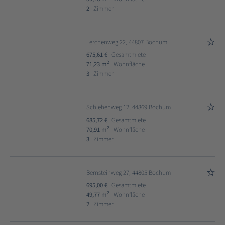
2
Zimmer
Lerchenweg 22, 44807 Bochum
675,61 €
Gesamtmiete
2
71,23 m
Wohnfläche
3
Zimmer
Schlehenweg 12, 44869 Bochum
685,72 €
Gesamtmiete
2
70,91 m
Wohnfläche
3
Zimmer
Bernsteinweg 27, 44805 Bochum
695,00 €
Gesamtmiete
2
49,77 m
Wohnfläche
2
Zimmer