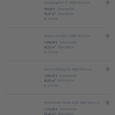
Staudengarten 37, 44894 Bochum
950,00 €
Gesamtmiete
2
68,57 m
Wohnfläche
3
Zimmer
Klopstockstraße 9, 44805 Bochum
1.046,00 €
Gesamtmiete
2
80,32 m
Wohnfläche
3
Zimmer
Werner Hellweg 120, 44803 Bochum
1.093,00 €
Gesamtmiete
2
88,50 m
Wohnfläche
4
Zimmer
Westenfelder Straße 202D, 44867 Bochum
1.110,00 €
Gesamtmiete
2
82,46 m
Wohnfläche