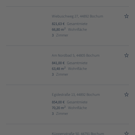
Wiebuschweg 27, 44892 Bochum
821,63 €
Gesamtmiete
2
66,80 m
Wohnfläche
3
Zimmer
Am Nordbad 5, 44805 Bochum
841,00 €
Gesamtmiete
2
63,48 m
Wohnfläche
3
Zimmer
Egidestraße 13, 44892 Bochum
854,00 €
Gesamtmiete
2
70,20 m
Wohnfläche
3
Zimmer
Küppersstraße 50, 44791 Bochum