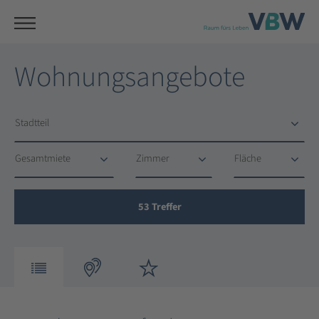
Wohnungsangebote
Stadtteil
Stadtteil
Gesamtmiete
Zimmer
Fläche
Gesamtmiete
Zimmer
Fläche
53
Treffer