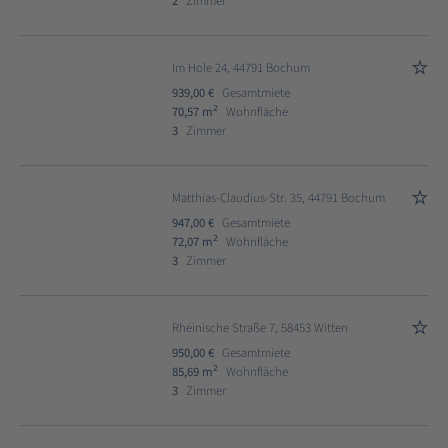
2
Zimmer
Im Hole 24, 44791 Bochum
939,00 €
Gesamtmiete
2
70,57 m
Wohnfläche
3
Zimmer
Matthias-Claudius-Str. 35, 44791 Bochum
947,00 €
Gesamtmiete
2
72,07 m
Wohnfläche
3
Zimmer
Rheinische Straße 7, 58453 Witten
950,00 €
Gesamtmiete
2
85,69 m
Wohnfläche
3
Zimmer