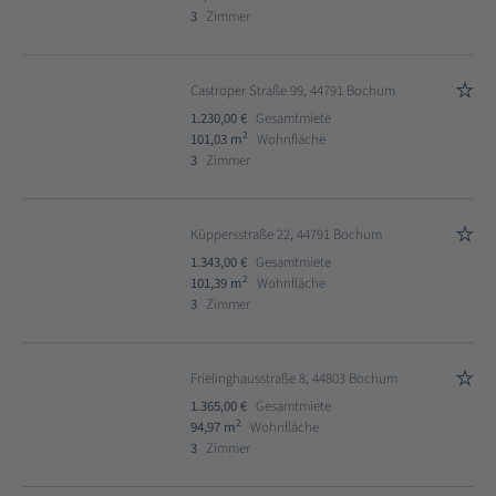
3
Zimmer
Castroper Straße 99, 44791 Bochum
1.230,00 €
Gesamtmiete
2
101,03 m
Wohnfläche
3
Zimmer
Küppersstraße 22, 44791 Bochum
1.343,00 €
Gesamtmiete
2
101,39 m
Wohnfläche
3
Zimmer
Frielinghausstraße 8, 44803 Bochum
1.365,00 €
Gesamtmiete
2
94,97 m
Wohnfläche
3
Zimmer