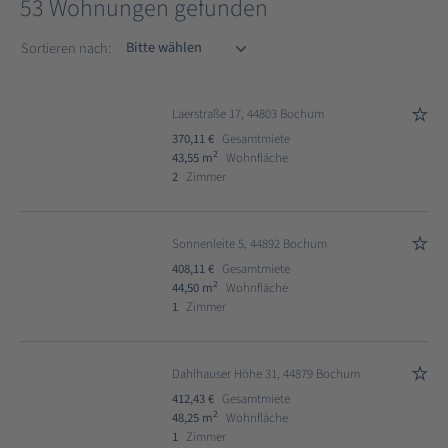
53 Wohnungen gefunden
Sortieren nach
Sortieren nach:
Laerstraße 17, 44803 Bochum
370,11 €
Gesamtmiete
2
43,55 m
Wohnfläche
2
Zimmer
Sonnenleite 5, 44892 Bochum
408,11 €
Gesamtmiete
2
44,50 m
Wohnfläche
1
Zimmer
Dahlhauser Höhe 31, 44879 Bochum
412,43 €
Gesamtmiete
2
48,25 m
Wohnfläche
1
Zimmer