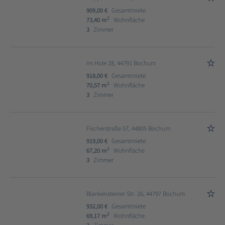
909,00 €
Gesamtmiete
2
73,40 m
Wohnfläche
3
Zimmer
Im Hole 28, 44791 Bochum
918,00 €
Gesamtmiete
2
70,57 m
Wohnfläche
3
Zimmer
Fischerstraße 57, 44805 Bochum
919,00 €
Gesamtmiete
2
67,20 m
Wohnfläche
3
Zimmer
Blankensteiner Str. 26, 44797 Bochum
932,00 €
Gesamtmiete
2
69,17 m
Wohnfläche