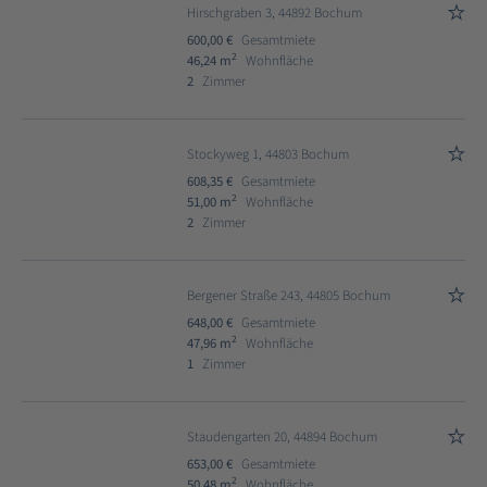
Hirschgraben 3, 44892 Bochum
600,00 €
Gesamtmiete
2
46,24 m
Wohnfläche
2
Zimmer
Stockyweg 1, 44803 Bochum
608,35 €
Gesamtmiete
2
51,00 m
Wohnfläche
2
Zimmer
Bergener Straße 243, 44805 Bochum
648,00 €
Gesamtmiete
2
47,96 m
Wohnfläche
1
Zimmer
Staudengarten 20, 44894 Bochum
653,00 €
Gesamtmiete
2
50,48 m
Wohnfläche