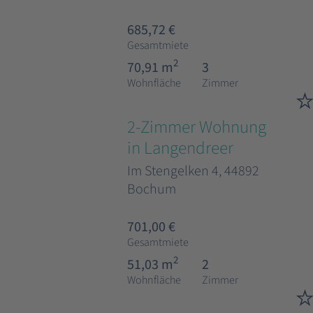
685,72 €
Gesamtmiete
2
70,91 m
3
Wohnfläche
Zimmer
2-Zimmer Wohnung
in Langendreer
Im Stengelken 4, 44892
Bochum
701,00 €
Gesamtmiete
2
51,03 m
2
Wohnfläche
Zimmer