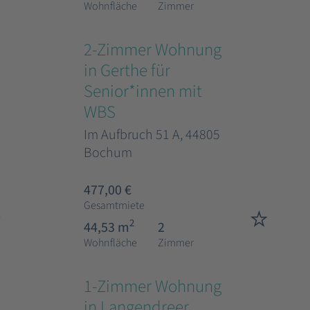
Wohnfläche
Zimmer
2-Zimmer Wohnung
in Gerthe für
Senior*innen mit
WBS
Im Aufbruch 51 A, 44805
Bochum
477,00 €
Gesamtmiete
2
44,53 m
2
Wohnfläche
Zimmer
1-Zimmer Wohnung
in Langendreer