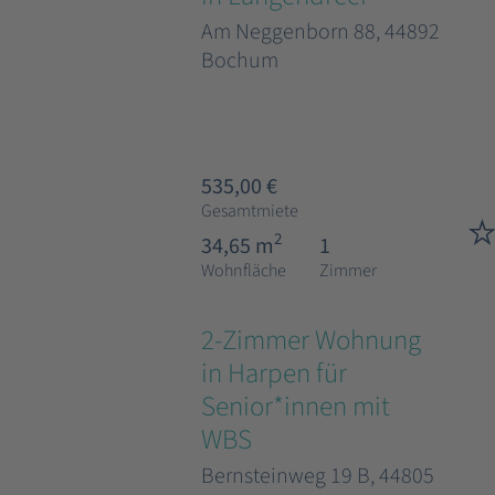
Am Neggenborn 88, 44892
Bochum
535,00 €
Gesamtmiete
2
34,65 m
1
Wohnfläche
Zimmer
2-Zimmer Wohnung
in Harpen für
Senior*innen mit
WBS
Bernsteinweg 19 B, 44805