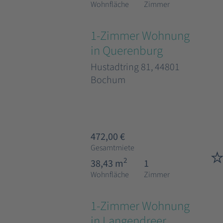
Wohnfläche
Zimmer
1-Zimmer Wohnung
in Querenburg
Hustadtring 81, 44801
Bochum
472,00 €
Gesamtmiete
2
38,43 m
1
Wohnfläche
Zimmer
1-Zimmer Wohnung
in Langendreer