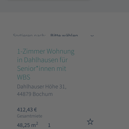
Sortieren nach
Sortieren nach:
1-Zimmer Wohnung
in Dahlhausen für
Senior*innen mit
WBS
Dahlhauser Höhe 31,
44879 Bochum
412,43 €
Gesamtmiete
2
48,25 m
1