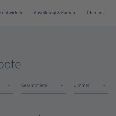
e entwickeln
Ausbildung & Karriere
Über uns
bote
Gesamtmiete
Zimmer
Gesamtmiete
Zimmer