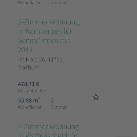
Wohnfläche
Zimmer
2-Zimmer Wohnung
in Kornharpen für
Senior*innen mit
WBS
Im Hole 20, 44791
Bochum
478,71 €
Gesamtmiete
2
55,88 m
2
Wohnfläche
Zimmer
2-Zimmer Wohnung
in Wattenscheid für