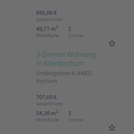
695,00 €
Gesamtmiete
2
49,77 m
2
Wohnfläche
Zimmer
3-Zimmer Wohnung
in Altenbochum
Lindengraben 4, 44803
Bochum
707,00 €
Gesamtmiete
2
54,38 m
3
Wohnfläche
Zimmer