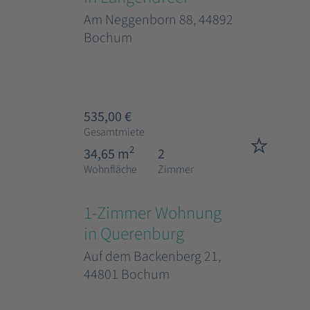
Am Neggenborn 88, 44892
Bochum
535,00 €
Gesamtmiete
2
34,65 m
2
Wohnfläche
Zimmer
1-Zimmer Wohnung
in Querenburg
Auf dem Backenberg 21,
44801 Bochum