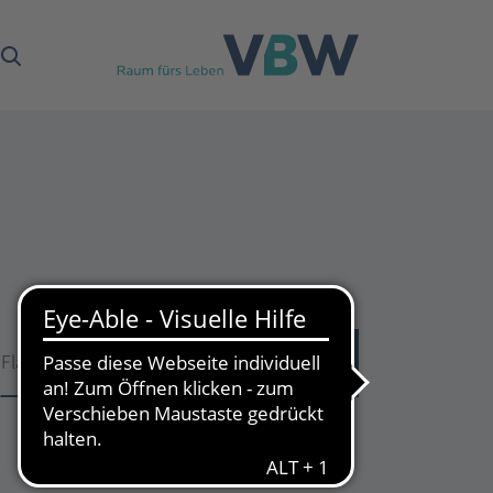
Fläche
Fläche
53
Treffer