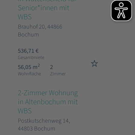
Senior*innen mit
WBS
Brauhof 20, 44866
Bochum
536,71 €
Gesamtmiete
2
56,05 m
2
Wohnfläche
Zimmer
2-Zimmer Wohnung
in Altenbochum mit
WBS
Postkutschenweg 14,
44803 Bochum