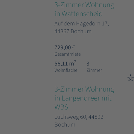
3-Zimmer Wohnung
in Wattenscheid
Auf dem Hagedorn 17,
44867 Bochum
729,00 €
Gesamtmiete
2
56,11 m
3
Wohnfläche
Zimmer
3-Zimmer Wohnung
in Langendreer mit
WBS
Luchsweg 60, 44892
Bochum