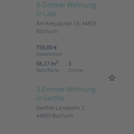
3-Zimmer Wohnung
in Laer
Am Kreuzacker 19, 44803
Bochum
750,00 €
Gesamtmiete
2
58,17 m
3
Wohnfläche
Zimmer
3 Zimmer-Wohnung
in Gerthe
Gerther Landwehr 7,
44805 Bochum