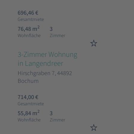
696,46 €
Gesamtmiete
2
76,48 m
3
Wohnfläche
Zimmer
3-Zimmer Wohnung
in Langendreer
Hirschgraben 7, 44892
Bochum
714,00 €
Gesamtmiete
2
55,84 m
3
Wohnfläche
Zimmer