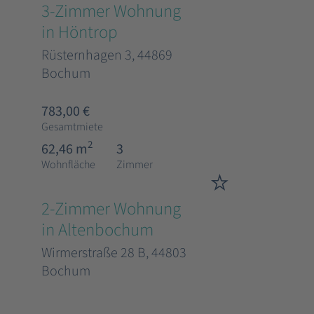
3-Zimmer Wohnung
in Höntrop
Rüsternhagen 3, 44869
Bochum
783,00 €
Gesamtmiete
2
62,46 m
3
Wohnfläche
Zimmer
2-Zimmer Wohnung
in Altenbochum
Wirmerstraße 28 B, 44803
Bochum