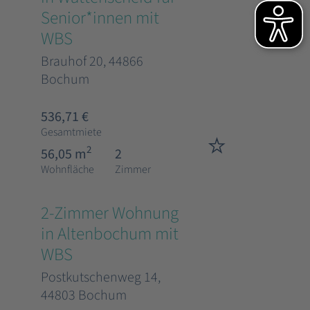
Senior*innen mit
WBS
Brauhof 20, 44866
Bochum
536,71 €
Gesamtmiete
2
56,05 m
2
Wohnfläche
Zimmer
2-Zimmer Wohnung
in Altenbochum mit
WBS
Postkutschenweg 14,
44803 Bochum