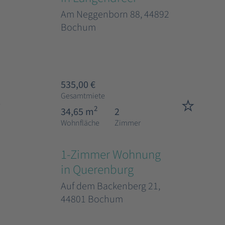
Am Neggenborn 88, 44892
Bochum
535,00 €
Gesamtmiete
2
34,65 m
2
Wohnfläche
Zimmer
1-Zimmer Wohnung
in Querenburg
Auf dem Backenberg 21,
44801 Bochum