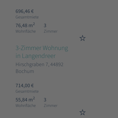
696,46 €
Gesamtmiete
2
76,48 m
3
Wohnfläche
Zimmer
3-Zimmer Wohnung
in Langendreer
Hirschgraben 7, 44892
Bochum
714,00 €
Gesamtmiete
2
55,84 m
3
Wohnfläche
Zimmer