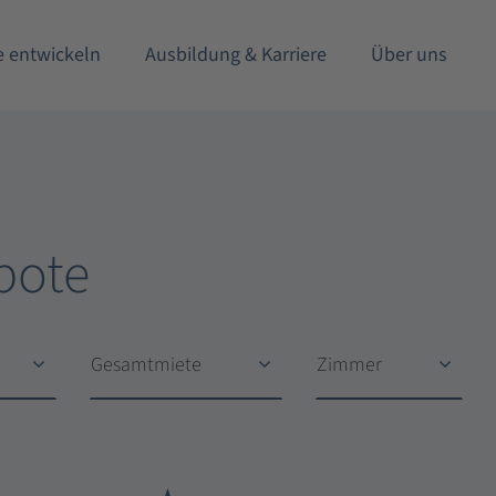
e entwickeln
Ausbildung & Karriere
Über uns
bote
Gesamtmiete
Zimmer
Gesamtmiete
Zimmer