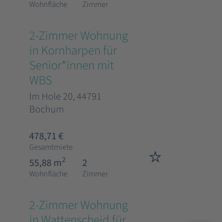
Wohnfläche
Zimmer
2-Zimmer Wohnung
in Kornharpen für
Senior*innen mit
WBS
Im Hole 20, 44791
Bochum
478,71 €
Gesamtmiete
2
55,88 m
2
Wohnfläche
Zimmer
2-Zimmer Wohnung
in Wattenscheid für