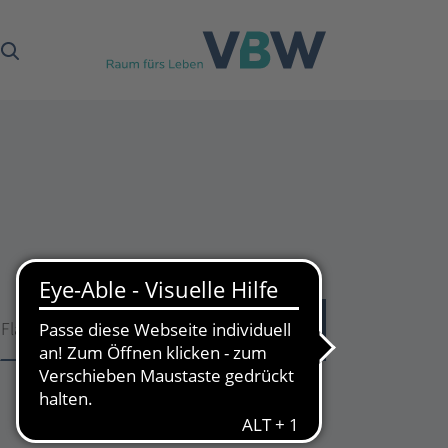
Fläche
Fläche
53
Treffer