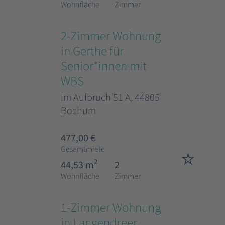
Wohnfläche
Zimmer
2-Zimmer Wohnung
in Gerthe für
Senior*innen mit
WBS
Im Aufbruch 51 A, 44805
Bochum
477,00 €
Gesamtmiete
2
44,53 m
2
Wohnfläche
Zimmer
1-Zimmer Wohnung
in Langendreer