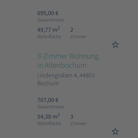
695,00 €
Gesamtmiete
2
49,77 m
2
Wohnfläche
Zimmer
3-Zimmer Wohnung
in Altenbochum
Lindengraben 4, 44803
Bochum
707,00 €
Gesamtmiete
2
54,38 m
3
Wohnfläche
Zimmer