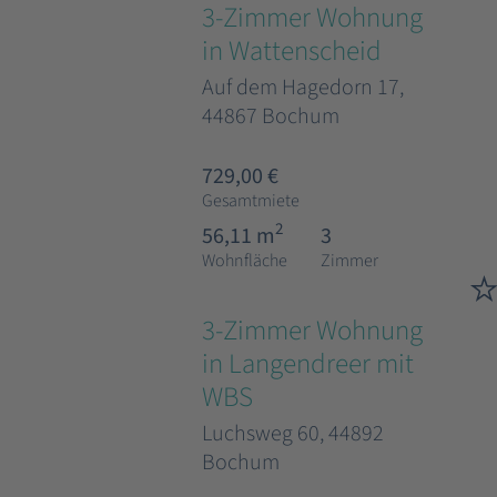
3-Zimmer Wohnung
in Wattenscheid
Auf dem Hagedorn 17,
44867 Bochum
729,00 €
Gesamtmiete
2
56,11 m
3
Wohnfläche
Zimmer
3-Zimmer Wohnung
in Langendreer mit
WBS
Luchsweg 60, 44892
Bochum