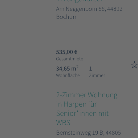
Am Neggenborn 88, 44892
Bochum
535,00 €
Gesamtmiete
2
34,65 m
1
Wohnfläche
Zimmer
2-Zimmer Wohnung
in Harpen für
Senior*innen mit
WBS
Bernsteinweg 19 B, 44805