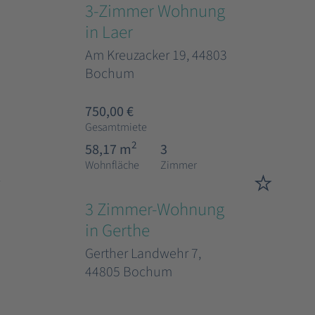
3-Zimmer Wohnung
in Laer
Am Kreuzacker 19, 44803
Bochum
750,00 €
Gesamtmiete
2
58,17 m
3
Wohnfläche
Zimmer
3 Zimmer-Wohnung
in Gerthe
Gerther Landwehr 7,
44805 Bochum