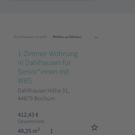
Sortieren nach
Sortieren nach:
1-Zimmer Wohnung
in Dahlhausen für
Senior*innen mit
WBS
Dahlhauser Höhe 31,
44879 Bochum
412,43 €
Gesamtmiete
2
48,25 m
1