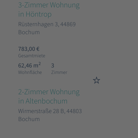
3-Zimmer Wohnung
in Höntrop
Rüsternhagen 3, 44869
Bochum
783,00 €
Gesamtmiete
2
62,46 m
3
Wohnfläche
Zimmer
2-Zimmer Wohnung
in Altenbochum
Wirmerstraße 28 B, 44803
Bochum