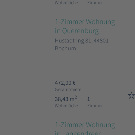
Wohnfläche
Zimmer
1-Zimmer Wohnung
in Querenburg
Hustadtring 81, 44801
Bochum
472,00 €
Gesamtmiete
2
38,43 m
1
Wohnfläche
Zimmer
1-Zimmer Wohnung
in Langendreer