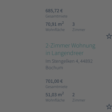
685,72 €
Gesamtmiete
2
70,91 m
3
Wohnfläche
Zimmer
2-Zimmer Wohnung
in Langendreer
Im Stengelken 4, 44892
Bochum
701,00 €
Gesamtmiete
2
51,03 m
2
Wohnfläche
Zimmer