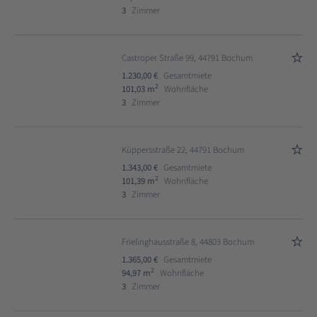
3
Zimmer
Castroper Straße 99, 44791 Bochum
1.230,00 €
Gesamtmiete
2
101,03 m
Wohnfläche
3
Zimmer
Küppersstraße 22, 44791 Bochum
1.343,00 €
Gesamtmiete
2
101,39 m
Wohnfläche
3
Zimmer
Frielinghausstraße 8, 44803 Bochum
1.365,00 €
Gesamtmiete
2
94,97 m
Wohnfläche
3
Zimmer