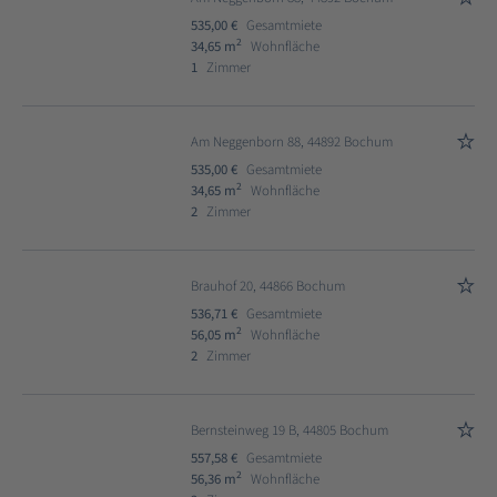
535,00 €
Gesamtmiete
2
34,65 m
Wohnfläche
1
Zimmer
Am Neggenborn 88, 44892 Bochum
535,00 €
Gesamtmiete
2
34,65 m
Wohnfläche
2
Zimmer
Brauhof 20, 44866 Bochum
536,71 €
Gesamtmiete
2
56,05 m
Wohnfläche
2
Zimmer
Bernsteinweg 19 B, 44805 Bochum
557,58 €
Gesamtmiete
2
56,36 m
Wohnfläche