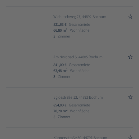
Wiebuschweg 27, 44892 Bochum
821,63 €
Gesamtmiete
2
66,80 m
Wohnfläche
3
Zimmer
Am Nordbad 5, 44805 Bochum
841,00 €
Gesamtmiete
2
63,48 m
Wohnfläche
3
Zimmer
Egidestraße 13, 44892 Bochum
854,00 €
Gesamtmiete
2
70,20 m
Wohnfläche
3
Zimmer
Küppersstraße 50, 44791 Bochum