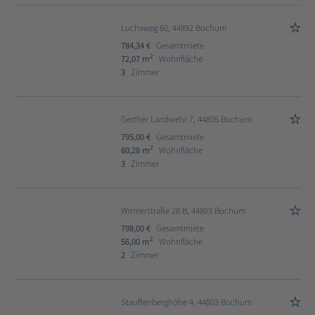
Luchsweg 60, 44892 Bochum
784,34 €
Gesamtmiete
2
72,07 m
Wohnfläche
3
Zimmer
Gerther Landwehr 7, 44805 Bochum
795,00 €
Gesamtmiete
2
60,28 m
Wohnfläche
3
Zimmer
Wirmerstraße 28 B, 44803 Bochum
798,00 €
Gesamtmiete
2
56,00 m
Wohnfläche
2
Zimmer
Stauffenberghöhe 4, 44803 Bochum