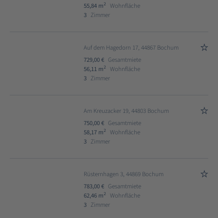
2
55,84 m
Wohnfläche
3
Zimmer
Auf dem Hagedorn 17, 44867 Bochum
729,00 €
Gesamtmiete
2
56,11 m
Wohnfläche
3
Zimmer
Am Kreuzacker 19, 44803 Bochum
750,00 €
Gesamtmiete
2
58,17 m
Wohnfläche
3
Zimmer
Rüsternhagen 3, 44869 Bochum
783,00 €
Gesamtmiete
2
62,46 m
Wohnfläche
3
Zimmer