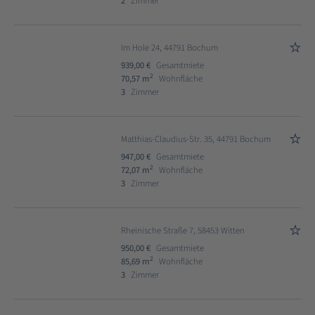
2
Zimmer
Im Hole 24, 44791 Bochum
939,00 €
Gesamtmiete
2
70,57 m
Wohnfläche
3
Zimmer
Matthias-Claudius-Str. 35, 44791 Bochum
947,00 €
Gesamtmiete
2
72,07 m
Wohnfläche
3
Zimmer
Rheinische Straße 7, 58453 Witten
950,00 €
Gesamtmiete
2
85,69 m
Wohnfläche
3
Zimmer