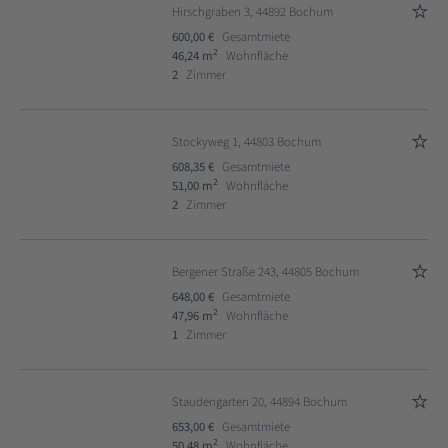
Hirschgraben 3, 44892 Bochum
600,00 €
Gesamtmiete
2
46,24 m
Wohnfläche
2
Zimmer
Stockyweg 1, 44803 Bochum
608,35 €
Gesamtmiete
2
51,00 m
Wohnfläche
2
Zimmer
Bergener Straße 243, 44805 Bochum
648,00 €
Gesamtmiete
2
47,96 m
Wohnfläche
1
Zimmer
Staudengarten 20, 44894 Bochum
653,00 €
Gesamtmiete
2
50,48 m
Wohnfläche