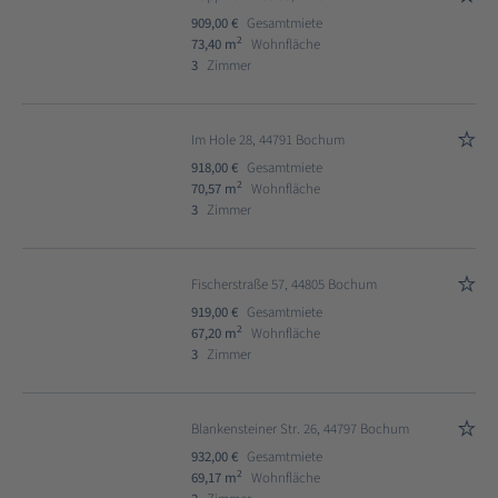
909,00 €
Gesamtmiete
2
73,40 m
Wohnfläche
3
Zimmer
Im Hole 28, 44791 Bochum
918,00 €
Gesamtmiete
2
70,57 m
Wohnfläche
3
Zimmer
Fischerstraße 57, 44805 Bochum
919,00 €
Gesamtmiete
2
67,20 m
Wohnfläche
3
Zimmer
Blankensteiner Str. 26, 44797 Bochum
932,00 €
Gesamtmiete
2
69,17 m
Wohnfläche