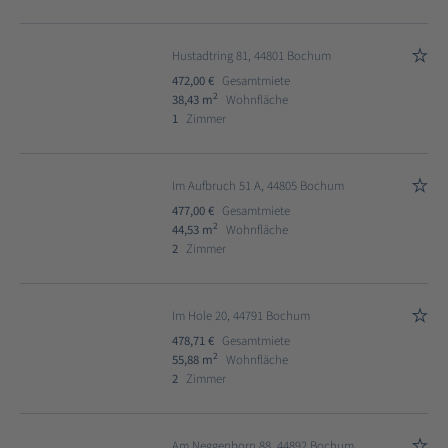
Hustadtring 81, 44801 Bochum
472,00 €
Gesamtmiete
2
38,43 m
Wohnfläche
1
Zimmer
Im Aufbruch 51 A, 44805 Bochum
477,00 €
Gesamtmiete
2
44,53 m
Wohnfläche
2
Zimmer
Im Hole 20, 44791 Bochum
478,71 €
Gesamtmiete
2
55,88 m
Wohnfläche
2
Zimmer
Am Neggenborn 88, 44892 Bochum