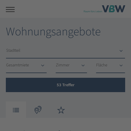
Wohnungsangebote
Stadtteil
Stadtteil
Gesamtmiete
Zimmer
Fläche
Gesamtmiete
Zimmer
Fläche
53
Treffer