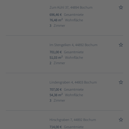
Zum Kühl 37, 44894 Bochum
696,46 €
Gesamtmiete
2
76,48 m
Wohnfläche
3
Zimmer
Im Stengelken 4, 44892 Bochum
701,00 €
Gesamtmiete
2
51,03 m
Wohnfläche
2
Zimmer
Lindengraben 4, 44803 Bochum
707,00 €
Gesamtmiete
2
54,38 m
Wohnfläche
3
Zimmer
Hirschgraben 7, 44892 Bochum
714,00 €
Gesamtmiete