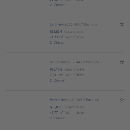
2
Zimmer
Lerchenweg 22, 44807 Bochum
675,61 €
Gesamtmiete
2
71,23 m
Wohnfläche
3
Zimmer
Schlehenweg 12, 44869 Bochum
685,72 €
Gesamtmiete
2
70,91 m
Wohnfläche
3
Zimmer
Bernsteinweg 27, 44805 Bochum
695,00 €
Gesamtmiete
2
49,77 m
Wohnfläche
2
Zimmer