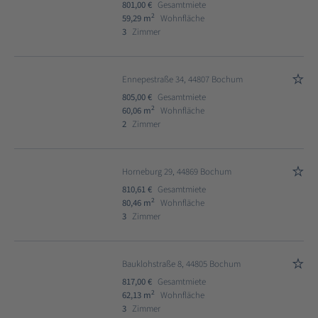
801,00 €
Gesamtmiete
2
59,29 m
Wohnfläche
3
Zimmer
Ennepestraße 34, 44807 Bochum
805,00 €
Gesamtmiete
2
60,06 m
Wohnfläche
2
Zimmer
Horneburg 29, 44869 Bochum
810,61 €
Gesamtmiete
2
80,46 m
Wohnfläche
3
Zimmer
Bauklohstraße 8, 44805 Bochum
817,00 €
Gesamtmiete
2
62,13 m
Wohnfläche
3
Zimmer