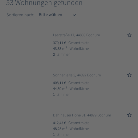
53 Wohnungen gefunden
Sortieren nach
Sortieren nach:
Laerstraße 17, 44803 Bochum
370,11 €
Gesamtmiete
2
43,55 m
Wohnfläche
2
Zimmer
Sonnenleite 5, 44892 Bochum
408,11 €
Gesamtmiete
2
44,50 m
Wohnfläche
1
Zimmer
Dahlhauser Höhe 31, 44879 Bochum
412,43 €
Gesamtmiete
2
48,25 m
Wohnfläche
1
Zimmer