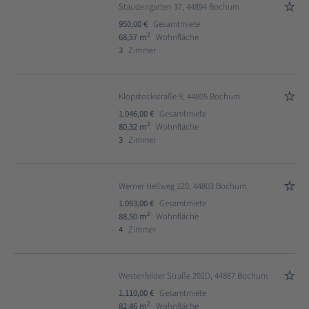
Staudengarten 37, 44894 Bochum
950,00 €
Gesamtmiete
2
68,57 m
Wohnfläche
3
Zimmer
Klopstockstraße 9, 44805 Bochum
1.046,00 €
Gesamtmiete
2
80,32 m
Wohnfläche
3
Zimmer
Werner Hellweg 120, 44803 Bochum
1.093,00 €
Gesamtmiete
2
88,50 m
Wohnfläche
4
Zimmer
Westenfelder Straße 202D, 44867 Bochum
1.110,00 €
Gesamtmiete
2
82,46 m
Wohnfläche