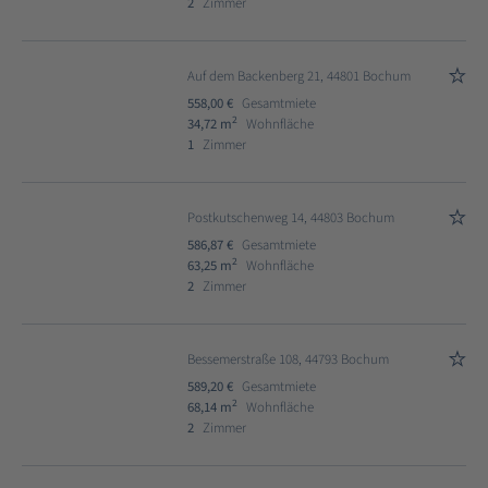
2
Zimmer
Auf dem Backenberg 21, 44801 Bochum
558,00 €
Gesamtmiete
2
34,72 m
Wohnfläche
1
Zimmer
Postkutschenweg 14, 44803 Bochum
586,87 €
Gesamtmiete
2
63,25 m
Wohnfläche
2
Zimmer
Bessemerstraße 108, 44793 Bochum
589,20 €
Gesamtmiete
2
68,14 m
Wohnfläche
2
Zimmer