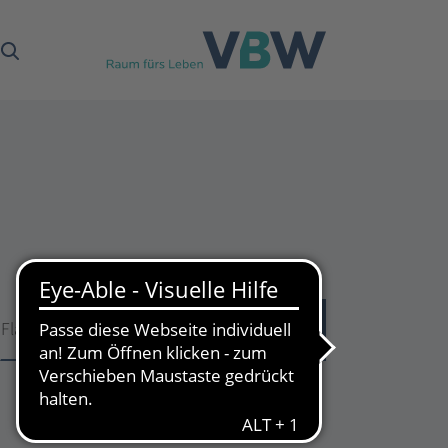
Fläche
Fläche
51
Treffer