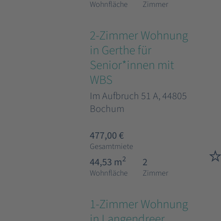
Wohnfläche
Zimmer
2-Zimmer Wohnung
in Gerthe für
Senior*innen mit
WBS
Im Aufbruch 51 A, 44805
Bochum
477,00 €
Gesamtmiete
2
44,53 m
2
Wohnfläche
Zimmer
1-Zimmer Wohnung
in Langendreer