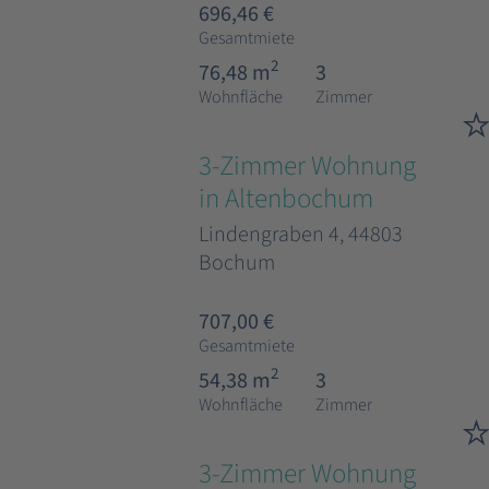
696,46 €
Gesamtmiete
2
76,48 m
3
Wohnfläche
Zimmer
3-Zimmer Wohnung
in Altenbochum
Lindengraben 4, 44803
Bochum
707,00 €
Gesamtmiete
2
54,38 m
3
Wohnfläche
Zimmer
3-Zimmer Wohnung