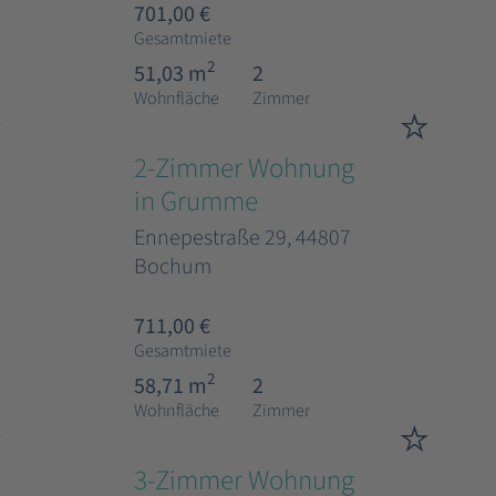
701,00 €
Gesamtmiete
2
51,03 m
2
Wohnfläche
Zimmer
2-Zimmer Wohnung
in Grumme
Ennepestraße 29, 44807
Bochum
711,00 €
Gesamtmiete
2
58,71 m
2
Wohnfläche
Zimmer
3-Zimmer Wohnung