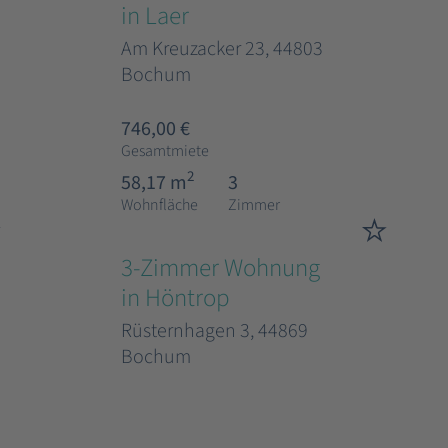
in Laer
Am Kreuzacker 23, 44803
Bochum
746,00 €
Gesamtmiete
2
58,17 m
3
Wohnfläche
Zimmer
3-Zimmer Wohnung
in Höntrop
Rüsternhagen 3, 44869
Bochum