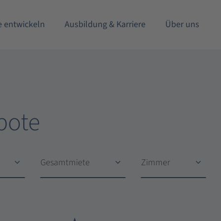
e entwickeln
Ausbildung & Karriere
Über uns
bote
Gesamtmiete
Zimmer
Gesamtmiete
Zimmer