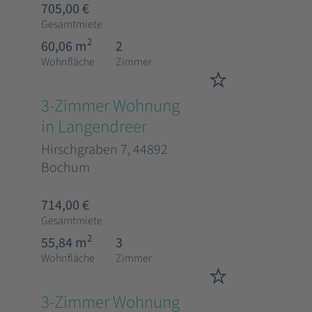
705,00 €
Gesamtmiete
2
60,06 m
2
Wohnfläche
Zimmer
3-Zimmer Wohnung
in Langendreer
Hirschgraben 7, 44892
Bochum
714,00 €
Gesamtmiete
2
55,84 m
3
Wohnfläche
Zimmer
3-Zimmer Wohnung