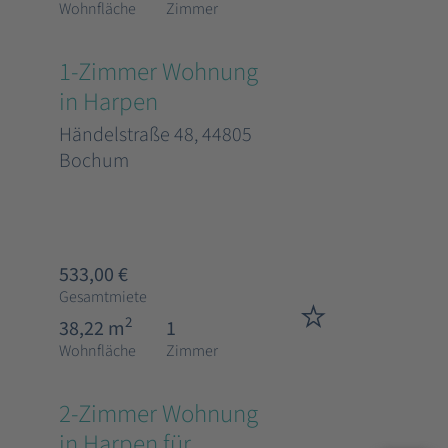
Wohnfläche
Zimmer
1-Zimmer Wohnung
in Harpen
Händelstraße 48, 44805
Bochum
533,00 €
Gesamtmiete
2
38,22 m
1
Wohnfläche
Zimmer
2-Zimmer Wohnung
in Harpen für