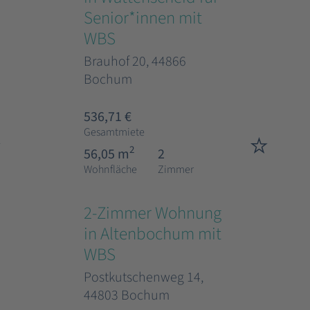
Senior*innen mit
WBS
Brauhof 20, 44866
Bochum
536,71 €
Gesamtmiete
2
56,05 m
2
Wohnfläche
Zimmer
2-Zimmer Wohnung
in Altenbochum mit
WBS
Postkutschenweg 14,
44803 Bochum