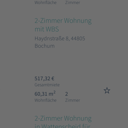
Wohnfläche
Zimmer
2-Zimmer Wohnung
mit WBS
Haydnstraße 8, 44805
Bochum
517,32 €
Gesamtmiete
2
60,31 m
2
Wohnfläche
Zimmer
2-Zimmer Wohnung
in Wattenscheid für