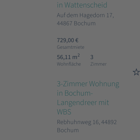
in Wattenscheid
Auf dem Hagedorn 17,
44867 Bochum
729,00 €
Gesamtmiete
2
56,11 m
3
Wohnfläche
Zimmer
3-Zimmer Wohnung
in Bochum-
Langendreer mit
WBS
Rebhuhnweg 16, 44892
Bochum