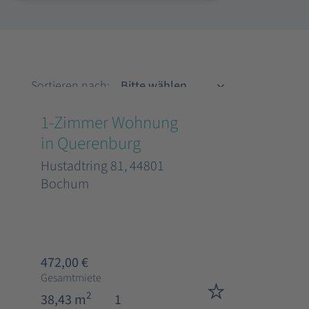
Sortieren nach
Sortieren nach:
1-Zimmer Wohnung
in Querenburg
Hustadtring 81, 44801
Bochum
472,00 €
Gesamtmiete
2
38,43 m
1