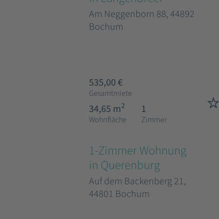
Am Neggenborn 88, 44892
Bochum
535,00 €
Gesamtmiete
2
34,65 m
1
Wohnfläche
Zimmer
1-Zimmer Wohnung
in Querenburg
Auf dem Backenberg 21,
44801 Bochum