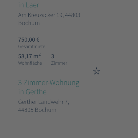
in Laer
Am Kreuzacker 19, 44803
Bochum
750,00 €
Gesamtmiete
2
58,17 m
3
Wohnfläche
Zimmer
3 Zimmer-Wohnung
in Gerthe
Gerther Landwehr 7,
44805 Bochum