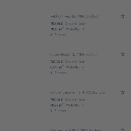
Rebhuhnweg 16, 44892 Bochum
750,29 €
Gesamtmiete
2
70,16 m
Wohnfläche
3
Zimmer
Rüsternhagen 3, 44869 Bochum
783,00 €
Gesamtmiete
2
62,46 m
Wohnfläche
3
Zimmer
Gerther Landwehr 7, 44805 Bochum
795,00 €
Gesamtmiete
2
60,28 m
Wohnfläche
3
Zimmer
Wirmerstraße 28 B, 44803 Bochum