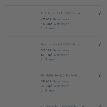
Im Aufbruch 51 A, 44805 Bochum
477,00 €
Gesamtmiete
2
44,53 m
Wohnfläche
2
Zimmer
Haydnstraße 8, 44805 Bochum
517,32 €
Gesamtmiete
2
60,31 m
Wohnfläche
2
Zimmer
Händelstraße 48, 44805 Bochum
533,00 €
Gesamtmiete
2
38,22 m
Wohnfläche
1
Zimmer
Am Neggenborn 88, 44892 Bochum