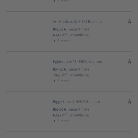
3
Zimmer
Am Nordbad 5, 44805 Bochum
841,00 €
Gesamtmiete
2
63,48 m
Wohnfläche
3
Zimmer
Egidestraße 13, 44892 Bochum
854,00 €
Gesamtmiete
2
70,20 m
Wohnfläche
3
Zimmer
Biggestraße 8, 44807 Bochum
863,00 €
Gesamtmiete
2
63,17 m
Wohnfläche
3
Zimmer