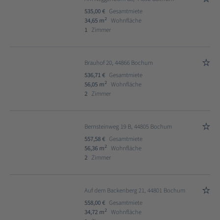
535,00 €
Gesamtmiete
2
34,65 m
Wohnfläche
1
Zimmer
Brauhof 20, 44866 Bochum
536,71 €
Gesamtmiete
2
56,05 m
Wohnfläche
2
Zimmer
Bernsteinweg 19 B, 44805 Bochum
557,58 €
Gesamtmiete
2
56,36 m
Wohnfläche
2
Zimmer
Auf dem Backenberg 21, 44801 Bochum
558,00 €
Gesamtmiete
2
34,72 m
Wohnfläche