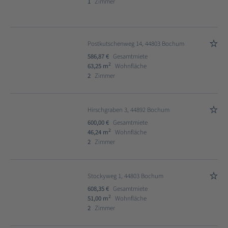
1
Zimmer
Postkutschenweg 14, 44803 Bochum
586,87 €
Gesamtmiete
2
63,25 m
Wohnfläche
2
Zimmer
Hirschgraben 3, 44892 Bochum
600,00 €
Gesamtmiete
2
46,24 m
Wohnfläche
2
Zimmer
Stockyweg 1, 44803 Bochum
608,35 €
Gesamtmiete
2
51,00 m
Wohnfläche
2
Zimmer