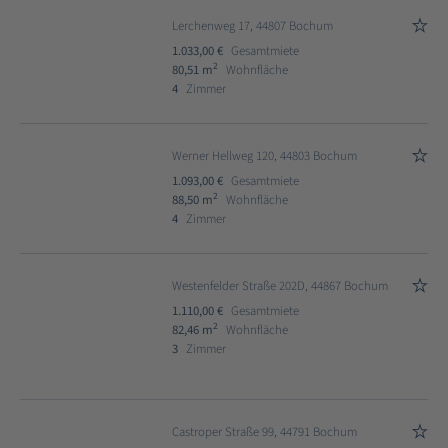
Lerchenweg 17, 44807 Bochum
1.033,00 €
Gesamtmiete
2
80,51 m
Wohnfläche
4
Zimmer
Werner Hellweg 120, 44803 Bochum
1.093,00 €
Gesamtmiete
2
88,50 m
Wohnfläche
4
Zimmer
Westenfelder Straße 202D, 44867 Bochum
1.110,00 €
Gesamtmiete
2
82,46 m
Wohnfläche
3
Zimmer
Castroper Straße 99, 44791 Bochum