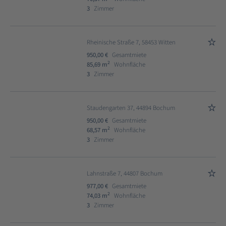
3
Zimmer
Rheinische Straße 7, 58453 Witten
950,00 €
Gesamtmiete
2
85,69 m
Wohnfläche
3
Zimmer
Staudengarten 37, 44894 Bochum
950,00 €
Gesamtmiete
2
68,57 m
Wohnfläche
3
Zimmer
Lahnstraße 7, 44807 Bochum
977,00 €
Gesamtmiete
2
74,03 m
Wohnfläche
3
Zimmer