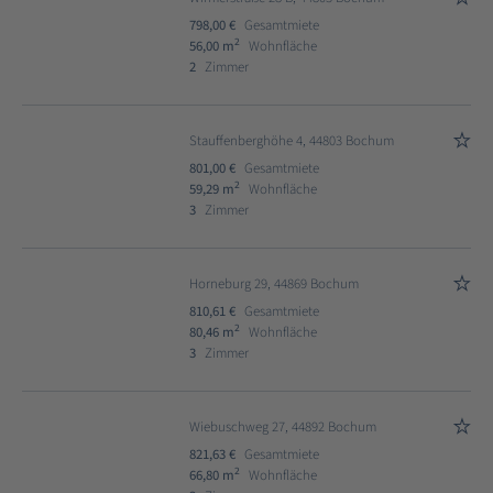
798,00 €
Gesamtmiete
2
56,00 m
Wohnfläche
2
Zimmer
Stauffenberghöhe 4, 44803 Bochum
801,00 €
Gesamtmiete
2
59,29 m
Wohnfläche
3
Zimmer
Horneburg 29, 44869 Bochum
810,61 €
Gesamtmiete
2
80,46 m
Wohnfläche
3
Zimmer
Wiebuschweg 27, 44892 Bochum
821,63 €
Gesamtmiete
2
66,80 m
Wohnfläche