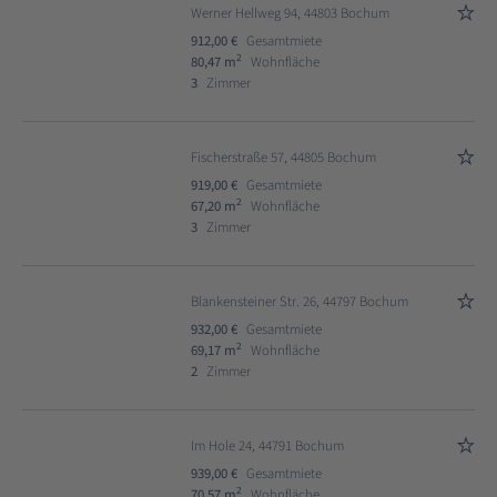
Werner Hellweg 94, 44803 Bochum
912,00 €
Gesamtmiete
2
80,47 m
Wohnfläche
3
Zimmer
Fischerstraße 57, 44805 Bochum
919,00 €
Gesamtmiete
2
67,20 m
Wohnfläche
3
Zimmer
Blankensteiner Str. 26, 44797 Bochum
932,00 €
Gesamtmiete
2
69,17 m
Wohnfläche
2
Zimmer
Im Hole 24, 44791 Bochum
939,00 €
Gesamtmiete
2
70,57 m
Wohnfläche