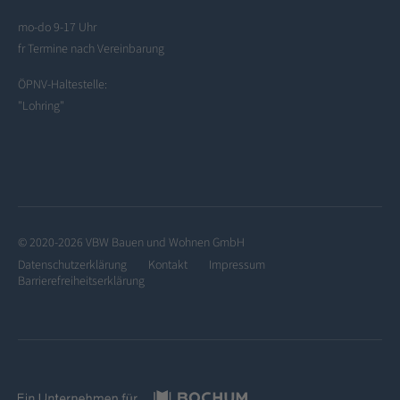
mo-do 9-17 Uhr
fr Termine nach Vereinbarung
ÖPNV-Haltestelle:
"Lohring"
© 2020-2026 VBW Bauen und Wohnen GmbH
Datenschutzerklärung
Kontakt
Impressum
Barrierefreiheitserklärung