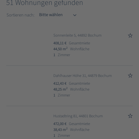
51 Wohnungen gefunden
Sortieren nach
Sortieren nach:
Sonnenleite 5, 44892 Bochum
408,11 €
Gesamtmiete
2
44,50 m
Wohnfläche
1
Zimmer
Dahlhauser Höhe 31, 44879 Bochum
412,43 €
Gesamtmiete
2
48,25 m
Wohnfläche
1
Zimmer
Hustadtring 81, 44801 Bochum
472,00 €
Gesamtmiete
2
38,43 m
Wohnfläche
1
Zimmer