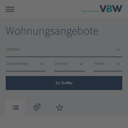
Wohnungsangebote
Stadtteil
Stadtteil
Gesamtmiete
Zimmer
Fläche
Gesamtmiete
Zimmer
Fläche
51
Treffer