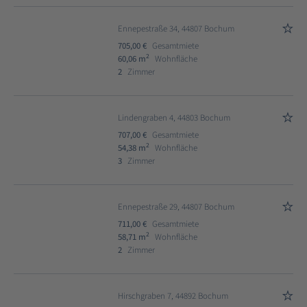
Ennepestraße 34, 44807 Bochum
705,00 €
Gesamtmiete
2
60,06 m
Wohnfläche
2
Zimmer
Lindengraben 4, 44803 Bochum
707,00 €
Gesamtmiete
2
54,38 m
Wohnfläche
3
Zimmer
Ennepestraße 29, 44807 Bochum
711,00 €
Gesamtmiete
2
58,71 m
Wohnfläche
2
Zimmer
Hirschgraben 7, 44892 Bochum