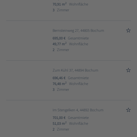
2
70,91 m
Wohnfläche
3
Zimmer
Bernsteinweg 27, 44805 Bochum
695,00 €
Gesamtmiete
2
49,77 m
Wohnfläche
2
Zimmer
Zum Kühl 37, 44894 Bochum
696,46 €
Gesamtmiete
2
76,48 m
Wohnfläche
3
Zimmer
Im Stengelken 4, 44892 Bochum
701,00 €
Gesamtmiete
2
51,03 m
Wohnfläche
2
Zimmer