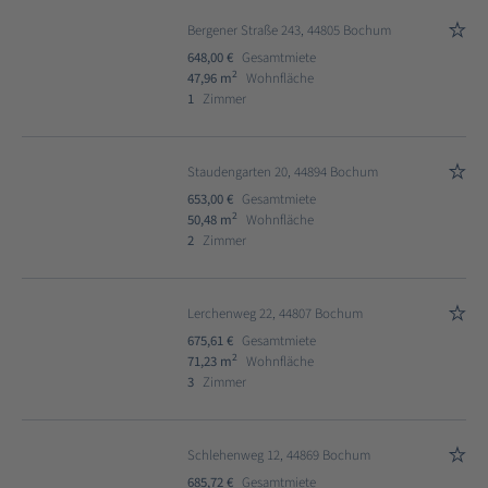
Bergener Straße 243, 44805 Bochum
648,00 €
Gesamtmiete
2
47,96 m
Wohnfläche
1
Zimmer
Staudengarten 20, 44894 Bochum
653,00 €
Gesamtmiete
2
50,48 m
Wohnfläche
2
Zimmer
Lerchenweg 22, 44807 Bochum
675,61 €
Gesamtmiete
2
71,23 m
Wohnfläche
3
Zimmer
Schlehenweg 12, 44869 Bochum
685,72 €
Gesamtmiete