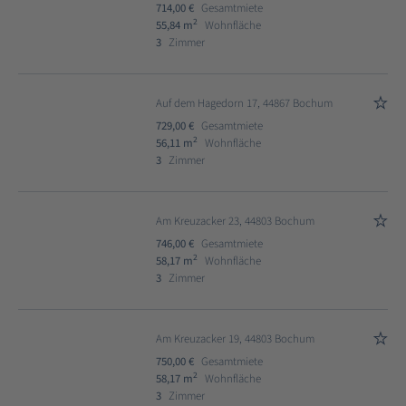
714,00 €
Gesamtmiete
2
55,84 m
Wohnfläche
3
Zimmer
Auf dem Hagedorn 17, 44867 Bochum
729,00 €
Gesamtmiete
2
56,11 m
Wohnfläche
3
Zimmer
Am Kreuzacker 23, 44803 Bochum
746,00 €
Gesamtmiete
2
58,17 m
Wohnfläche
3
Zimmer
Am Kreuzacker 19, 44803 Bochum
750,00 €
Gesamtmiete
2
58,17 m
Wohnfläche
3
Zimmer