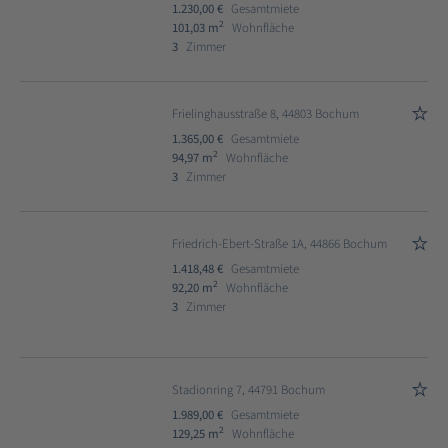
1.230,00 €
Gesamtmiete
2
101,03 m
Wohnfläche
3
Zimmer
Frielinghausstraße 8, 44803 Bochum
1.365,00 €
Gesamtmiete
2
94,97 m
Wohnfläche
3
Zimmer
Friedrich-Ebert-Straße 1A, 44866 Bochum
1.418,48 €
Gesamtmiete
2
92,20 m
Wohnfläche
3
Zimmer
Stadionring 7, 44791 Bochum
1.989,00 €
Gesamtmiete
2
129,25 m
Wohnfläche