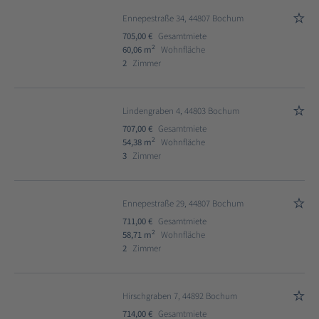
Ennepestraße 34, 44807 Bochum
705,00 €
Gesamtmiete
2
60,06 m
Wohnfläche
2
Zimmer
Lindengraben 4, 44803 Bochum
707,00 €
Gesamtmiete
2
54,38 m
Wohnfläche
3
Zimmer
Ennepestraße 29, 44807 Bochum
711,00 €
Gesamtmiete
2
58,71 m
Wohnfläche
2
Zimmer
Hirschgraben 7, 44892 Bochum
714,00 €
Gesamtmiete