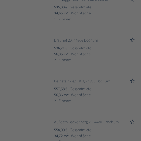
535,00 €
Gesamtmiete
2
34,65 m
Wohnfläche
1
Zimmer
Brauhof 20, 44866 Bochum
536,71 €
Gesamtmiete
2
56,05 m
Wohnfläche
2
Zimmer
Bernsteinweg 19 B, 44805 Bochum
557,58 €
Gesamtmiete
2
56,36 m
Wohnfläche
2
Zimmer
Auf dem Backenberg 21, 44801 Bochum
558,00 €
Gesamtmiete
2
34,72 m
Wohnfläche