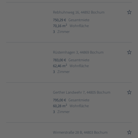
Rebhuhnweg 16, 44892 Bochum
750,29 €
Gesamtmiete
2
70,16 m
Wohnfläche
3
Zimmer
Rüsternhagen 3, 44869 Bochum
783,00 €
Gesamtmiete
2
62,46 m
Wohnfläche
3
Zimmer
Gerther Landwehr 7, 44805 Bochum
795,00 €
Gesamtmiete
2
60,28 m
Wohnfläche
3
Zimmer
Wirmerstraße 28 B, 44803 Bochum