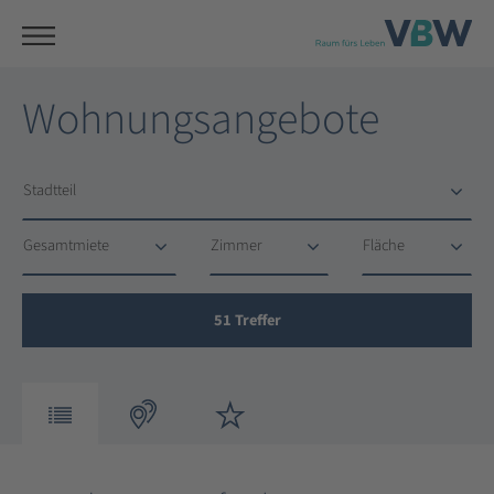
Wohnungsangebote
Stadtteil
Stadtteil
Gesamtmiete
Zimmer
Fläche
Gesamtmiete
Zimmer
Fläche
51
Treffer