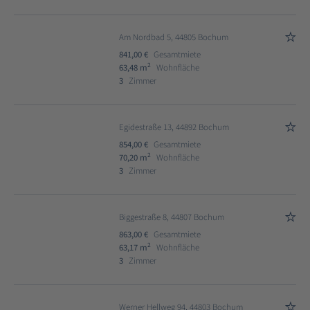
Am Nordbad 5, 44805 Bochum
841,00 €
Gesamtmiete
2
63,48 m
Wohnfläche
3
Zimmer
Egidestraße 13, 44892 Bochum
854,00 €
Gesamtmiete
2
70,20 m
Wohnfläche
3
Zimmer
Biggestraße 8, 44807 Bochum
863,00 €
Gesamtmiete
2
63,17 m
Wohnfläche
3
Zimmer
Werner Hellweg 94, 44803 Bochum