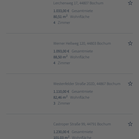
Lerchenweg 17, 44807 Bochum
1.033,00 €
Gesamtmiete
2
80,51 m
Wohnfläche
4
Zimmer
Werner Hellweg 120, 44803 Bochum
1.093,00 €
Gesamtmiete
2
88,50 m
Wohnfläche
4
Zimmer
Westenfelder Straße 202D, 44867 Bochum
1.110,00 €
Gesamtmiete
2
82,46 m
Wohnfläche
3
Zimmer
Castroper Straße 99, 44791 Bochum
1.230,00 €
Gesamtmiete
2
101,03 m
Wohnfläche