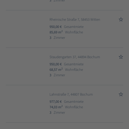
3
Zimmer
Rheinische Straße 7, 58453 Witten
950,00 €
Gesamtmiete
2
85,69 m
Wohnfläche
3
Zimmer
Staudengarten 37, 44894 Bochum
950,00 €
Gesamtmiete
2
68,57 m
Wohnfläche
3
Zimmer
Lahnstraße 7, 44807 Bochum
977,00 €
Gesamtmiete
2
74,03 m
Wohnfläche
3
Zimmer