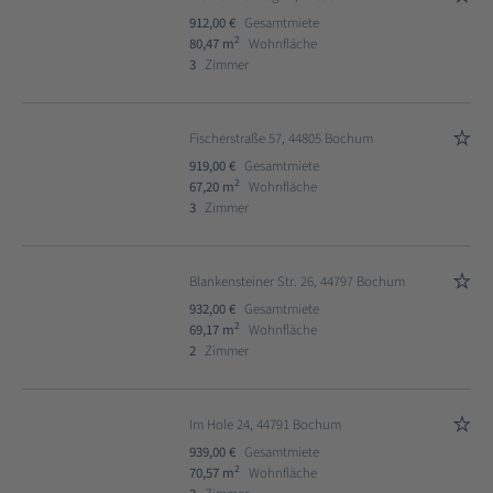
912,00 €
Gesamtmiete
2
80,47 m
Wohnfläche
3
Zimmer
Fischerstraße 57, 44805 Bochum
919,00 €
Gesamtmiete
2
67,20 m
Wohnfläche
3
Zimmer
Blankensteiner Str. 26, 44797 Bochum
932,00 €
Gesamtmiete
2
69,17 m
Wohnfläche
2
Zimmer
Im Hole 24, 44791 Bochum
939,00 €
Gesamtmiete
2
70,57 m
Wohnfläche