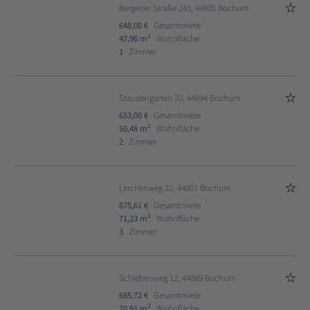
Bergener Straße 243, 44805 Bochum
648,00 €
Gesamtmiete
2
47,96 m
Wohnfläche
1
Zimmer
Staudengarten 20, 44894 Bochum
653,00 €
Gesamtmiete
2
50,48 m
Wohnfläche
2
Zimmer
Lerchenweg 22, 44807 Bochum
675,61 €
Gesamtmiete
2
71,23 m
Wohnfläche
3
Zimmer
Schlehenweg 12, 44869 Bochum
685,72 €
Gesamtmiete
2
70,91 m
Wohnfläche