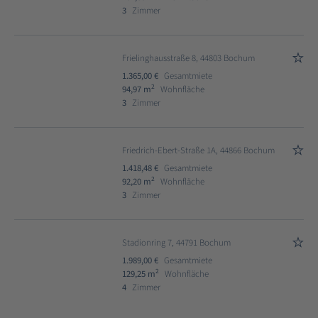
3
Zimmer
Frielinghausstraße 8, 44803 Bochum
1.365,00 €
Gesamtmiete
2
94,97 m
Wohnfläche
3
Zimmer
Friedrich-Ebert-Straße 1A, 44866 Bochum
1.418,48 €
Gesamtmiete
2
92,20 m
Wohnfläche
3
Zimmer
Stadionring 7, 44791 Bochum
1.989,00 €
Gesamtmiete
2
129,25 m
Wohnfläche
4
Zimmer