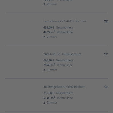
3
Zimmer
Bernsteinweg 27, 44805 Bochum
695,00 €
Gesamtmiete
2
49,77 m
Wohnfläche
2
Zimmer
Zum Kühl 37, 44894 Bochum
696,46 €
Gesamtmiete
2
76,48 m
Wohnfläche
3
Zimmer
Im Stengelken 4, 44892 Bochum
701,00 €
Gesamtmiete
2
51,03 m
Wohnfläche
2
Zimmer