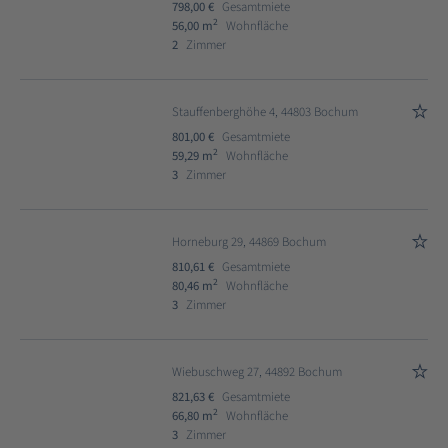
798,00 €
Gesamtmiete
2
56,00 m
Wohnfläche
2
Zimmer
Stauffenberghöhe 4, 44803 Bochum
801,00 €
Gesamtmiete
2
59,29 m
Wohnfläche
3
Zimmer
Horneburg 29, 44869 Bochum
810,61 €
Gesamtmiete
2
80,46 m
Wohnfläche
3
Zimmer
Wiebuschweg 27, 44892 Bochum
821,63 €
Gesamtmiete
2
66,80 m
Wohnfläche
3
Zimmer