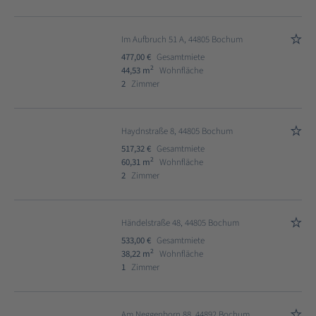
Im Aufbruch 51 A, 44805 Bochum
477,00 €
Gesamtmiete
2
44,53 m
Wohnfläche
2
Zimmer
Haydnstraße 8, 44805 Bochum
517,32 €
Gesamtmiete
2
60,31 m
Wohnfläche
2
Zimmer
Händelstraße 48, 44805 Bochum
533,00 €
Gesamtmiete
2
38,22 m
Wohnfläche
1
Zimmer
Am Neggenborn 88, 44892 Bochum