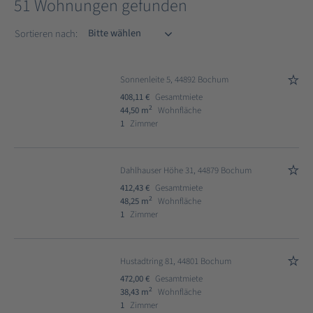
51 Wohnungen gefunden
Sortieren nach
Sortieren nach:
Sonnenleite 5, 44892 Bochum
408,11 €
Gesamtmiete
2
44,50 m
Wohnfläche
1
Zimmer
Dahlhauser Höhe 31, 44879 Bochum
412,43 €
Gesamtmiete
2
48,25 m
Wohnfläche
1
Zimmer
Hustadtring 81, 44801 Bochum
472,00 €
Gesamtmiete
2
38,43 m
Wohnfläche
1
Zimmer