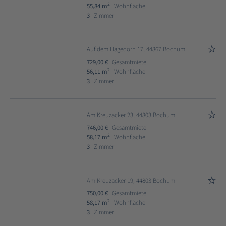
2
55,84 m
Wohnfläche
3
Zimmer
Auf dem Hagedorn 17, 44867 Bochum
729,00 €
Gesamtmiete
2
56,11 m
Wohnfläche
3
Zimmer
Am Kreuzacker 23, 44803 Bochum
746,00 €
Gesamtmiete
2
58,17 m
Wohnfläche
3
Zimmer
Am Kreuzacker 19, 44803 Bochum
750,00 €
Gesamtmiete
2
58,17 m
Wohnfläche
3
Zimmer