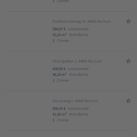
1
Zimmer
Postkutschenweg 14, 44803 Bochum
586,87 €
Gesamtmiete
2
63,25 m
Wohnfläche
2
Zimmer
Hirschgraben 3, 44892 Bochum
600,00 €
Gesamtmiete
2
46,24 m
Wohnfläche
2
Zimmer
Stockyweg 1, 44803 Bochum
608,35 €
Gesamtmiete
2
51,00 m
Wohnfläche
2
Zimmer