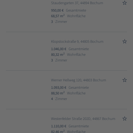
Staudengarten 37, 44894 Bochum
950,00 €
Gesamtmiete
2
68,57 m
Wohnfläche
3
Zimmer
Klopstockstraße 9, 44805 Bochum
1.046,00 €
Gesamtmiete
2
80,32 m
Wohnfläche
3
Zimmer
Werner Hellweg 120, 44803 Bochum
1.093,00 €
Gesamtmiete
2
88,50 m
Wohnfläche
4
Zimmer
Westenfelder Straße 202D, 44867 Bochum
1.110,00 €
Gesamtmiete
2
82,46 m
Wohnfläche