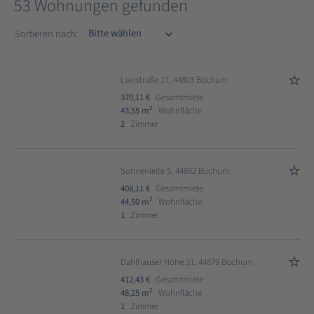
53 Wohnungen gefunden
Sortieren nach
Sortieren nach:
Laerstraße 17, 44803 Bochum
370,11 €
Gesamtmiete
2
43,55 m
Wohnfläche
2
Zimmer
Sonnenleite 5, 44892 Bochum
408,11 €
Gesamtmiete
2
44,50 m
Wohnfläche
1
Zimmer
Dahlhauser Höhe 31, 44879 Bochum
412,43 €
Gesamtmiete
2
48,25 m
Wohnfläche
1
Zimmer