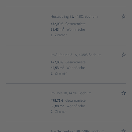
Hustadtring 81, 44801 Bochum
472,00 €
Gesamtmiete
2
38,43 m
Wohnfläche
1
Zimmer
Im Aufbruch 51 A, 44805 Bochum
477,00 €
Gesamtmiete
2
44,53 m
Wohnfläche
2
Zimmer
Im Hole 20, 44791 Bochum
478,71 €
Gesamtmiete
2
55,88 m
Wohnfläche
2
Zimmer
Am Neggenborn 88, 44892 Bochum