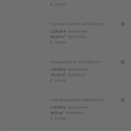
3
Zimmer
Castroper Straße 99, 44791 Bochum
1.230,00 €
Gesamtmiete
2
101,03 m
Wohnfläche
3
Zimmer
Küppersstraße 22, 44791 Bochum
1.343,00 €
Gesamtmiete
2
101,39 m
Wohnfläche
3
Zimmer
Frielinghausstraße 8, 44803 Bochum
1.365,00 €
Gesamtmiete
2
94,97 m
Wohnfläche
3
Zimmer