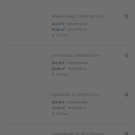
Wiebuschweg 27, 44892 Bochum
821,63 €
Gesamtmiete
2
66,80 m
Wohnfläche
3
Zimmer
Am Nordbad 5, 44805 Bochum
841,00 €
Gesamtmiete
2
63,48 m
Wohnfläche
3
Zimmer
Egidestraße 13, 44892 Bochum
854,00 €
Gesamtmiete
2
70,20 m
Wohnfläche
3
Zimmer
Küppersstraße 50, 44791 Bochum