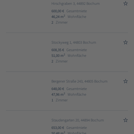
Hirschgraben 3, 44892 Bochum
600,00 €
Gesamtmiete
2
46,24 m
Wohnfläche
2
Zimmer
Stockyweg 1, 44803 Bochum
608,35 €
Gesamtmiete
2
51,00 m
Wohnfläche
2
Zimmer
Bergener Straße 243, 44805 Bochum
648,00 €
Gesamtmiete
2
47,96 m
Wohnfläche
1
Zimmer
Staudengarten 20, 44894 Bochum
653,00 €
Gesamtmiete
2
50,48 m
Wohnfläche