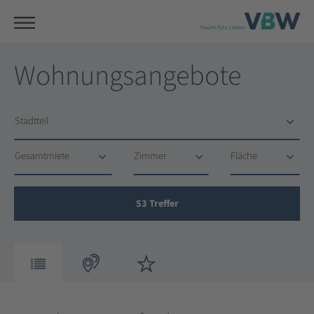
Wohnungsangebote
Stadtteil
Stadtteil
Gesamtmiete
Zimmer
Fläche
Gesamtmiete
Zimmer
Fläche
53
Treffer