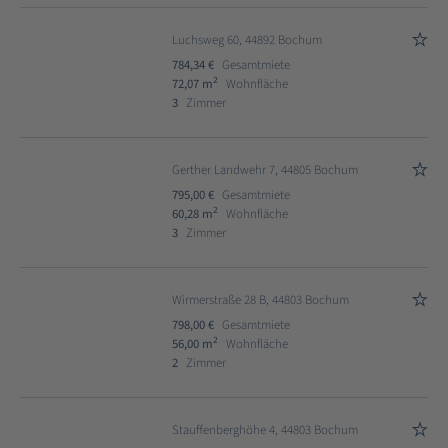
Luchsweg 60, 44892 Bochum
784,34 €
Gesamtmiete
2
72,07 m
Wohnfläche
3
Zimmer
Gerther Landwehr 7, 44805 Bochum
795,00 €
Gesamtmiete
2
60,28 m
Wohnfläche
3
Zimmer
Wirmerstraße 28 B, 44803 Bochum
798,00 €
Gesamtmiete
2
56,00 m
Wohnfläche
2
Zimmer
Stauffenberghöhe 4, 44803 Bochum