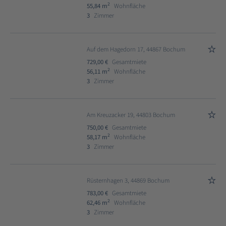
2
55,84 m
Wohnfläche
3
Zimmer
Auf dem Hagedorn 17, 44867 Bochum
729,00 €
Gesamtmiete
2
56,11 m
Wohnfläche
3
Zimmer
Am Kreuzacker 19, 44803 Bochum
750,00 €
Gesamtmiete
2
58,17 m
Wohnfläche
3
Zimmer
Rüsternhagen 3, 44869 Bochum
783,00 €
Gesamtmiete
2
62,46 m
Wohnfläche
3
Zimmer