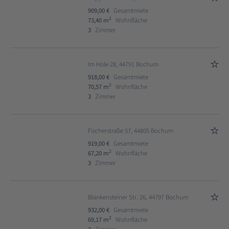
909,00 €
Gesamtmiete
2
73,40 m
Wohnfläche
3
Zimmer
Im Hole 28, 44791 Bochum
918,00 €
Gesamtmiete
2
70,57 m
Wohnfläche
3
Zimmer
Fischerstraße 57, 44805 Bochum
919,00 €
Gesamtmiete
2
67,20 m
Wohnfläche
3
Zimmer
Blankensteiner Str. 26, 44797 Bochum
932,00 €
Gesamtmiete
2
69,17 m
Wohnfläche