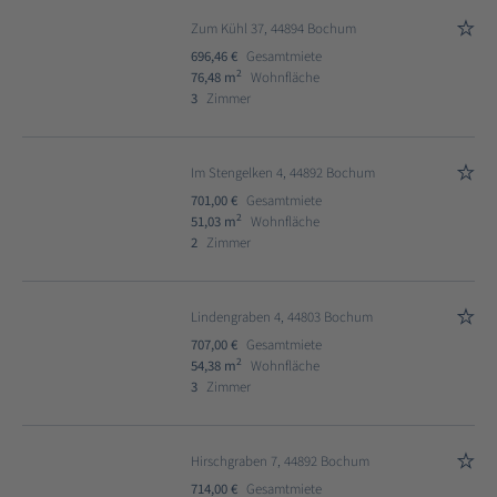
Zum Kühl 37, 44894 Bochum
696,46 €
Gesamtmiete
2
76,48 m
Wohnfläche
3
Zimmer
Im Stengelken 4, 44892 Bochum
701,00 €
Gesamtmiete
2
51,03 m
Wohnfläche
2
Zimmer
Lindengraben 4, 44803 Bochum
707,00 €
Gesamtmiete
2
54,38 m
Wohnfläche
3
Zimmer
Hirschgraben 7, 44892 Bochum
714,00 €
Gesamtmiete