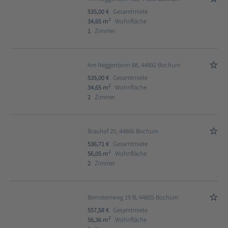
535,00 €
Gesamtmiete
2
34,65 m
Wohnfläche
1
Zimmer
Am Neggenborn 88, 44892 Bochum
535,00 €
Gesamtmiete
2
34,65 m
Wohnfläche
2
Zimmer
Brauhof 20, 44866 Bochum
536,71 €
Gesamtmiete
2
56,05 m
Wohnfläche
2
Zimmer
Bernsteinweg 19 B, 44805 Bochum
557,58 €
Gesamtmiete
2
56,36 m
Wohnfläche