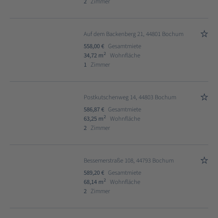
2
Zimmer
Auf dem Backenberg 21, 44801 Bochum
558,00 €
Gesamtmiete
2
34,72 m
Wohnfläche
1
Zimmer
Postkutschenweg 14, 44803 Bochum
586,87 €
Gesamtmiete
2
63,25 m
Wohnfläche
2
Zimmer
Bessemerstraße 108, 44793 Bochum
589,20 €
Gesamtmiete
2
68,14 m
Wohnfläche
2
Zimmer