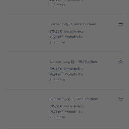
2
Zimmer
Lerchenweg 22, 44807 Bochum
675,61 €
Gesamtmiete
2
71,23 m
Wohnfläche
3
Zimmer
Schlehenweg 12, 44869 Bochum
685,72 €
Gesamtmiete
2
70,91 m
Wohnfläche
3
Zimmer
Bernsteinweg 27, 44805 Bochum
695,00 €
Gesamtmiete
2
49,77 m
Wohnfläche
2
Zimmer