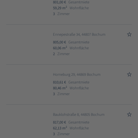
801,00 €
Gesamtmiete
2
59,29 m
Wohnfläche
3
Zimmer
Ennepestraße 34, 44807 Bochum
805,00 €
Gesamtmiete
2
60,06 m
Wohnfläche
2
Zimmer
Horneburg 29, 44869 Bochum
810,61 €
Gesamtmiete
2
80,46 m
Wohnfläche
3
Zimmer
Bauklohstraße 8, 44805 Bochum
817,00 €
Gesamtmiete
2
62,13 m
Wohnfläche
3
Zimmer