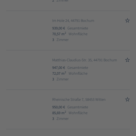
2
Zimmer
Im Hole 24, 44791 Bochum
939,00 €
Gesamtmiete
2
70,57 m
Wohnfläche
3
Zimmer
Matthias-Claudius-Str. 35, 44791 Bochum
947,00 €
Gesamtmiete
2
72,07 m
Wohnfläche
3
Zimmer
Rheinische Straße 7, 58453 Witten
950,00 €
Gesamtmiete
2
85,69 m
Wohnfläche
3
Zimmer