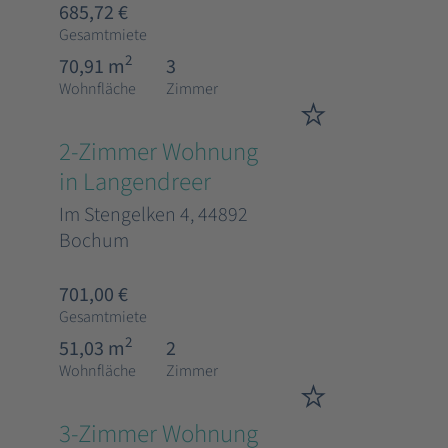
685,72 €
Gesamtmiete
2
70,91 m
3
Wohnfläche
Zimmer
2-Zimmer Wohnung
in Langendreer
Im Stengelken 4, 44892
Bochum
701,00 €
Gesamtmiete
2
51,03 m
2
Wohnfläche
Zimmer
3-Zimmer Wohnung