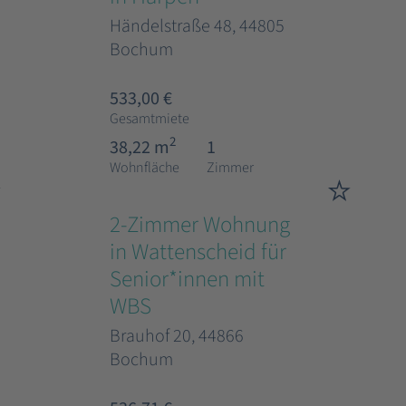
Händelstraße 48, 44805
Bochum
533,00 €
Gesamtmiete
2
38,22 m
1
Wohnfläche
Zimmer
2-Zimmer Wohnung
in Wattenscheid für
Senior*innen mit
WBS
Brauhof 20, 44866
Bochum