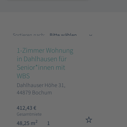
Sortieren nach
Sortieren nach:
1-Zimmer Wohnung
in Dahlhausen für
Senior*innen mit
WBS
Dahlhauser Höhe 31,
44879 Bochum
412,43 €
Gesamtmiete
2
48,25 m
1