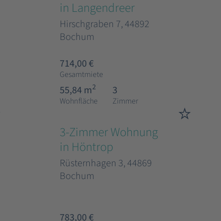
in Langendreer
Hirschgraben 7, 44892
Bochum
714,00 €
Gesamtmiete
2
55,84 m
3
Wohnfläche
Zimmer
3-Zimmer Wohnung
in Höntrop
Rüsternhagen 3, 44869
Bochum
783,00 €