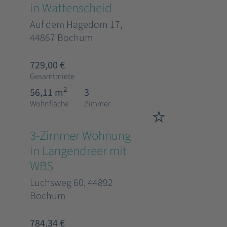
in Wattenscheid
Auf dem Hagedorn 17,
44867 Bochum
729,00 €
Gesamtmiete
2
56,11 m
3
Wohnfläche
Zimmer
3-Zimmer Wohnung
in Langendreer mit
WBS
Luchsweg 60, 44892
Bochum
784,34 €