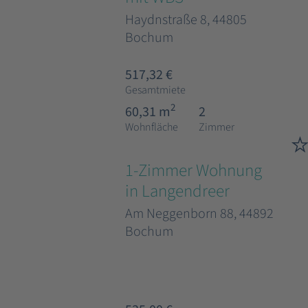
Haydnstraße 8, 44805
Bochum
517,32 €
Gesamtmiete
2
60,31 m
2
Wohnfläche
Zimmer
1-Zimmer Wohnung
in Langendreer
Am Neggenborn 88, 44892
Bochum