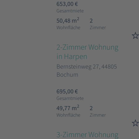
653,00 €
Gesamtmiete
2
50,48 m
2
Wohnfläche
Zimmer
2-Zimmer Wohnung
in Harpen
Bernsteinweg 27, 44805
Bochum
695,00 €
Gesamtmiete
2
49,77 m
2
Wohnfläche
Zimmer
3-Zimmer Wohnung