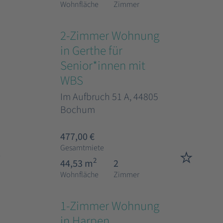
Wohnfläche
Zimmer
2-Zimmer Wohnung
in Gerthe für
Senior*innen mit
WBS
Im Aufbruch 51 A, 44805
Bochum
477,00 €
Gesamtmiete
2
44,53 m
2
Wohnfläche
Zimmer
1-Zimmer Wohnung
in Harpen