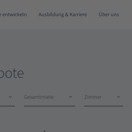
e entwickeln
Ausbildung & Karriere
Über uns
bote
Gesamtmiete
Zimmer
Gesamtmiete
Zimmer