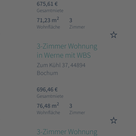
675,61 €
Gesamtmiete
2
71,23 m
3
Wohnfläche
Zimmer
3-Zimmer Wohnung
in Werne mit WBS
Zum Kühl 37, 44894
Bochum
696,46 €
Gesamtmiete
2
76,48 m
3
Wohnfläche
Zimmer
3-Zimmer Wohnung