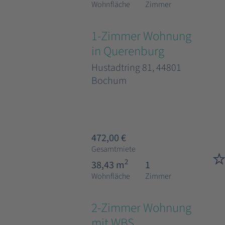
Wohnfläche
Zimmer
1-Zimmer Wohnung
in Querenburg
Hustadtring 81, 44801
Bochum
472,00 €
Gesamtmiete
2
38,43 m
1
Wohnfläche
Zimmer
2-Zimmer Wohnung
mit WBS