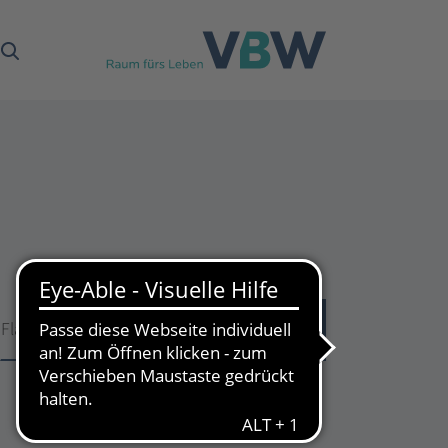
Fläche
Fläche
53
Treffer