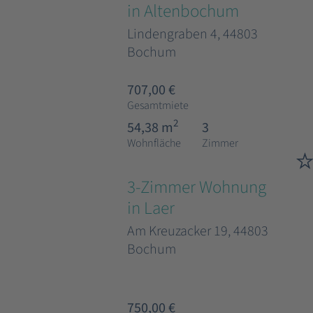
in Altenbochum
Lindengraben 4, 44803
Bochum
707,00 €
Gesamtmiete
2
54,38 m
3
Wohnfläche
Zimmer
3-Zimmer Wohnung
in Laer
Am Kreuzacker 19, 44803
Bochum
750,00 €