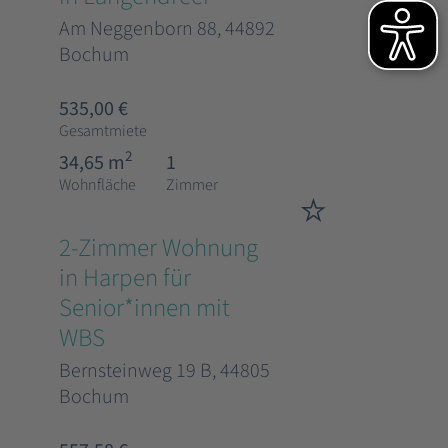
Am Neggenborn 88, 44892
Bochum
535,00 €
Gesamtmiete
2
34,65 m
1
Wohnfläche
Zimmer
2-Zimmer Wohnung
in Harpen für
Senior*innen mit
WBS
Bernsteinweg 19 B, 44805
Bochum