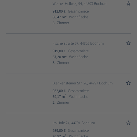
Werner Hellweg 94, 44803 Bochum
912,00 €
Gesamtmiete
2
80,47 m
Wohnfläche
3
Zimmer
Fischerstraße 57, 44805 Bochum
919,00 €
Gesamtmiete
2
67,20 m
Wohnfläche
3
Zimmer
Blankensteiner Str. 26, 44797 Bochum
932,00 €
Gesamtmiete
2
69,17 m
Wohnfläche
2
Zimmer
Im Hole 24, 44791 Bochum
939,00 €
Gesamtmiete
2
70,57 m
Wohnfläche