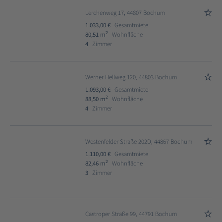
Lerchenweg 17, 44807 Bochum
1.033,00 €
Gesamtmiete
2
80,51 m
Wohnfläche
4
Zimmer
Werner Hellweg 120, 44803 Bochum
1.093,00 €
Gesamtmiete
2
88,50 m
Wohnfläche
4
Zimmer
Westenfelder Straße 202D, 44867 Bochum
1.110,00 €
Gesamtmiete
2
82,46 m
Wohnfläche
3
Zimmer
Castroper Straße 99, 44791 Bochum