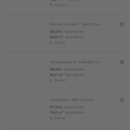
3
Zimmer
Rheinische Straße 7, 58453 Witten
950,00 €
Gesamtmiete
2
85,69 m
Wohnfläche
3
Zimmer
Staudengarten 37, 44894 Bochum
950,00 €
Gesamtmiete
2
68,57 m
Wohnfläche
3
Zimmer
Lahnstraße 7, 44807 Bochum
977,00 €
Gesamtmiete
2
74,03 m
Wohnfläche
3
Zimmer