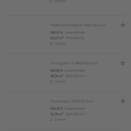
1
Zimmer
Postkutschenweg 14, 44803 Bochum
586,87 €
Gesamtmiete
2
63,25 m
Wohnfläche
2
Zimmer
Hirschgraben 3, 44892 Bochum
600,00 €
Gesamtmiete
2
46,24 m
Wohnfläche
2
Zimmer
Stockyweg 1, 44803 Bochum
608,35 €
Gesamtmiete
2
51,00 m
Wohnfläche
2
Zimmer