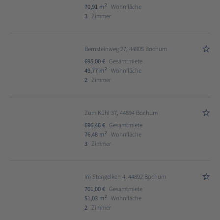
2
70,91 m
Wohnfläche
3
Zimmer
Bernsteinweg 27, 44805 Bochum
695,00 €
Gesamtmiete
2
49,77 m
Wohnfläche
2
Zimmer
Zum Kühl 37, 44894 Bochum
696,46 €
Gesamtmiete
2
76,48 m
Wohnfläche
3
Zimmer
Im Stengelken 4, 44892 Bochum
701,00 €
Gesamtmiete
2
51,03 m
Wohnfläche
2
Zimmer