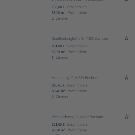
798,00 €
Gesamtmiete
2
56,00 m
Wohnfläche
2
Zimmer
Stauffenberghöhe 4, 44803 Bochum
801,00 €
Gesamtmiete
2
59,29 m
Wohnfläche
3
Zimmer
Horneburg 29, 44869 Bochum
810,61 €
Gesamtmiete
2
80,46 m
Wohnfläche
3
Zimmer
Wiebuschweg 27, 44892 Bochum
821,63 €
Gesamtmiete
2
66,80 m
Wohnfläche