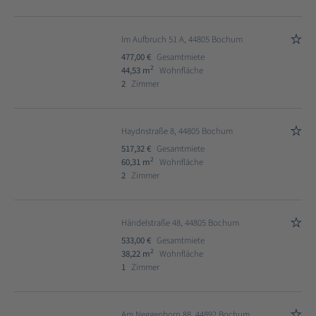
Im Aufbruch 51 A, 44805 Bochum
477,00 €
Gesamtmiete
2
44,53 m
Wohnfläche
2
Zimmer
Haydnstraße 8, 44805 Bochum
517,32 €
Gesamtmiete
2
60,31 m
Wohnfläche
2
Zimmer
Händelstraße 48, 44805 Bochum
533,00 €
Gesamtmiete
2
38,22 m
Wohnfläche
1
Zimmer
Am Neggenborn 88, 44892 Bochum