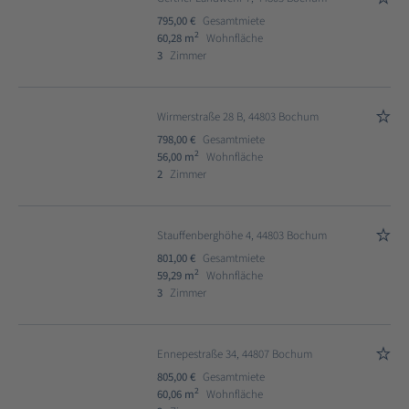
795,00 €
Gesamtmiete
2
60,28 m
Wohnfläche
3
Zimmer
Wirmerstraße 28 B, 44803 Bochum
798,00 €
Gesamtmiete
2
56,00 m
Wohnfläche
2
Zimmer
Stauffenberghöhe 4, 44803 Bochum
801,00 €
Gesamtmiete
2
59,29 m
Wohnfläche
3
Zimmer
Ennepestraße 34, 44807 Bochum
805,00 €
Gesamtmiete
2
60,06 m
Wohnfläche