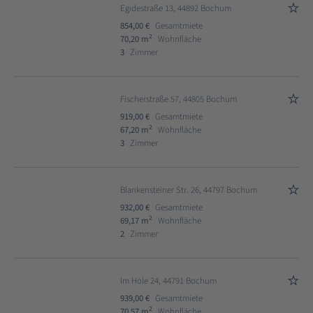
Egidestraße 13, 44892 Bochum
854,00 €
Gesamtmiete
2
70,20 m
Wohnfläche
3
Zimmer
Fischerstraße 57, 44805 Bochum
919,00 €
Gesamtmiete
2
67,20 m
Wohnfläche
3
Zimmer
Blankensteiner Str. 26, 44797 Bochum
932,00 €
Gesamtmiete
2
69,17 m
Wohnfläche
2
Zimmer
Im Hole 24, 44791 Bochum
939,00 €
Gesamtmiete
2
70,57 m
Wohnfläche