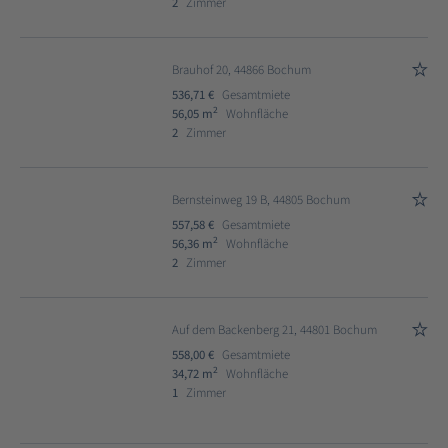
2
Zimmer
Brauhof 20, 44866 Bochum
536,71 €
Gesamtmiete
2
56,05 m
Wohnfläche
2
Zimmer
Bernsteinweg 19 B, 44805 Bochum
557,58 €
Gesamtmiete
2
56,36 m
Wohnfläche
2
Zimmer
Auf dem Backenberg 21, 44801 Bochum
558,00 €
Gesamtmiete
2
34,72 m
Wohnfläche
1
Zimmer