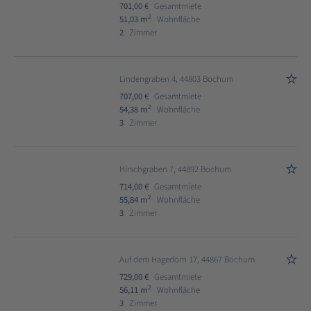
701,00 €
Gesamtmiete
2
51,03 m
Wohnfläche
2
Zimmer
Lindengraben 4, 44803 Bochum
707,00 €
Gesamtmiete
2
54,38 m
Wohnfläche
3
Zimmer
Hirschgraben 7, 44892 Bochum
714,00 €
Gesamtmiete
2
55,84 m
Wohnfläche
3
Zimmer
Auf dem Hagedorn 17, 44867 Bochum
729,00 €
Gesamtmiete
2
56,11 m
Wohnfläche
3
Zimmer