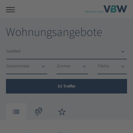
Wohnungsangebote
Stadtteil
Stadtteil
Gesamtmiete
Zimmer
Fläche
Gesamtmiete
Zimmer
Fläche
53
Treffer