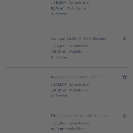
1.110,00 €
Gesamtmiete
2
82,46 m
Wohnfläche
3
Zimmer
Castroper Straße 99, 44791 Bochum
1.230,00 €
Gesamtmiete
2
101,03 m
Wohnfläche
3
Zimmer
Küppersstraße 22, 44791 Bochum
1.343,00 €
Gesamtmiete
2
101,39 m
Wohnfläche
3
Zimmer
Frielinghausstraße 8, 44803 Bochum
1.365,00 €
Gesamtmiete
2
94,97 m
Wohnfläche