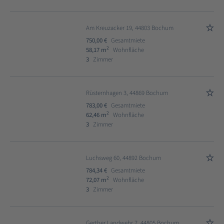
Am Kreuzacker 19, 44803 Bochum
750,00 €
Gesamtmiete
2
58,17 m
Wohnfläche
3
Zimmer
Rüsternhagen 3, 44869 Bochum
783,00 €
Gesamtmiete
2
62,46 m
Wohnfläche
3
Zimmer
Luchsweg 60, 44892 Bochum
784,34 €
Gesamtmiete
2
72,07 m
Wohnfläche
3
Zimmer
Gerther Landwehr 7, 44805 Bochum