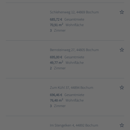
Schlehenweg 12, 44869 Bochum
685,72 €
Gesamtmiete
2
70,91 m
Wohnfläche
3
Zimmer
Bernsteinweg 27, 44805 Bochum
695,00 €
Gesamtmiete
2
49,77 m
Wohnfläche
2
Zimmer
Zum Kühl 37, 44894 Bochum
696,46 €
Gesamtmiete
2
76,48 m
Wohnfläche
3
Zimmer
Im Stengelken 4, 44892 Bochum