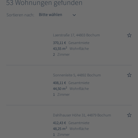
53 Wohnungen gefunden
Sortieren nach
Sortieren nach:
Laerstraße 17, 44803 Bochum
370,11 €
Gesamtmiete
2
43,55 m
Wohnfläche
2
Zimmer
Sonnenleite 5, 44892 Bochum
408,11 €
Gesamtmiete
2
44,50 m
Wohnfläche
1
Zimmer
Dahlhauser Höhe 31, 44879 Bochum
412,43 €
Gesamtmiete
2
48,25 m
Wohnfläche
1
Zimmer