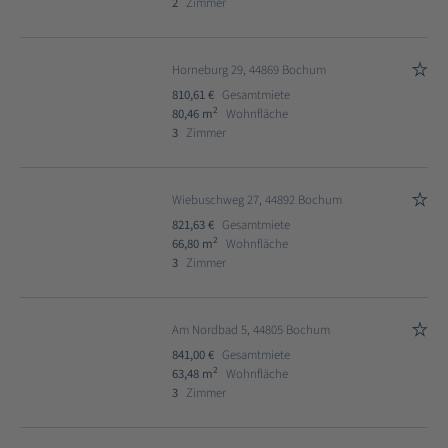
2
Zimmer
Horneburg 29, 44869 Bochum
810,61 €
Gesamtmiete
2
80,46 m
Wohnfläche
3
Zimmer
Wiebuschweg 27, 44892 Bochum
821,63 €
Gesamtmiete
2
66,80 m
Wohnfläche
3
Zimmer
Am Nordbad 5, 44805 Bochum
841,00 €
Gesamtmiete
2
63,48 m
Wohnfläche
3
Zimmer