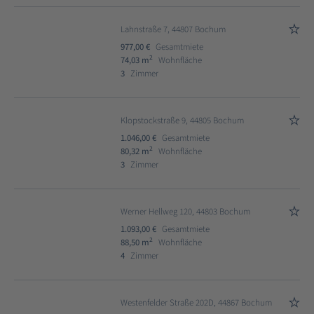
Lahnstraße 7, 44807 Bochum
977,00 €
Gesamtmiete
2
74,03 m
Wohnfläche
3
Zimmer
Klopstockstraße 9, 44805 Bochum
1.046,00 €
Gesamtmiete
2
80,32 m
Wohnfläche
3
Zimmer
Werner Hellweg 120, 44803 Bochum
1.093,00 €
Gesamtmiete
2
88,50 m
Wohnfläche
4
Zimmer
Westenfelder Straße 202D, 44867 Bochum