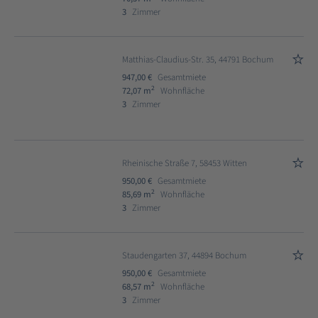
3
Zimmer
Matthias-Claudius-Str. 35, 44791 Bochum
947,00 €
Gesamtmiete
2
72,07 m
Wohnfläche
3
Zimmer
Rheinische Straße 7, 58453 Witten
950,00 €
Gesamtmiete
2
85,69 m
Wohnfläche
3
Zimmer
Staudengarten 37, 44894 Bochum
950,00 €
Gesamtmiete
2
68,57 m
Wohnfläche
3
Zimmer