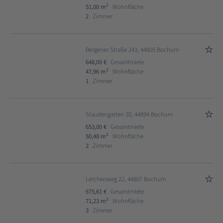
2
51,00 m
Wohnfläche
2
Zimmer
Bergener Straße 243, 44805 Bochum
648,00 €
Gesamtmiete
2
47,96 m
Wohnfläche
1
Zimmer
Staudengarten 20, 44894 Bochum
653,00 €
Gesamtmiete
2
50,48 m
Wohnfläche
2
Zimmer
Lerchenweg 22, 44807 Bochum
675,61 €
Gesamtmiete
2
71,23 m
Wohnfläche
3
Zimmer