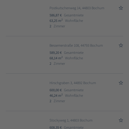
Postkutschenweg 14, 44803 Bochum
586,87 €
Gesamtmiete
2
63,25 m
Wohnfläche
2
Zimmer
Bessemerstraße 108, 44793 Bochum
589,20 €
Gesamtmiete
2
68,14 m
Wohnfläche
2
Zimmer
Hirschgraben 3, 44892 Bochum
600,00 €
Gesamtmiete
2
46,24 m
Wohnfläche
2
Zimmer
Stockyweg 1, 44803 Bochum
608,35 €
Gesamtmiete