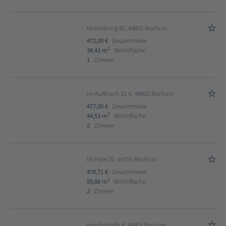
Hustadtring 81, 44801 Bochum
472,00 €
Gesamtmiete
2
38,43 m
Wohnfläche
1
Zimmer
Im Aufbruch 51 A, 44805 Bochum
477,00 €
Gesamtmiete
2
44,53 m
Wohnfläche
2
Zimmer
Im Hole 20, 44791 Bochum
478,71 €
Gesamtmiete
2
55,88 m
Wohnfläche
2
Zimmer
Haydnstraße 8, 44805 Bochum