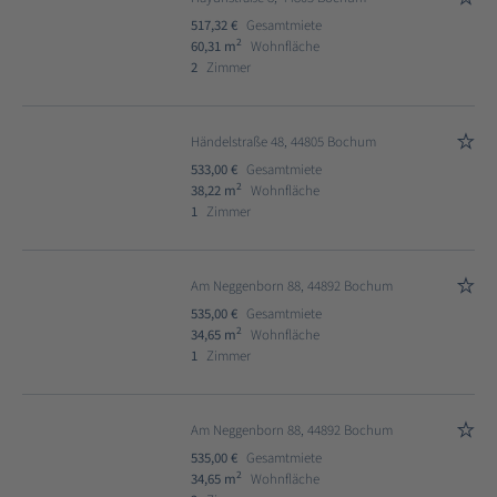
517,32 €
Gesamtmiete
2
60,31 m
Wohnfläche
2
Zimmer
Händelstraße 48, 44805 Bochum
533,00 €
Gesamtmiete
2
38,22 m
Wohnfläche
1
Zimmer
Am Neggenborn 88, 44892 Bochum
535,00 €
Gesamtmiete
2
34,65 m
Wohnfläche
1
Zimmer
Am Neggenborn 88, 44892 Bochum
535,00 €
Gesamtmiete
2
34,65 m
Wohnfläche