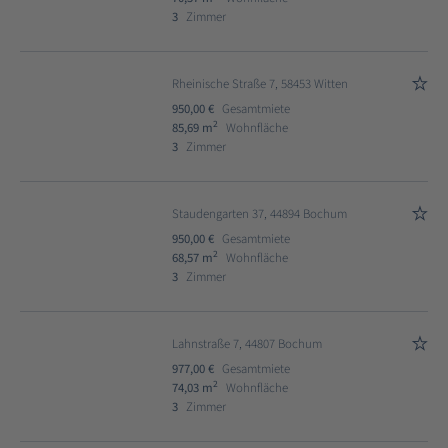
3
Zimmer
Rheinische Straße 7, 58453 Witten
950,00 €
Gesamtmiete
2
85,69 m
Wohnfläche
3
Zimmer
Staudengarten 37, 44894 Bochum
950,00 €
Gesamtmiete
2
68,57 m
Wohnfläche
3
Zimmer
Lahnstraße 7, 44807 Bochum
977,00 €
Gesamtmiete
2
74,03 m
Wohnfläche
3
Zimmer