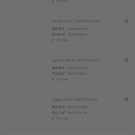
3
Zimmer
Am Nordbad 5, 44805 Bochum
841,00 €
Gesamtmiete
2
63,48 m
Wohnfläche
3
Zimmer
Egidestraße 13, 44892 Bochum
854,00 €
Gesamtmiete
2
70,20 m
Wohnfläche
3
Zimmer
Biggestraße 8, 44807 Bochum
863,00 €
Gesamtmiete
2
63,17 m
Wohnfläche
3
Zimmer