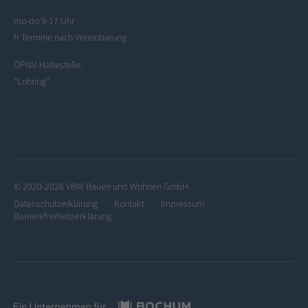
mo-do 9-17 Uhr
fr Termine nach Vereinbarung
ÖPNV-Haltestelle:
"Lohring"
© 2020-2026 VBW Bauen und Wohnen GmbH
Datenschutzerklärung
Kontakt
Impressum
Barrierefreiheitserklärung