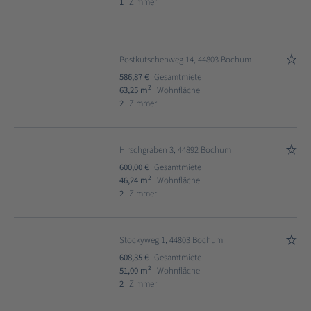
1
Zimmer
Postkutschenweg 14, 44803 Bochum
586,87 €
Gesamtmiete
2
63,25 m
Wohnfläche
2
Zimmer
Hirschgraben 3, 44892 Bochum
600,00 €
Gesamtmiete
2
46,24 m
Wohnfläche
2
Zimmer
Stockyweg 1, 44803 Bochum
608,35 €
Gesamtmiete
2
51,00 m
Wohnfläche
2
Zimmer