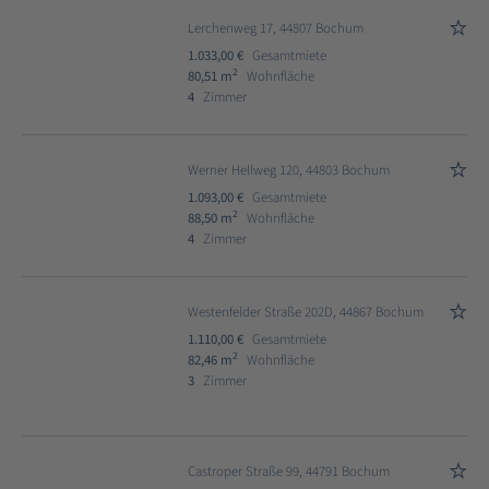
Lerchenweg 17, 44807 Bochum
1.033,00 €
Gesamtmiete
2
80,51 m
Wohnfläche
4
Zimmer
Werner Hellweg 120, 44803 Bochum
1.093,00 €
Gesamtmiete
2
88,50 m
Wohnfläche
4
Zimmer
Westenfelder Straße 202D, 44867 Bochum
1.110,00 €
Gesamtmiete
2
82,46 m
Wohnfläche
3
Zimmer
Castroper Straße 99, 44791 Bochum