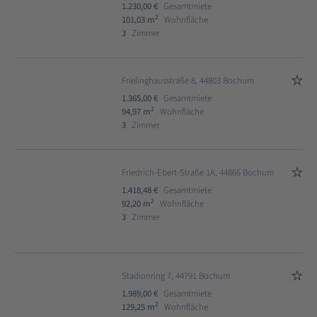
1.230,00 €
Gesamtmiete
2
101,03 m
Wohnfläche
3
Zimmer
Frielinghausstraße 8, 44803 Bochum
1.365,00 €
Gesamtmiete
2
94,97 m
Wohnfläche
3
Zimmer
Friedrich-Ebert-Straße 1A, 44866 Bochum
1.418,48 €
Gesamtmiete
2
92,20 m
Wohnfläche
3
Zimmer
Stadionring 7, 44791 Bochum
1.989,00 €
Gesamtmiete
2
129,25 m
Wohnfläche