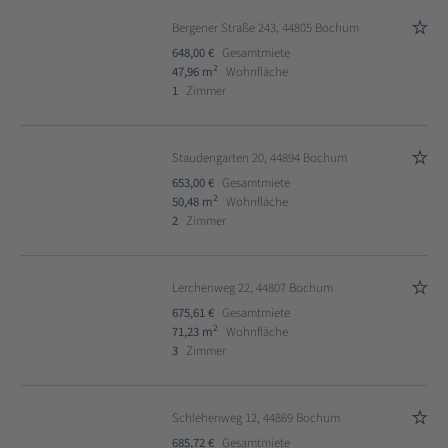
Bergener Straße 243, 44805 Bochum
648,00 €
Gesamtmiete
2
47,96 m
Wohnfläche
1
Zimmer
Staudengarten 20, 44894 Bochum
653,00 €
Gesamtmiete
2
50,48 m
Wohnfläche
2
Zimmer
Lerchenweg 22, 44807 Bochum
675,61 €
Gesamtmiete
2
71,23 m
Wohnfläche
3
Zimmer
Schlehenweg 12, 44869 Bochum
685,72 €
Gesamtmiete