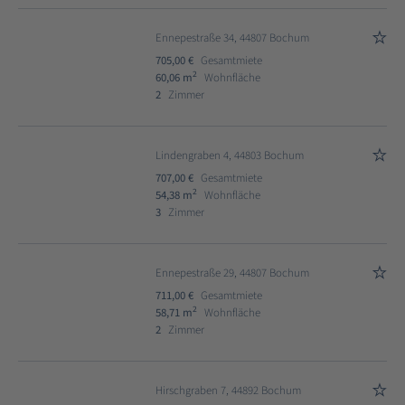
Ennepestraße 34, 44807 Bochum
705,00 €
Gesamtmiete
2
60,06 m
Wohnfläche
2
Zimmer
Lindengraben 4, 44803 Bochum
707,00 €
Gesamtmiete
2
54,38 m
Wohnfläche
3
Zimmer
Ennepestraße 29, 44807 Bochum
711,00 €
Gesamtmiete
2
58,71 m
Wohnfläche
2
Zimmer
Hirschgraben 7, 44892 Bochum