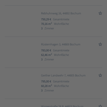
Rebhuhnweg 16, 44892 Bochum
750,29 €
Gesamtmiete
2
70,16 m
Wohnfläche
3
Zimmer
Rüsternhagen 3, 44869 Bochum
783,00 €
Gesamtmiete
2
62,46 m
Wohnfläche
3
Zimmer
Gerther Landwehr 7, 44805 Bochum
795,00 €
Gesamtmiete
2
60,28 m
Wohnfläche
3
Zimmer
Wirmerstraße 28 B, 44803 Bochum