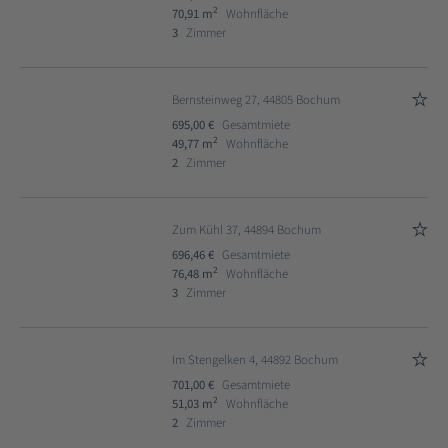
2
70,91 m
Wohnfläche
3
Zimmer
Bernsteinweg 27, 44805 Bochum
695,00 €
Gesamtmiete
2
49,77 m
Wohnfläche
2
Zimmer
Zum Kühl 37, 44894 Bochum
696,46 €
Gesamtmiete
2
76,48 m
Wohnfläche
3
Zimmer
Im Stengelken 4, 44892 Bochum
701,00 €
Gesamtmiete
2
51,03 m
Wohnfläche
2
Zimmer