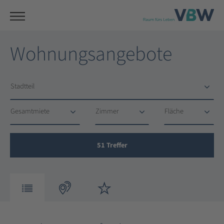
Wohnungsangebote
Stadtteil
Stadtteil
Gesamtmiete
Zimmer
Fläche
Gesamtmiete
Zimmer
Fläche
51
Treffer