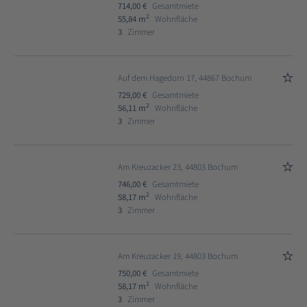
714,00 €
Gesamtmiete
2
55,84 m
Wohnfläche
3
Zimmer
Auf dem Hagedorn 17, 44867 Bochum
729,00 €
Gesamtmiete
2
56,11 m
Wohnfläche
3
Zimmer
Am Kreuzacker 23, 44803 Bochum
746,00 €
Gesamtmiete
2
58,17 m
Wohnfläche
3
Zimmer
Am Kreuzacker 19, 44803 Bochum
750,00 €
Gesamtmiete
2
58,17 m
Wohnfläche
3
Zimmer