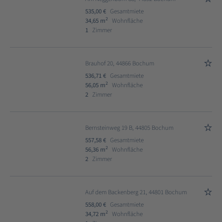
535,00 €
Gesamtmiete
2
34,65 m
Wohnfläche
1
Zimmer
Brauhof 20, 44866 Bochum
536,71 €
Gesamtmiete
2
56,05 m
Wohnfläche
2
Zimmer
Bernsteinweg 19 B, 44805 Bochum
557,58 €
Gesamtmiete
2
56,36 m
Wohnfläche
2
Zimmer
Auf dem Backenberg 21, 44801 Bochum
558,00 €
Gesamtmiete
2
34,72 m
Wohnfläche