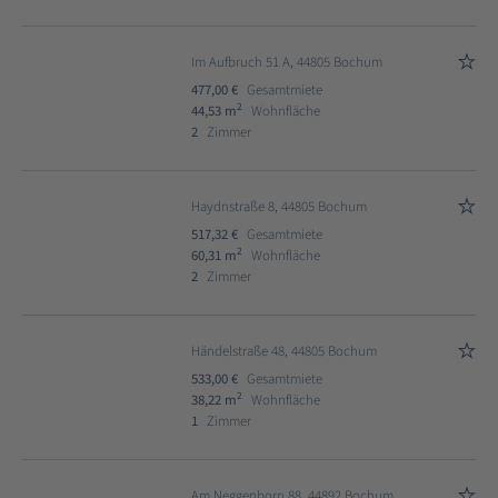
Im Aufbruch 51 A, 44805 Bochum
477,00 €
Gesamtmiete
2
44,53 m
Wohnfläche
2
Zimmer
Haydnstraße 8, 44805 Bochum
517,32 €
Gesamtmiete
2
60,31 m
Wohnfläche
2
Zimmer
Händelstraße 48, 44805 Bochum
533,00 €
Gesamtmiete
2
38,22 m
Wohnfläche
1
Zimmer
Am Neggenborn 88, 44892 Bochum