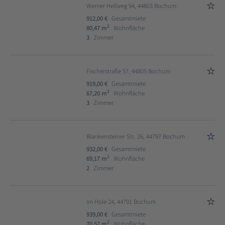
Werner Hellweg 94, 44803 Bochum
912,00 €
Gesamtmiete
2
80,47 m
Wohnfläche
3
Zimmer
Fischerstraße 57, 44805 Bochum
919,00 €
Gesamtmiete
2
67,20 m
Wohnfläche
3
Zimmer
Blankensteiner Str. 26, 44797 Bochum
932,00 €
Gesamtmiete
2
69,17 m
Wohnfläche
2
Zimmer
Im Hole 24, 44791 Bochum
939,00 €
Gesamtmiete
2
70,57 m
Wohnfläche