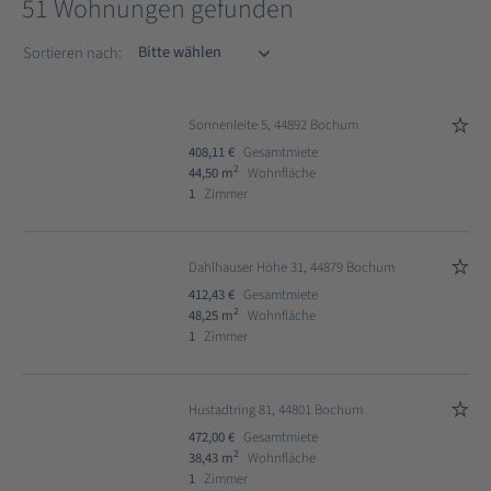
51 Wohnungen gefunden
Sortieren nach
Sortieren nach:
Sonnenleite 5, 44892 Bochum
408,11 €
Gesamtmiete
2
44,50 m
Wohnfläche
1
Zimmer
Dahlhauser Höhe 31, 44879 Bochum
412,43 €
Gesamtmiete
2
48,25 m
Wohnfläche
1
Zimmer
Hustadtring 81, 44801 Bochum
472,00 €
Gesamtmiete
2
38,43 m
Wohnfläche
1
Zimmer