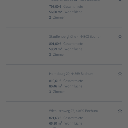
798,00 €
Gesamtmiete
2
56,00 m
Wohnfläche
2
Zimmer
Stauffenberghöhe 4, 44803 Bochum
801,00 €
Gesamtmiete
2
59,29 m
Wohnfläche
3
Zimmer
Horneburg 29, 44869 Bochum
810,61 €
Gesamtmiete
2
80,46 m
Wohnfläche
3
Zimmer
Wiebuschweg 27, 44892 Bochum
821,63 €
Gesamtmiete
2
66,80 m
Wohnfläche