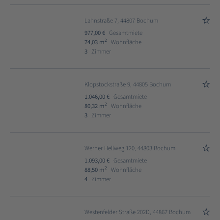
Lahnstraße 7, 44807 Bochum
977,00 €
Gesamtmiete
2
74,03 m
Wohnfläche
3
Zimmer
Klopstockstraße 9, 44805 Bochum
1.046,00 €
Gesamtmiete
2
80,32 m
Wohnfläche
3
Zimmer
Werner Hellweg 120, 44803 Bochum
1.093,00 €
Gesamtmiete
2
88,50 m
Wohnfläche
4
Zimmer
Westenfelder Straße 202D, 44867 Bochum