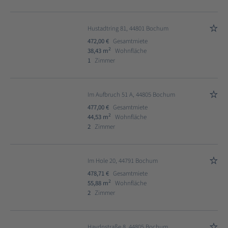
Hustadtring 81, 44801 Bochum
472,00 €
Gesamtmiete
2
38,43 m
Wohnfläche
1
Zimmer
Im Aufbruch 51 A, 44805 Bochum
477,00 €
Gesamtmiete
2
44,53 m
Wohnfläche
2
Zimmer
Im Hole 20, 44791 Bochum
478,71 €
Gesamtmiete
2
55,88 m
Wohnfläche
2
Zimmer
Haydnstraße 8, 44805 Bochum