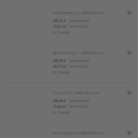
Schlehenweg 12, 44869 Bochum
685,72 €
Gesamtmiete
2
70,91 m
Wohnfläche
3
Zimmer
Bernsteinweg 27, 44805 Bochum
695,00 €
Gesamtmiete
2
49,77 m
Wohnfläche
2
Zimmer
Zum Kühl 37, 44894 Bochum
696,46 €
Gesamtmiete
2
76,48 m
Wohnfläche
3
Zimmer
Im Stengelken 4, 44892 Bochum