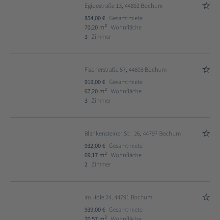
Egidestraße 13, 44892 Bochum
854,00 €
Gesamtmiete
2
70,20 m
Wohnfläche
3
Zimmer
Fischerstraße 57, 44805 Bochum
919,00 €
Gesamtmiete
2
67,20 m
Wohnfläche
3
Zimmer
Blankensteiner Str. 26, 44797 Bochum
932,00 €
Gesamtmiete
2
69,17 m
Wohnfläche
2
Zimmer
Im Hole 24, 44791 Bochum
939,00 €
Gesamtmiete
2
70,57 m
Wohnfläche