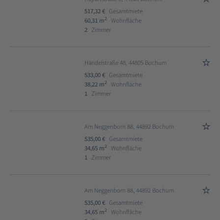
517,32 €
Gesamtmiete
2
60,31 m
Wohnfläche
2
Zimmer
Händelstraße 48, 44805 Bochum
533,00 €
Gesamtmiete
2
38,22 m
Wohnfläche
1
Zimmer
Am Neggenborn 88, 44892 Bochum
535,00 €
Gesamtmiete
2
34,65 m
Wohnfläche
1
Zimmer
Am Neggenborn 88, 44892 Bochum
535,00 €
Gesamtmiete
2
34,65 m
Wohnfläche