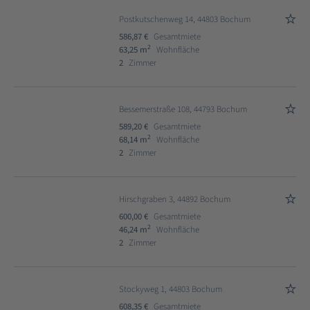
Postkutschenweg 14, 44803 Bochum
586,87 €
Gesamtmiete
2
63,25 m
Wohnfläche
2
Zimmer
Bessemerstraße 108, 44793 Bochum
589,20 €
Gesamtmiete
2
68,14 m
Wohnfläche
2
Zimmer
Hirschgraben 3, 44892 Bochum
600,00 €
Gesamtmiete
2
46,24 m
Wohnfläche
2
Zimmer
Stockyweg 1, 44803 Bochum
608,35 €
Gesamtmiete