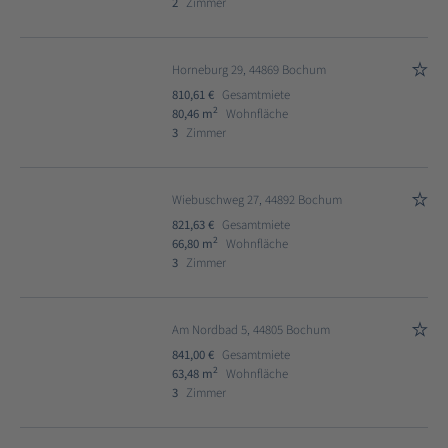
2
Zimmer
Horneburg 29, 44869 Bochum
810,61 €
Gesamtmiete
2
80,46 m
Wohnfläche
3
Zimmer
Wiebuschweg 27, 44892 Bochum
821,63 €
Gesamtmiete
2
66,80 m
Wohnfläche
3
Zimmer
Am Nordbad 5, 44805 Bochum
841,00 €
Gesamtmiete
2
63,48 m
Wohnfläche
3
Zimmer