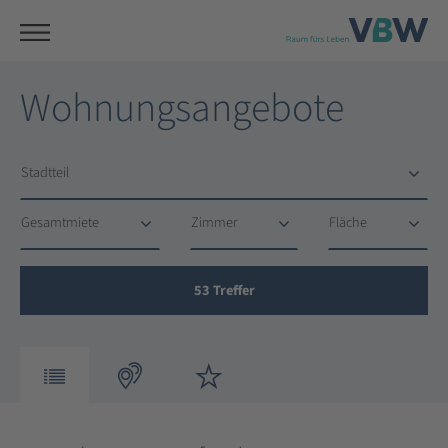
Wohnungsangebote
Stadtteil
Stadtteil
Gesamtmiete
Zimmer
Fläche
Gesamtmiete
Zimmer
Fläche
53
Treffer