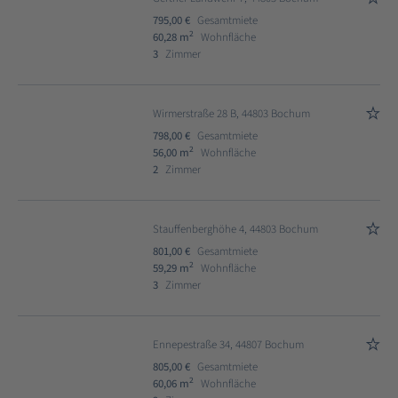
795,00 €
Gesamtmiete
2
60,28 m
Wohnfläche
3
Zimmer
Wirmerstraße 28 B, 44803 Bochum
798,00 €
Gesamtmiete
2
56,00 m
Wohnfläche
2
Zimmer
Stauffenberghöhe 4, 44803 Bochum
801,00 €
Gesamtmiete
2
59,29 m
Wohnfläche
3
Zimmer
Ennepestraße 34, 44807 Bochum
805,00 €
Gesamtmiete
2
60,06 m
Wohnfläche