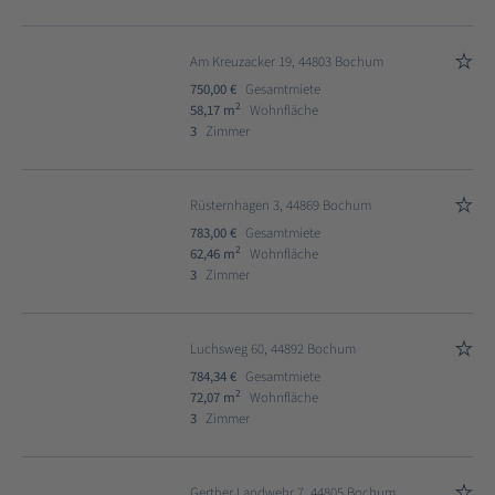
Am Kreuzacker 19, 44803 Bochum
750,00 €
Gesamtmiete
2
58,17 m
Wohnfläche
3
Zimmer
Rüsternhagen 3, 44869 Bochum
783,00 €
Gesamtmiete
2
62,46 m
Wohnfläche
3
Zimmer
Luchsweg 60, 44892 Bochum
784,34 €
Gesamtmiete
2
72,07 m
Wohnfläche
3
Zimmer
Gerther Landwehr 7, 44805 Bochum