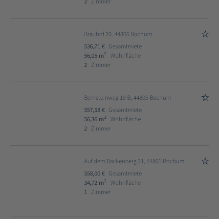
2
Zimmer
Brauhof 20, 44866 Bochum
536,71 €
Gesamtmiete
2
56,05 m
Wohnfläche
2
Zimmer
Bernsteinweg 19 B, 44805 Bochum
557,58 €
Gesamtmiete
2
56,36 m
Wohnfläche
2
Zimmer
Auf dem Backenberg 21, 44801 Bochum
558,00 €
Gesamtmiete
2
34,72 m
Wohnfläche
1
Zimmer