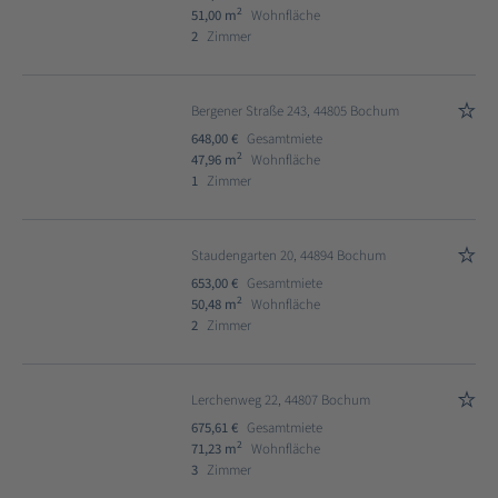
2
51,00 m
Wohnfläche
2
Zimmer
Bergener Straße 243, 44805 Bochum
648,00 €
Gesamtmiete
2
47,96 m
Wohnfläche
1
Zimmer
Staudengarten 20, 44894 Bochum
653,00 €
Gesamtmiete
2
50,48 m
Wohnfläche
2
Zimmer
Lerchenweg 22, 44807 Bochum
675,61 €
Gesamtmiete
2
71,23 m
Wohnfläche
3
Zimmer