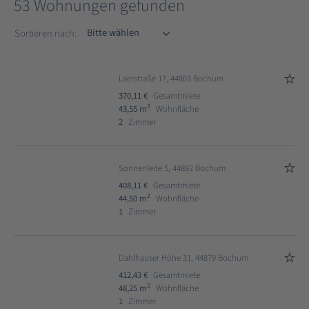
53 Wohnungen gefunden
Sortieren nach
Sortieren nach:
Laerstraße 17, 44803 Bochum
370,11 €
Gesamtmiete
2
43,55 m
Wohnfläche
2
Zimmer
Sonnenleite 5, 44892 Bochum
408,11 €
Gesamtmiete
2
44,50 m
Wohnfläche
1
Zimmer
Dahlhauser Höhe 31, 44879 Bochum
412,43 €
Gesamtmiete
2
48,25 m
Wohnfläche
1
Zimmer