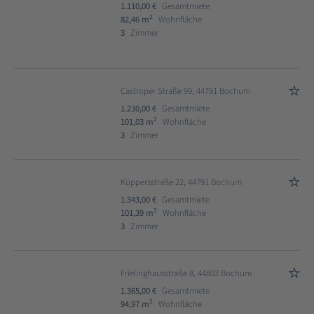
1.110,00 €
Gesamtmiete
2
82,46 m
Wohnfläche
3
Zimmer
Castroper Straße 99, 44791 Bochum
1.230,00 €
Gesamtmiete
2
101,03 m
Wohnfläche
3
Zimmer
Küppersstraße 22, 44791 Bochum
1.343,00 €
Gesamtmiete
2
101,39 m
Wohnfläche
3
Zimmer
Frielinghausstraße 8, 44803 Bochum
1.365,00 €
Gesamtmiete
2
94,97 m
Wohnfläche