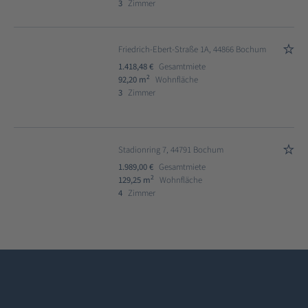
3
Zimmer
Friedrich-Ebert-Straße 1A, 44866 Bochum
1.418,48 €
Gesamtmiete
2
92,20 m
Wohnfläche
3
Zimmer
Stadionring 7, 44791 Bochum
1.989,00 €
Gesamtmiete
2
129,25 m
Wohnfläche
4
Zimmer