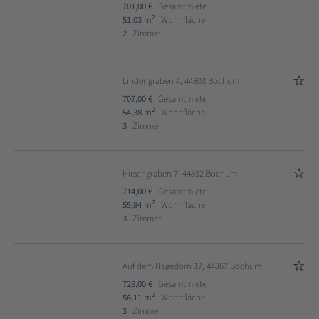
701,00 €
Gesamtmiete
2
51,03 m
Wohnfläche
2
Zimmer
Lindengraben 4, 44803 Bochum
707,00 €
Gesamtmiete
2
54,38 m
Wohnfläche
3
Zimmer
Hirschgraben 7, 44892 Bochum
714,00 €
Gesamtmiete
2
55,84 m
Wohnfläche
3
Zimmer
Auf dem Hagedorn 17, 44867 Bochum
729,00 €
Gesamtmiete
2
56,11 m
Wohnfläche
3
Zimmer