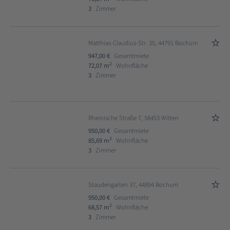
3
Zimmer
Matthias-Claudius-Str. 35, 44791 Bochum
947,00 €
Gesamtmiete
2
72,07 m
Wohnfläche
3
Zimmer
Rheinische Straße 7, 58453 Witten
950,00 €
Gesamtmiete
2
85,69 m
Wohnfläche
3
Zimmer
Staudengarten 37, 44894 Bochum
950,00 €
Gesamtmiete
2
68,57 m
Wohnfläche
3
Zimmer