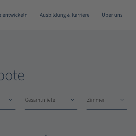
e entwickeln
Ausbildung & Karriere
Über uns
bote
Gesamtmiete
Zimmer
Gesamtmiete
Zimmer