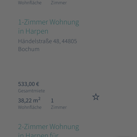
Wohnfläche
Zimmer
1-Zimmer Wohnung
in Harpen
Händelstraße 48, 44805
Bochum
533,00 €
Gesamtmiete
2
38,22 m
1
Wohnfläche
Zimmer
2-Zimmer Wohnung
in Harpen für