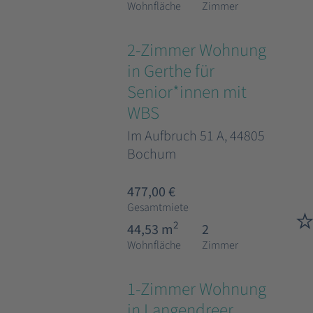
Wohnfläche
Zimmer
2-Zimmer Wohnung
in Gerthe für
Senior*innen mit
WBS
Im Aufbruch 51 A, 44805
Bochum
477,00 €
Gesamtmiete
2
44,53 m
2
Wohnfläche
Zimmer
1-Zimmer Wohnung
in Langendreer