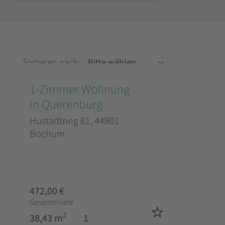
Sortieren nach
Sortieren nach:
1-Zimmer Wohnung
in Querenburg
Hustadtring 81, 44801
Bochum
472,00 €
Gesamtmiete
2
38,43 m
1