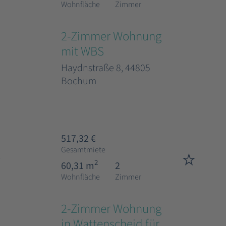
Wohnfläche
Zimmer
2-Zimmer Wohnung
mit WBS
Haydnstraße 8, 44805
Bochum
517,32 €
Gesamtmiete
2
60,31 m
2
Wohnfläche
Zimmer
2-Zimmer Wohnung
in Wattenscheid für