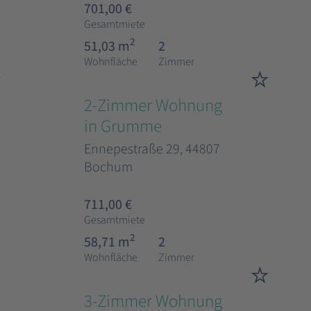
701,00 €
Gesamtmiete
2
51,03 m
2
Wohnfläche
Zimmer
2-Zimmer Wohnung
in Grumme
Ennepestraße 29, 44807
Bochum
711,00 €
Gesamtmiete
2
58,71 m
2
Wohnfläche
Zimmer
3-Zimmer Wohnung