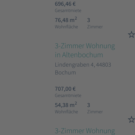
696,46 €
Gesamtmiete
2
76,48 m
3
Wohnfläche
Zimmer
3-Zimmer Wohnung
in Altenbochum
Lindengraben 4, 44803
Bochum
707,00 €
Gesamtmiete
2
54,38 m
3
Wohnfläche
Zimmer
3-Zimmer Wohnung