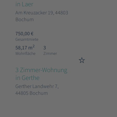
in Laer
Am Kreuzacker 19, 44803
Bochum
750,00 €
Gesamtmiete
2
58,17 m
3
Wohnfläche
Zimmer
3 Zimmer-Wohnung
in Gerthe
Gerther Landwehr 7,
44805 Bochum