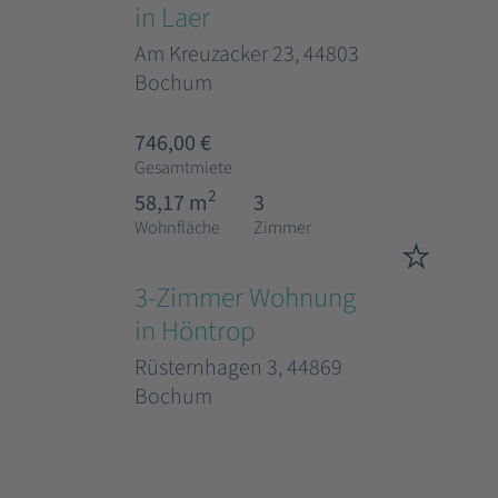
in Laer
Am Kreuzacker 23, 44803
Bochum
746,00 €
Gesamtmiete
2
58,17 m
3
Wohnfläche
Zimmer
3-Zimmer Wohnung
in Höntrop
Rüsternhagen 3, 44869
Bochum