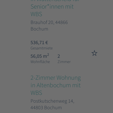
Senior*innen mit
WBS
Brauhof 20, 44866
Bochum
536,71 €
Gesamtmiete
2
56,05 m
2
Wohnfläche
Zimmer
2-Zimmer Wohnung
in Altenbochum mit
WBS
Postkutschenweg 14,
44803 Bochum