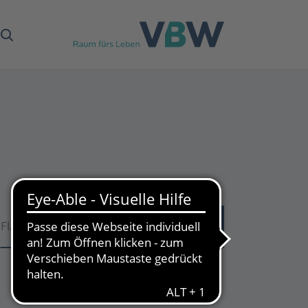
Fläche
Fläche
51
Treffer