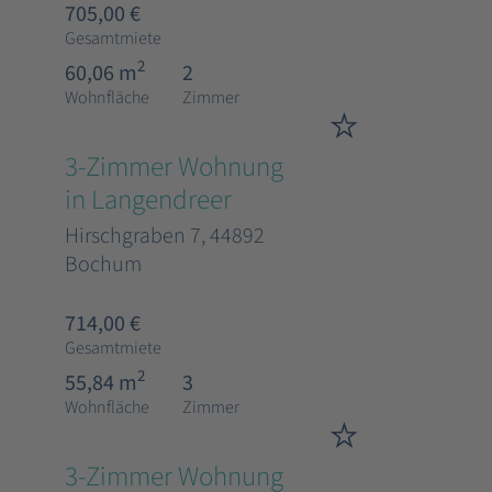
705,00 €
Gesamtmiete
2
60,06 m
2
Wohnfläche
Zimmer
3-Zimmer Wohnung
in Langendreer
Hirschgraben 7, 44892
Bochum
714,00 €
Gesamtmiete
2
55,84 m
3
Wohnfläche
Zimmer
3-Zimmer Wohnung