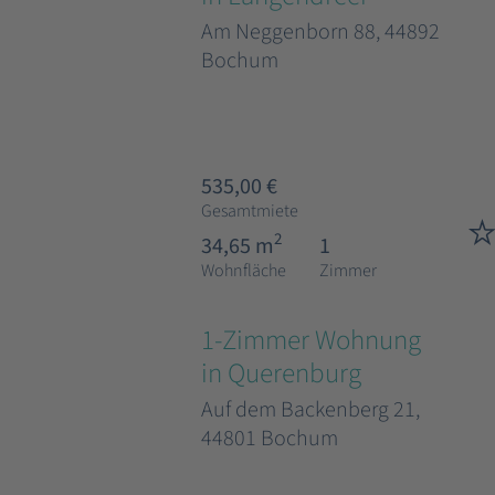
Am Neggenborn 88, 44892
Bochum
535,00 €
Gesamtmiete
2
34,65 m
1
Wohnfläche
Zimmer
1-Zimmer Wohnung
in Querenburg
Auf dem Backenberg 21,
44801 Bochum