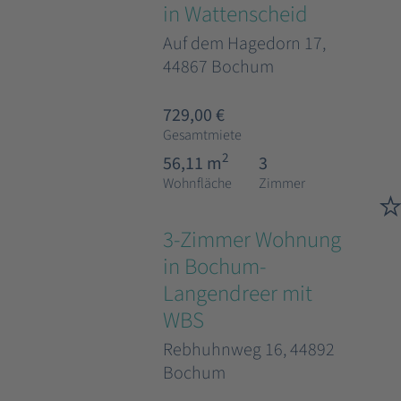
in Wattenscheid
Auf dem Hagedorn 17,
44867 Bochum
729,00 €
Gesamtmiete
2
56,11 m
3
Wohnfläche
Zimmer
3-Zimmer Wohnung
in Bochum-
Langendreer mit
WBS
Rebhuhnweg 16, 44892
Bochum