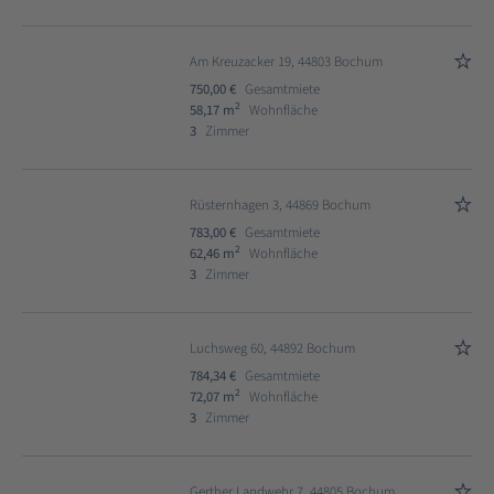
Am Kreuzacker 19, 44803 Bochum
750,00 €
Gesamtmiete
2
58,17 m
Wohnfläche
3
Zimmer
Rüsternhagen 3, 44869 Bochum
783,00 €
Gesamtmiete
2
62,46 m
Wohnfläche
3
Zimmer
Luchsweg 60, 44892 Bochum
784,34 €
Gesamtmiete
2
72,07 m
Wohnfläche
3
Zimmer
Gerther Landwehr 7, 44805 Bochum