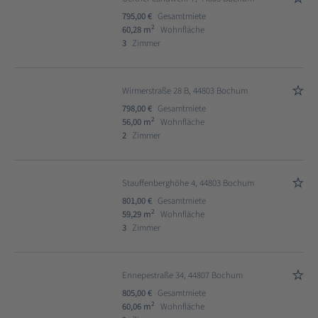
795,00 €
Gesamtmiete
2
60,28 m
Wohnfläche
3
Zimmer
Wirmerstraße 28 B, 44803 Bochum
798,00 €
Gesamtmiete
2
56,00 m
Wohnfläche
2
Zimmer
Stauffenberghöhe 4, 44803 Bochum
801,00 €
Gesamtmiete
2
59,29 m
Wohnfläche
3
Zimmer
Ennepestraße 34, 44807 Bochum
805,00 €
Gesamtmiete
2
60,06 m
Wohnfläche