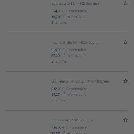
Egidestraße 13, 44892 Bochum
854,00 €
Gesamtmiete
2
70,20 m
Wohnfläche
3
Zimmer
Fischerstraße 57, 44805 Bochum
919,00 €
Gesamtmiete
2
67,20 m
Wohnfläche
3
Zimmer
Blankensteiner Str. 26, 44797 Bochum
932,00 €
Gesamtmiete
2
69,17 m
Wohnfläche
2
Zimmer
Im Hole 24, 44791 Bochum
939,00 €
Gesamtmiete
2
70,57 m
Wohnfläche