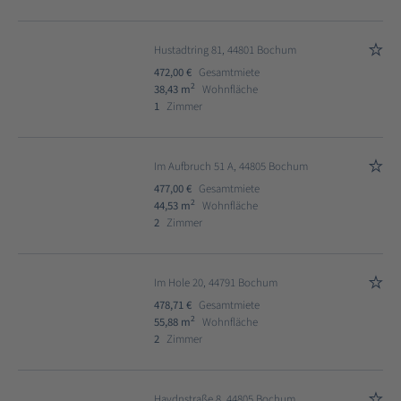
Hustadtring 81, 44801 Bochum
472,00 €
Gesamtmiete
2
38,43 m
Wohnfläche
1
Zimmer
Im Aufbruch 51 A, 44805 Bochum
477,00 €
Gesamtmiete
2
44,53 m
Wohnfläche
2
Zimmer
Im Hole 20, 44791 Bochum
478,71 €
Gesamtmiete
2
55,88 m
Wohnfläche
2
Zimmer
Haydnstraße 8, 44805 Bochum