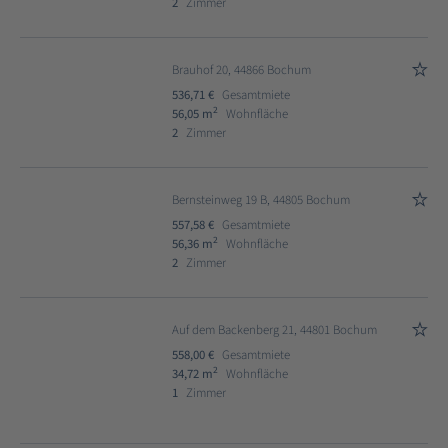
2
Zimmer
Brauhof 20, 44866 Bochum
536,71 €
Gesamtmiete
2
56,05 m
Wohnfläche
2
Zimmer
Bernsteinweg 19 B, 44805 Bochum
557,58 €
Gesamtmiete
2
56,36 m
Wohnfläche
2
Zimmer
Auf dem Backenberg 21, 44801 Bochum
558,00 €
Gesamtmiete
2
34,72 m
Wohnfläche
1
Zimmer