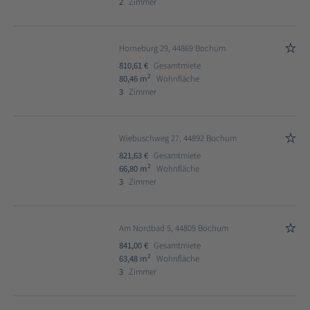
2
Zimmer
Horneburg 29, 44869 Bochum
810,61 €
Gesamtmiete
2
80,46 m
Wohnfläche
3
Zimmer
Wiebuschweg 27, 44892 Bochum
821,63 €
Gesamtmiete
2
66,80 m
Wohnfläche
3
Zimmer
Am Nordbad 5, 44805 Bochum
841,00 €
Gesamtmiete
2
63,48 m
Wohnfläche
3
Zimmer