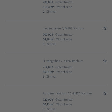
701,00 €
Gesamtmiete
2
51,03 m
Wohnfläche
2
Zimmer
Lindengraben 4, 44803 Bochum
707,00 €
Gesamtmiete
2
54,38 m
Wohnfläche
3
Zimmer
Hirschgraben 7, 44892 Bochum
714,00 €
Gesamtmiete
2
55,84 m
Wohnfläche
3
Zimmer
Auf dem Hagedorn 17, 44867 Bochum
729,00 €
Gesamtmiete
2
56,11 m
Wohnfläche
3
Zimmer