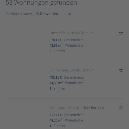
53 Wohnungen gefunden
Sortieren nach
Sortieren nach:
Laerstraße 17, 44803 Bochum
370,11 €
Gesamtmiete
2
43,55 m
Wohnfläche
2
Zimmer
Sonnenleite 5, 44892 Bochum
408,11 €
Gesamtmiete
2
44,50 m
Wohnfläche
1
Zimmer
Dahlhauser Höhe 31, 44879 Bochum
412,43 €
Gesamtmiete
2
48,25 m
Wohnfläche
1
Zimmer