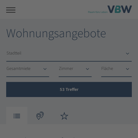
Wohnungsangebote
Stadtteil
Stadtteil
Gesamtmiete
Zimmer
Fläche
Gesamtmiete
Zimmer
Fläche
53
Treffer