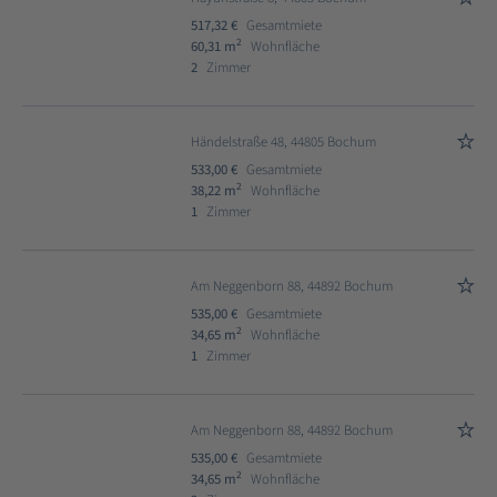
517,32 €
Gesamtmiete
2
60,31 m
Wohnfläche
2
Zimmer
Händelstraße 48, 44805 Bochum
533,00 €
Gesamtmiete
2
38,22 m
Wohnfläche
1
Zimmer
Am Neggenborn 88, 44892 Bochum
535,00 €
Gesamtmiete
2
34,65 m
Wohnfläche
1
Zimmer
Am Neggenborn 88, 44892 Bochum
535,00 €
Gesamtmiete
2
34,65 m
Wohnfläche