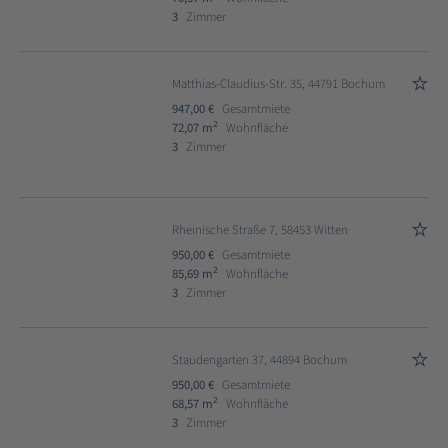
3
Zimmer
Matthias-Claudius-Str. 35, 44791 Bochum
947,00 €
Gesamtmiete
2
72,07 m
Wohnfläche
3
Zimmer
Rheinische Straße 7, 58453 Witten
950,00 €
Gesamtmiete
2
85,69 m
Wohnfläche
3
Zimmer
Staudengarten 37, 44894 Bochum
950,00 €
Gesamtmiete
2
68,57 m
Wohnfläche
3
Zimmer