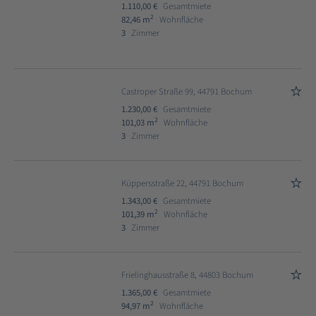
1.110,00 €
Gesamtmiete
2
82,46 m
Wohnfläche
3
Zimmer
Castroper Straße 99, 44791 Bochum
1.230,00 €
Gesamtmiete
2
101,03 m
Wohnfläche
3
Zimmer
Küppersstraße 22, 44791 Bochum
1.343,00 €
Gesamtmiete
2
101,39 m
Wohnfläche
3
Zimmer
Frielinghausstraße 8, 44803 Bochum
1.365,00 €
Gesamtmiete
2
94,97 m
Wohnfläche