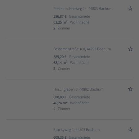
Postkutschenweg 14, 44803 Bochum
586,87 €
Gesamtmiete
2
63,25 m
Wohnfläche
2
Zimmer
Bessemerstraße 108, 44793 Bochum
589,20 €
Gesamtmiete
2
68,14 m
Wohnfläche
2
Zimmer
Hirschgraben 3, 44892 Bochum
600,00 €
Gesamtmiete
2
46,24 m
Wohnfläche
2
Zimmer
Stockyweg 1, 44803 Bochum
608,35 €
Gesamtmiete