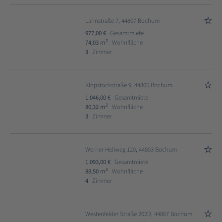
Lahnstraße 7, 44807 Bochum
977,00 €
Gesamtmiete
2
74,03 m
Wohnfläche
3
Zimmer
Klopstockstraße 9, 44805 Bochum
1.046,00 €
Gesamtmiete
2
80,32 m
Wohnfläche
3
Zimmer
Werner Hellweg 120, 44803 Bochum
1.093,00 €
Gesamtmiete
2
88,50 m
Wohnfläche
4
Zimmer
Westenfelder Straße 202D, 44867 Bochum