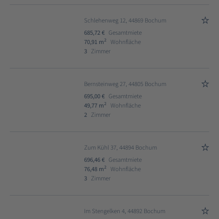
Schlehenweg 12, 44869 Bochum
685,72 €
Gesamtmiete
2
70,91 m
Wohnfläche
3
Zimmer
Bernsteinweg 27, 44805 Bochum
695,00 €
Gesamtmiete
2
49,77 m
Wohnfläche
2
Zimmer
Zum Kühl 37, 44894 Bochum
696,46 €
Gesamtmiete
2
76,48 m
Wohnfläche
3
Zimmer
Im Stengelken 4, 44892 Bochum