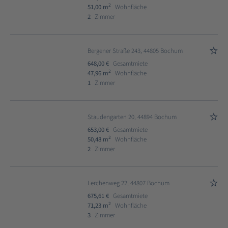
2
51,00 m
Wohnfläche
2
Zimmer
Bergener Straße 243, 44805 Bochum
648,00 €
Gesamtmiete
2
47,96 m
Wohnfläche
1
Zimmer
Staudengarten 20, 44894 Bochum
653,00 €
Gesamtmiete
2
50,48 m
Wohnfläche
2
Zimmer
Lerchenweg 22, 44807 Bochum
675,61 €
Gesamtmiete
2
71,23 m
Wohnfläche
3
Zimmer