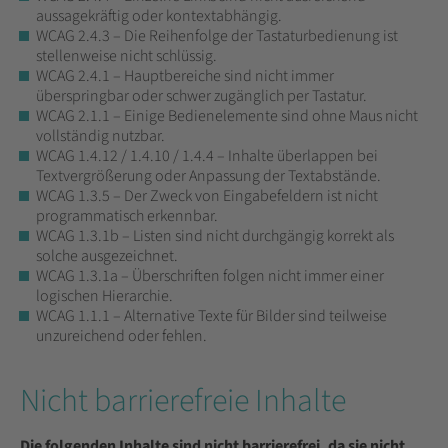
aussagekräftig oder kontextabhängig.
WCAG 2.4.3 – Die Reihenfolge der Tastaturbedienung ist
stellenweise nicht schlüssig.
WCAG 2.4.1 – Hauptbereiche sind nicht immer
überspringbar oder schwer zugänglich per Tastatur.
WCAG 2.1.1 – Einige Bedienelemente sind ohne Maus nicht
vollständig nutzbar.
WCAG 1.4.12 / 1.4.10 / 1.4.4 – Inhalte überlappen bei
Textvergrößerung oder Anpassung der Textabstände.
WCAG 1.3.5 – Der Zweck von Eingabefeldern ist nicht
programmatisch erkennbar.
WCAG 1.3.1b – Listen sind nicht durchgängig korrekt als
solche ausgezeichnet.
WCAG 1.3.1a – Überschriften folgen nicht immer einer
logischen Hierarchie.
WCAG 1.1.1 – Alternative Texte für Bilder sind teilweise
unzureichend oder fehlen.
Nicht barrierefreie Inhalte
Die folgenden Inhalte sind nicht barrierefrei, da sie nicht