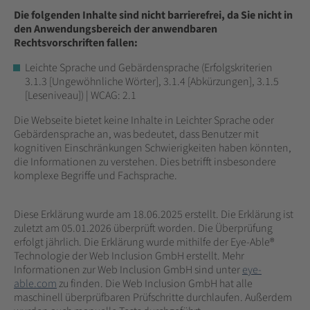
Die folgenden Inhalte sind nicht barrierefrei, da Sie nicht in
den Anwendungsbereich der anwendbaren
Rechtsvorschriften fallen:
Leichte Sprache und Gebärdensprache (Erfolgskriterien
3.1.3 [Ungewöhnliche Wörter], 3.1.4 [Abkürzungen], 3.1.5
[Leseniveau]) | WCAG: 2.1
Die Webseite bietet keine Inhalte in Leichter Sprache oder
Gebärdensprache an, was bedeutet, dass Benutzer mit
kognitiven Einschränkungen Schwierigkeiten haben könnten,
die Informationen zu verstehen. Dies betrifft insbesondere
komplexe Begriffe und Fachsprache.
Diese Erklärung wurde am 18.06.2025 erstellt. Die Erklärung ist
zuletzt am 05.01.2026 überprüft worden. Die Überprüfung
erfolgt jährlich. Die Erklärung wurde mithilfe der Eye-Able®
Technologie der Web Inclusion GmbH erstellt. Mehr
Informationen zur Web Inclusion GmbH sind unter
eye-
able.com
zu finden. Die Web Inclusion GmbH hat alle
maschinell überprüfbaren Prüfschritte durchlaufen. Außerdem