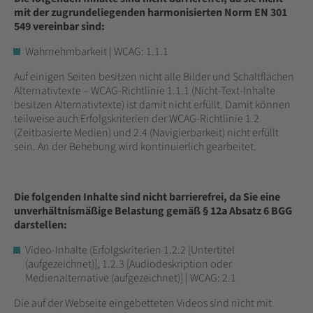
mit der zugrundeliegenden harmonisierten Norm EN 301
549 vereinbar sind:
Wahrnehmbarkeit | WCAG: 1.1.1
Auf einigen Seiten besitzen nicht alle Bilder und Schaltflächen
Alternativtexte – WCAG-Richtlinie 1.1.1 (Nicht-Text-Inhalte
besitzen Alternativtexte) ist damit nicht erfüllt. Damit können
teilweise auch Erfolgskriterien der WCAG-Richtlinie 1.2
(Zeitbasierte Medien) und 2.4 (Navigierbarkeit) nicht erfüllt
sein. An der Behebung wird kontinuierlich gearbeitet.
Die folgenden Inhalte sind nicht barrierefrei, da Sie eine
unverhältnismäßige Belastung gemäß § 12a Absatz 6 BGG
darstellen:
Video-Inhalte (Erfolgskriterien 1.2.2 [Untertitel
(aufgezeichnet)], 1.2.3 [Audiodeskription oder
Medienalternative (aufgezeichnet)] | WCAG: 2.1
Die auf der Webseite eingebetteten Videos sind nicht mit