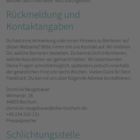
wurden auch manuelle Tests durchgeführt.
Rückmeldung und
Kontaktangaben
Du hast eine Anmerkung oder einen Hinweis zu Barrieren auf
dieser Webseite? Bitte nimm mit uns Kontakt auf. Wir erklären
Dir, welche Barrieren bestehen. Du kannst Dich informieren,
welche Ausnahmen wir gemacht haben. Wir beantworten
Deine Fragen schnellstmöglich, spätestens jedoch innerhalb
der gesetzlichen Frist von sechs Wochen. Vielen Dank für Dein
Feedback. Du kannst uns über folgende Adresse kontaktieren:
Dominik Neugebauer
Wirmerstr. 28
44803 Bochum
dominik.neugebauer@vbw-bochum.de
+49 234 310-231
Pressesprecher
Schlichtungsstelle