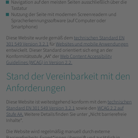
Navigation auf den meisten Seiten ausschließlich über die
Tastatur
Nutzung der Seite mit modernen Screenreadern und
Spracherkennungssoftware (auf Computer oder
Smartphone)
Diese Website wurde gemäß dem
technischen Standard EN
301 549 Version 3.2.1
für
Websites und mobile Anwendungen
entwickelt. Dieser Standard orientiert sich eng an der
Konformitätsstufe „AA“ der
Web Content Accessibility
Guidelines (WCAG) in Version 2.2.
Stand der Vereinbarkeit mit den
Anforderungen
Diese Website ist weitestgehend konform mit dem
technischen
Standard EN 301 549 Version 3.2.1
sowie den
WCAG 2.2 auf
Stufe AA.
Weitere Details finden Sie unter „Nicht barrierefreie
Inhalte“.
Die Website wird regelmäßig manuell durch externe
Barrierefreiheits-Expert*innen überprüft und zusätzlich in