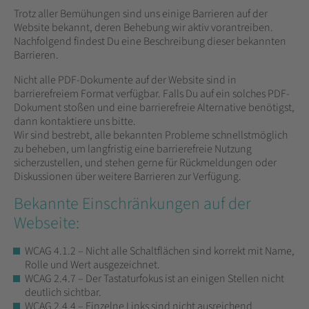
Trotz aller Bemühungen sind uns einige Barrieren auf der
Website bekannt, deren Behebung wir aktiv vorantreiben.
Nachfolgend findest Du eine Beschreibung dieser bekannten
Barrieren.
Nicht alle PDF-Dokumente auf der Website sind in
barrierefreiem Format verfügbar. Falls Du auf ein solches PDF-
Dokument stoßen und eine barrierefreie Alternative benötigst,
dann kontaktiere uns bitte.
Wir sind bestrebt, alle bekannten Probleme schnellstmöglich
zu beheben, um langfristig eine barrierefreie Nutzung
sicherzustellen, und stehen gerne für Rückmeldungen oder
Diskussionen über weitere Barrieren zur Verfügung.
Bekannte Einschränkungen auf der
Webseite:
WCAG 4.1.2 – Nicht alle Schaltflächen sind korrekt mit Name,
Rolle und Wert ausgezeichnet.
WCAG 2.4.7 – Der Tastaturfokus ist an einigen Stellen nicht
deutlich sichtbar.
WCAG 2.4.4 – Einzelne Links sind nicht ausreichend