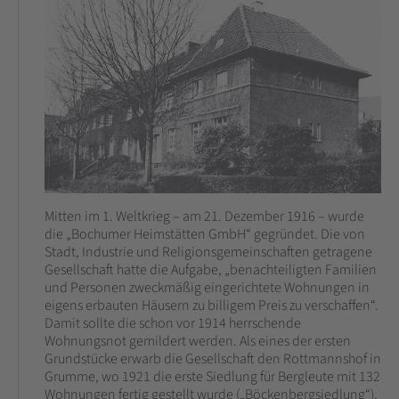
Mitten im 1. Weltkrieg – am 21. Dezember 1916 – wurde
die „Bochumer Heimstätten GmbH“ gegründet. Die von
Stadt, Industrie und Religionsgemeinschaften getragene
Gesellschaft hatte die Aufgabe, „benachteiligten Familien
und Personen zweckmäßig eingerichtete Wohnungen in
eigens erbauten Häusern zu billigem Preis zu verschaffen“.
Damit sollte die schon vor 1914 herrschende
Wohnungsnot gemildert werden. Als eines der ersten
Grundstücke erwarb die Gesellschaft den Rottmannshof in
Grumme, wo 1921 die erste Siedlung für Bergleute mit 132
Wohnungen fertig gestellt wurde („Böckenbergsiedlung“).