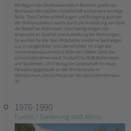
Mit Beginn des Strukturwandels in Bochum spielte die
Bochumer Heimstätten-Gesellschaft erneut eine wichtige
Rolle. Trotz Zechenschließungen und Rückgang auch bei
der Stahlproduktion wuchs durch die Ansiedlung von Opel
der Bedarf an Wohnraum. Gleichzeitig stiegen die
Ansprüche an Qualität und Ausstattung der Wohnungen.
So wurden für die Opel-Mitarbeiter moderne Siedlungen
u.a. in Langendreer und Laer errichtet. Im Zuge des
Universitätsbaus entstand Mitte der 1960er Jahre die
Universitätsrahmenstadt (Hustadt) für RUB-Bedienstete
und Studenten. 1973 bezog die Gesellschaft ihr neues
Verwaltungsgebäude an der Wirmerstraße in
Altenbochum, das bis heute der Sitz des Unternehmens
ist.
1976-1990
Fusion / Sanierung statt Abriss