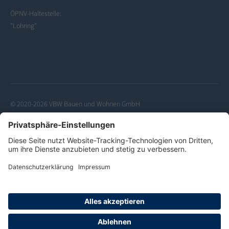
ÖPNV-Haltestelle:
"Lohring"
© 2020-2026 VBW Bauen und Wohnen GmbH
Datenschutzerklärung
Kontakt
Impressum
Barrierefreiheitserklärung