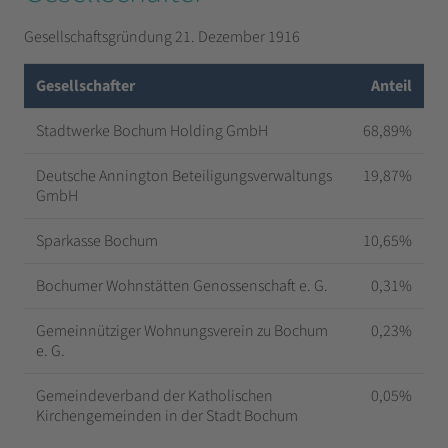
Gesellschaftsgründung 21. Dezember 1916
Gesellschafter
Anteil
Stadtwerke Bochum Holding GmbH
68,89%
Deutsche Annington Beteiligungsverwaltungs
19,87%
GmbH
Sparkasse Bochum
10,65%
Bochumer Wohnstätten Genossenschaft e. G.
0,31%
Gemeinnütziger Wohnungsverein zu Bochum
0,23%
e. G.
Gemeindeverband der Katholischen
0,05%
Kirchengemeinden in der Stadt Bochum