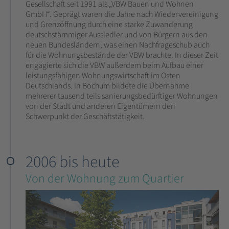
Gesellschaft seit 1991 als „VBW Bauen und Wohnen
GmbH“. Geprägt waren die Jahre nach Wiedervereinigung
und Grenzöffnung durch eine starke Zuwanderung
deutschstämmiger Aussiedler und von Bürgern aus den
neuen Bundesländern, was einen Nachfrageschub auch
für die Wohnungsbestände der VBW brachte. In dieser Zeit
engagierte sich die VBW außerdem beim Aufbau einer
leistungsfähigen Wohnungswirtschaft im Osten
Deutschlands. In Bochum bildete die Übernahme
mehrerer tausend teils sanierungsbedürftiger Wohnungen
von der Stadt und anderen Eigentümern den
Schwerpunkt der Geschäftstätigkeit.
2006 bis heute
Von der Wohnung zum Quartier