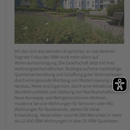
Mit den sich wandelnden Ansprüchen an das Wohnen
liegt der Fokus der VBW nicht mehr allein auf
Wohnraumversorgung. Die Gesellschaft setzt mit ihrer
wohnungswirtschaftlichen Strategie auf eine nachhaltige
Quartiersentwicklung und Schaffung guter Wohnadressen
durch eine gesunde Mischung von Modernisierung und
Neubau, Miete und Eigentum, durch eine Attraktivierung
des Wohnumfelds und Stärkung von Nachbarschaften.
Neue Konzepte, wie Mehrgenerationen-Wohnen,
moderne Service-Wohnungen für Senioren oder WG-
Wohnungen für Studierende, stehen für diese
Entwicklung. Heute leben rund 40.000 Menschen in mehr
als 12.600 VBW-Wohnungen in über 30 VBW-Quartieren.