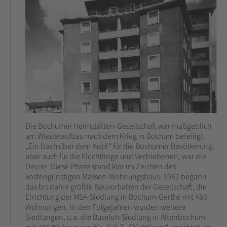
Die Bochumer Heimstätten-Gesellschaft war maßgeblich
am Wiederaufbau nach dem Krieg in Bochum beteiligt.
„Ein Dach über dem Kopf“ für die Bochumer Bevölkerung,
aber auch für die Flüchtlinge und Vertriebenen, war die
Devise. Diese Phase stand klar im Zeichen des
kostengünstigen Massen-Wohnungsbaus. 1952 begann
das bis dahin größte Bauvorhaben der Gesellschaft, die
Errichtung der MSA-Siedlung in Bochum-Gerthe mit 483
Wohnungen. In den Folgejahren wurden weitere
Siedlungen, u.a. die Buseloh-Siedlung in Altenbochum