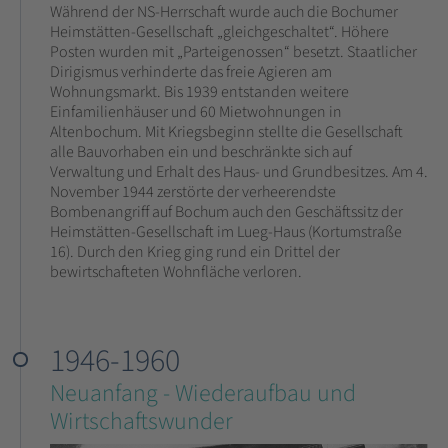
Während der NS-Herrschaft wurde auch die Bochumer
Heimstätten-Gesellschaft „gleichgeschaltet“. Höhere
Posten wurden mit „Parteigenossen“ besetzt. Staatlicher
Dirigismus verhinderte das freie Agieren am
Wohnungsmarkt. Bis 1939 entstanden weitere
Einfamilienhäuser und 60 Mietwohnungen in
Altenbochum. Mit Kriegsbeginn stellte die Gesellschaft
alle Bauvorhaben ein und beschränkte sich auf
Verwaltung und Erhalt des Haus- und Grundbesitzes. Am 4.
November 1944 zerstörte der verheerendste
Bombenangriff auf Bochum auch den Geschäftssitz der
Heimstätten-Gesellschaft im Lueg-Haus (Kortumstraße
16). Durch den Krieg ging rund ein Drittel der
bewirtschafteten Wohnfläche verloren.
1946-1960
Neuanfang - Wiederaufbau und
Wirtschaftswunder