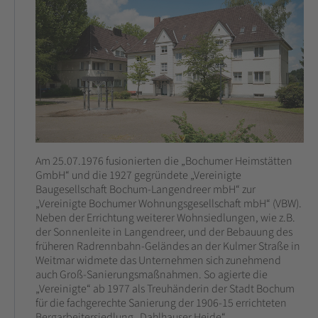
Am 25.07.1976 fusionierten die „Bochumer Heimstätten
GmbH“ und die 1927 gegründete „Vereinigte
Baugesellschaft Bochum-Langendreer mbH“ zur
„Vereinigte Bochumer Wohnungsgesellschaft mbH“ (VBW).
Neben der Errichtung weiterer Wohnsiedlungen, wie z.B.
der Sonnenleite in Langendreer, und der Bebauung des
früheren Radrennbahn-Geländes an der Kulmer Straße in
Weitmar widmete das Unternehmen sich zunehmend
auch Groß-Sanierungsmaßnahmen. So agierte die
„Vereinigte“ ab 1977 als Treuhänderin der Stadt Bochum
für die fachgerechte Sanierung der 1906-15 errichteten
Bergarbeitersiedlung „Dahlhauser Heide“